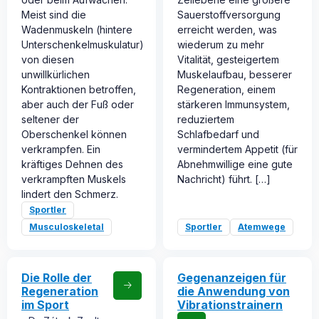
Meist sind die
Sauerstoffversorgung
Wadenmuskeln (hintere
erreicht werden, was
Unterschenkelmuskulatur)
wiederum zu mehr
von diesen
Vitalität, gesteigertem
unwillkürlichen
Muskelaufbau, besserer
Kontraktionen betroffen,
Regeneration, einem
aber auch der Fuß oder
stärkeren Immunsystem,
seltener der
reduziertem
Oberschenkel können
Schlafbedarf und
verkrampfen. Ein
vermindertem Appetit (für
kräftiges Dehnen des
Abnehmwillige eine gute
verkrampften Muskels
Nachricht) führt. […]
lindert den Schmerz.
Sportler
Musculoskeletal
Sportler
Atemwege
Die Rolle der
Gegenanzeigen für
Regeneration
die Anwendung von
im Sport
Vibrationstrainern