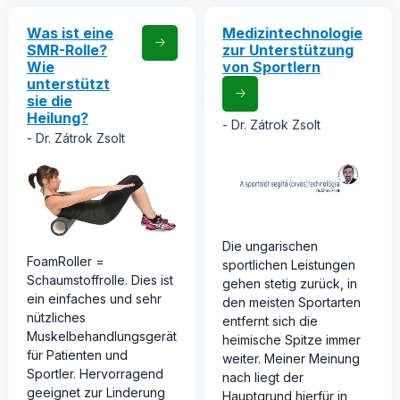
Was ist eine
Medizintechnologie
SMR-Rolle?
zur Unterstützung
Wie
von Sportlern
unterstützt
sie die
Heilung?
Dr. Zátrok Zsolt
Dr. Zátrok Zsolt
Die ungarischen
FoamRoller =
sportlichen Leistungen
Schaumstoffrolle. Dies ist
gehen stetig zurück, in
ein einfaches und sehr
den meisten Sportarten
nützliches
entfernt sich die
Muskelbehandlungsgerät
heimische Spitze immer
für Patienten und
weiter. Meiner Meinung
Sportler. Hervorragend
nach liegt der
geeignet zur Linderung
Hauptgrund hierfür in