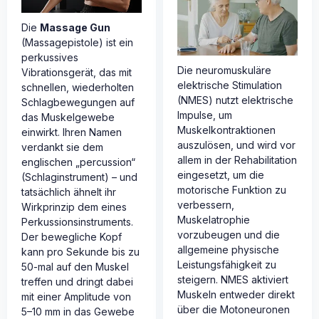
Die
Massage Gun
(Massagepistole) ist ein
perkussives
Die neuromuskuläre
Vibrationsgerät, das mit
elektrische Stimulation
schnellen, wiederholten
(NMES) nutzt elektrische
Schlagbewegungen auf
Impulse, um
das Muskelgewebe
Muskelkontraktionen
einwirkt. Ihren Namen
auszulösen, und wird vor
verdankt sie dem
allem in der Rehabilitation
englischen „percussion“
eingesetzt, um die
(Schlaginstrument) – und
motorische Funktion zu
tatsächlich ähnelt ihr
verbessern,
Wirkprinzip dem eines
Muskelatrophie
Perkussionsinstruments.
vorzubeugen und die
Der bewegliche Kopf
allgemeine physische
kann pro Sekunde bis zu
Leistungsfähigkeit zu
50-mal auf den Muskel
steigern. NMES aktiviert
treffen und dringt dabei
Muskeln entweder direkt
mit einer Amplitude von
über die Motoneuronen
5–10 mm in das Gewebe