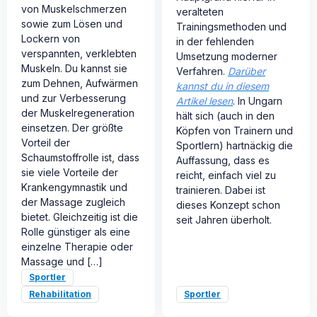
von Muskelschmerzen
veralteten
sowie zum Lösen und
Trainingsmethoden und
Lockern von
in der fehlenden
verspannten, verklebten
Umsetzung moderner
Muskeln. Du kannst sie
Verfahren.
Darüber
zum Dehnen, Aufwärmen
kannst du in diesem
und zur Verbesserung
Artikel lesen
. In Ungarn
der Muskelregeneration
hält sich (auch in den
einsetzen. Der größte
Köpfen von Trainern und
Vorteil der
Sportlern) hartnäckig die
Schaumstoffrolle ist, dass
Auffassung, dass es
sie viele Vorteile der
reicht, einfach viel zu
Krankengymnastik und
trainieren. Dabei ist
der Massage zugleich
dieses Konzept schon
bietet. Gleichzeitig ist die
seit Jahren überholt.
Rolle günstiger als eine
einzelne Therapie oder
Massage und […]
Sportler
Rehabilitation
Sportler