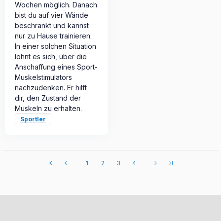
Wochen möglich. Danach
bist du auf vier Wände
beschränkt und kannst
nur zu Hause trainieren.
In einer solchen Situation
lohnt es sich, über die
Anschaffung eines Sport-
Muskelstimulators
nachzudenken. Er hilft
dir, den Zustand der
Muskeln zu erhalten.
Sportler
1
2
3
4