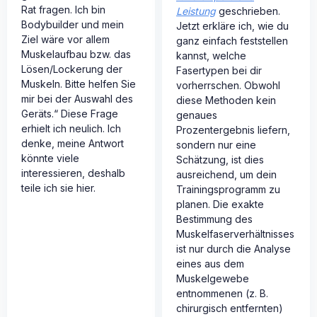
Rat fragen. Ich bin
Leistung
geschrieben.
Bodybuilder und mein
Jetzt erkläre ich, wie du
Ziel wäre vor allem
ganz einfach feststellen
Muskelaufbau bzw. das
kannst, welche
Lösen/Lockerung der
Fasertypen bei dir
Muskeln. Bitte helfen Sie
vorherrschen. Obwohl
mir bei der Auswahl des
diese Methoden kein
Geräts.“ Diese Frage
genaues
erhielt ich neulich. Ich
Prozentergebnis liefern,
denke, meine Antwort
sondern nur eine
könnte viele
Schätzung, ist dies
interessieren, deshalb
ausreichend, um dein
teile ich sie hier.
Trainingsprogramm zu
planen. Die exakte
Bestimmung des
Muskelfaserverhältnisses
ist nur durch die Analyse
eines aus dem
Muskelgewebe
entnommenen (z. B.
chirurgisch entfernten)