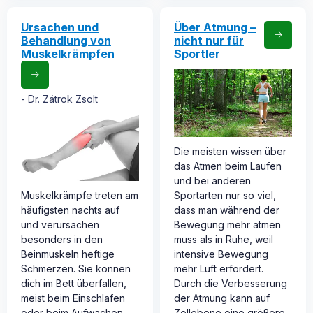
Ursachen und
Über Atmung –
Behandlung von
nicht nur für
Muskelkrämpfen
Sportler
Dr. Zátrok Zsolt
Die meisten wissen über
das Atmen beim Laufen
und bei anderen
Muskelkrämpfe treten am
Sportarten nur so viel,
häufigsten nachts auf
dass man während der
und verursachen
Bewegung mehr atmen
besonders in den
muss als in Ruhe, weil
Beinmuskeln heftige
intensive Bewegung
Schmerzen. Sie können
mehr Luft erfordert.
dich im Bett überfallen,
Durch die Verbesserung
meist beim Einschlafen
der Atmung kann auf
oder beim Aufwachen.
Zellebene eine größere