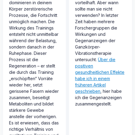
dominieren in deinem
vorteilhaft. Aber wann
Körper zerstörerische
sollte man sie nicht
Prozesse, die Fortschritt
verwenden? In letzter
unmöglich machen. Die
Zeit haben mehrere
Wirkung des Trainings
Forschergruppen die
entsteht nicht unmittelbar
Wirkungen und
während der Belastung,
Gegenanzeigen der
sondern danach in der
Ganzkörper-
Ruhephase. Dieser
Vibrationstherapie
Prozess ist die
untersucht.
Über die
Regeneration – er stellt
positiven
die durch das Training
gesundheitlichen Effekte
„erschöpften“ Vorräte
habe ich in einem
wieder her, setzt
früheren Artikel
gerissene Fasern wieder
geschrieben
, hier habe
zusammen, beseitigt
ich die Gegenanzeigen
Metaboliten und bildet
zusammengestellt.
stärkere Gewebe
anstelle der vorherigen.
Es ist erwiesen, dass das
richtige Verhältnis von