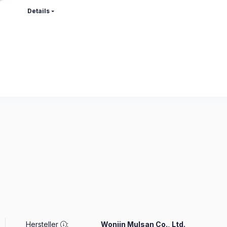
Details
Hersteller
:
Wonjin Mulsan Co., Ltd.