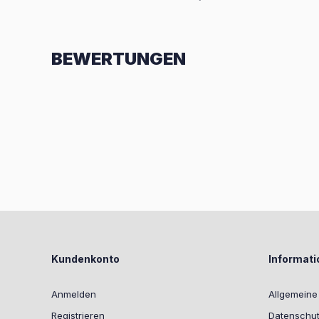
BEWERTUNGEN
Kundenkonto
Informat
Anmelden
Allgemein
Registrieren
Datenschut