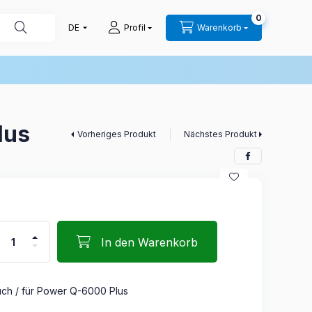
0
Profil
Warenkorb
lus
Vorheriges Produkt
Nächstes Produkt
In den Warenkorb
uch / für Power Q-6000 Plus