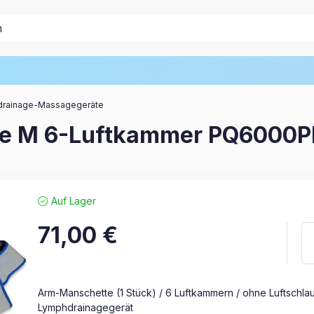
drainage-Massagegeräte
ße M 6-Luftkammer PQ6000P
Auf Lager
71,00
€
Arm-Manschette (1 Stück) / 6 Luftkammern / ohne Luftschla
Lymphdrainagegerät