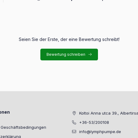
Seien Sie der Erste, der eine Bewertung schreibt!
Bewertung schreiben
ionen
Koltoi Anna utca 39., Albertirs
+36-53/200108
e Geschäftsbedingungen
info@lymphpumpe.de
zerklärung