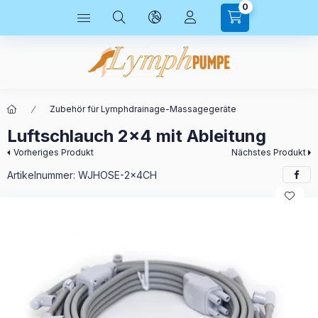
0
Zubehör für Lymphdrainage-Massagegeräte
Luftschlauch 2x4 mit Ableitung
Vorheriges Produkt
Nächstes Produkt
Artikelnummer:
WJHOSE-2x4CH