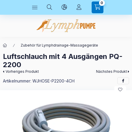
0
Zubehör für Lymphdrainage-Massagegeräte
Luftschlauch mit 4 Ausgängen PQ-
2200
Vorheriges Produkt
Nächstes Produkt
Artikelnummer:
WJHOSE-P2200-4CH