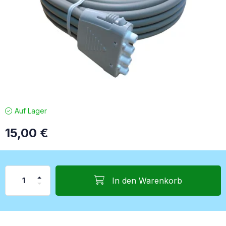
Auf Lager
15,00
€
In den Warenkorb