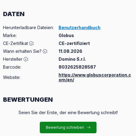
DATEN
Herunterladbare Dateien
:
Benutzerhandbuch
Marke
:
Globus
CE-Zertifikat
:
CE-zertifiziert
Wann erhalten Sie?
:
11.08.2026
Hersteller
:
Domino S.r.l.
Barcode:
8032625828587
https://www.globuscorporation.c
Website:
om/en/
BEWERTUNGEN
Seien Sie der Erste, der eine Bewertung schreibt!
Bewertung schreiben