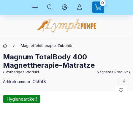
0
Magnetfeldtherapie-Zubehör
Magnum TotalBody 400
Magnettherapie-Matratze
Vorheriges Produkt
Nächstes Produkt
Artikelnummer:
G5948
Hygieneartikel!