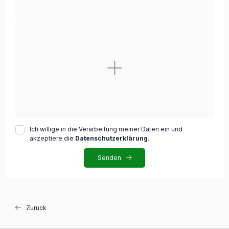
Ich willige in die Verarbeitung meiner Daten ein und
akzeptiere die
Datenschutzerklärung
.
Senden
Zurück