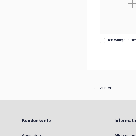
Ich willige in 
Zurück
Kundenkonto
Informat
Anmelden
Allgemein