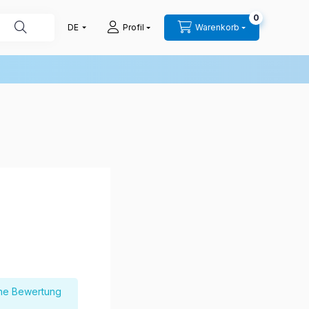
0
Profil
Warenkorb
ine Bewertung