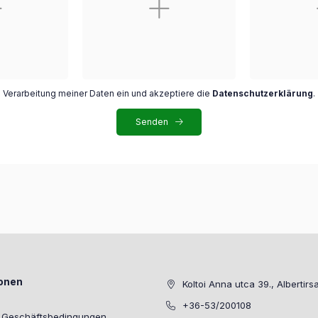
die Verarbeitung meiner Daten ein und akzeptiere die
Datenschutzerklärung
.
Senden
ionen
Koltoi Anna utca 39., Albertirs
+36-53/200108
e Geschäftsbedingungen