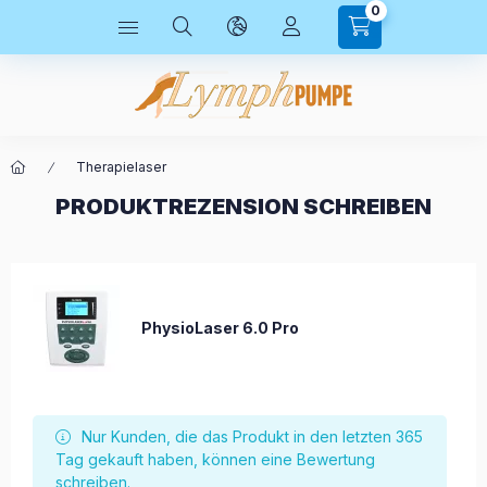
0
Therapielaser
PRODUKTREZENSION SCHREIBEN
PhysioLaser 6.0 Pro
Nur Kunden, die das Produkt in den letzten 365
Tag gekauft haben, können eine Bewertung
schreiben.