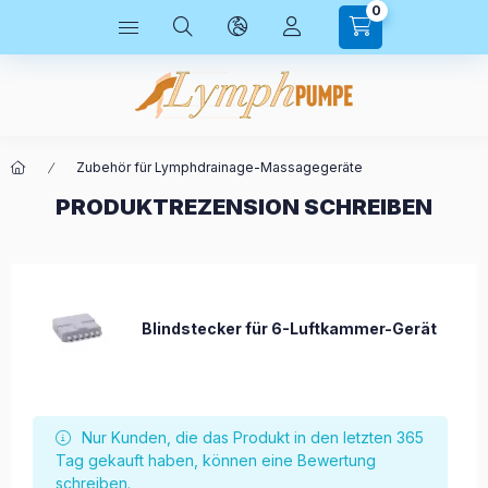
0
Zubehör für Lymphdrainage-Massagegeräte
PRODUKTREZENSION SCHREIBEN
Blindstecker für 6-Luftkammer-Gerät
Nur Kunden, die das Produkt in den letzten 365
Tag gekauft haben, können eine Bewertung
schreiben.