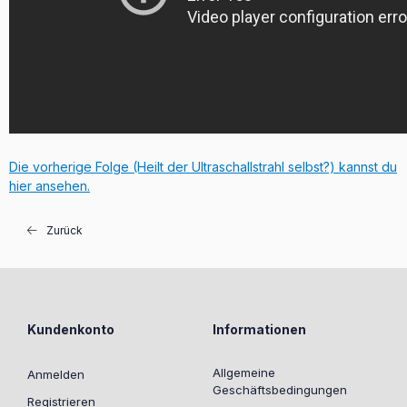
Die vorherige Folge (Heilt der Ultraschallstrahl selbst?) kannst du
hier ansehen.
Zurück
Kundenkonto
Informationen
Allgemeine
Anmelden
Geschäftsbedingungen
Registrieren