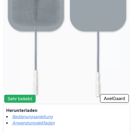
AxelGaard
Sehr beliebt
Herunterladen
Bedienungsanleitung
Anwendungsleitfaden