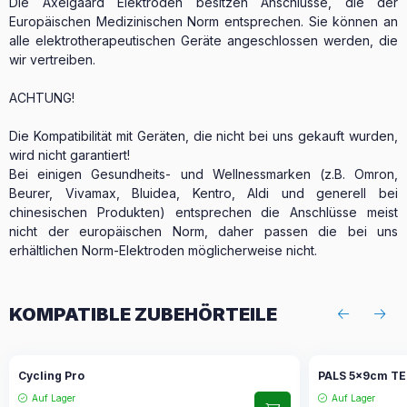
Die Axelgaard Elektroden besitzen Anschlüsse, die der
Europäischen Medizinischen Norm entsprechen. Sie können an
alle elektrotherapeutischen Geräte angeschlossen werden, die
wir vertreiben.
ACHTUNG!
Die Kompatibilität mit Geräten, die nicht bei uns gekauft wurden,
wird nicht garantiert!
Bei einigen Gesundheits- und Wellnessmarken (z.B. Omron,
Beurer, Vivamax, Bluidea, Kentro, Aldi und generell bei
chinesischen Produkten) entsprechen die Anschlüsse meist
nicht der europäischen Norm, daher passen die bei uns
erhältlichen Norm-Elektroden möglicherweise nicht.
KOMPATIBLE ZUBEHÖRTEILE
Cycling Pro
PALS 5x9cm TENS
Auf Lager
Auf Lager