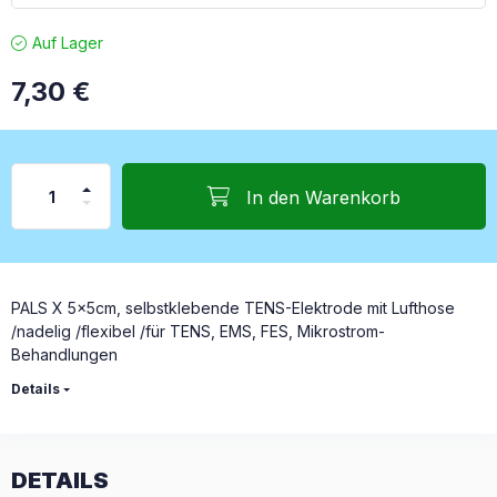
Auf Lager
7,30
€
In den Warenkorb
PALS X 5x5cm, selbstklebende TENS-Elektrode mit Lufthose
/nadelig /flexibel /für TENS, EMS, FES, Mikrostrom-
Behandlungen
Details
DETAILS