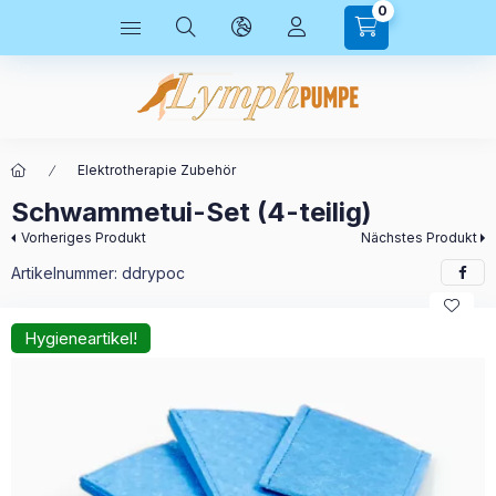
0
Elektrotherapie Zubehör
Schwammetui-Set (4-teilig)
Vorheriges Produkt
Nächstes Produkt
Artikelnummer:
ddrypoc
Hygieneartikel!