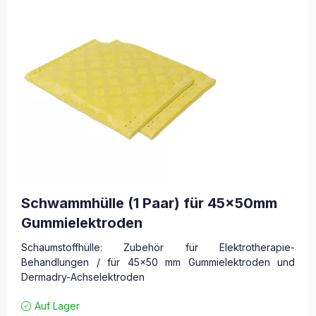
Schwammhülle (1 Paar) für 45x50mm
Gummielektroden
Schaumstoffhülle: Zubehör für Elektrotherapie-
Behandlungen / für 45×50 mm Gummielektroden und
Dermadry-Achselektroden
Auf Lager