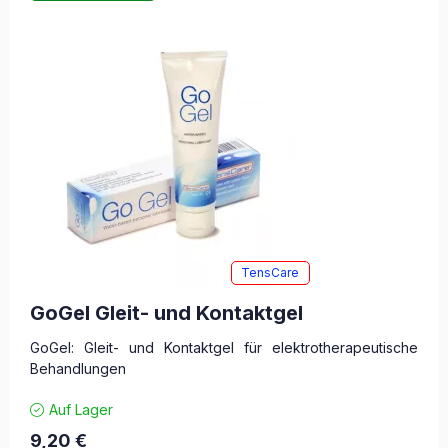
TensCare
GoGel Gleit- und Kontaktgel
GoGel: Gleit- und Kontaktgel für elektrotherapeutische
Behandlungen
Auf Lager
9,20
€