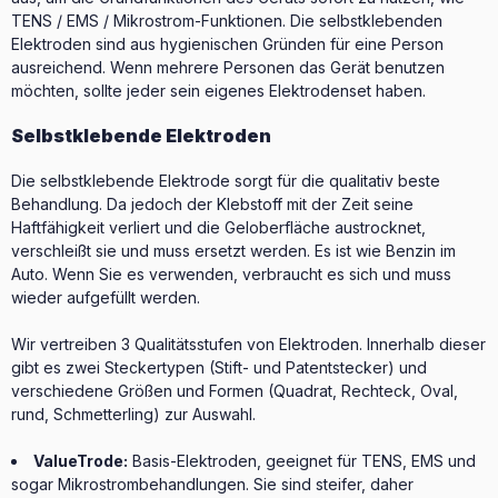
TENS / EMS / Mikrostrom-Funktionen. Die selbstklebenden
Elektroden sind aus hygienischen Gründen für eine Person
ausreichend. Wenn mehrere Personen das Gerät benutzen
möchten, sollte jeder sein eigenes Elektrodenset haben.
Selbstklebende Elektroden
Die selbstklebende Elektrode sorgt für die qualitativ beste
Behandlung. Da jedoch der Klebstoff mit der Zeit seine
Haftfähigkeit verliert und die Geloberfläche austrocknet,
verschleißt sie und muss ersetzt werden. Es ist wie Benzin im
Auto. Wenn Sie es verwenden, verbraucht es sich und muss
wieder aufgefüllt werden.
Wir vertreiben 3 Qualitätsstufen von Elektroden. Innerhalb dieser
gibt es zwei Steckertypen (Stift- und Patentstecker) und
verschiedene Größen und Formen (Quadrat, Rechteck, Oval,
rund, Schmetterling) zur Auswahl.
ValueTrode:
Basis-Elektroden, geeignet für TENS, EMS und
sogar Mikrostrombehandlungen. Sie sind steifer, daher