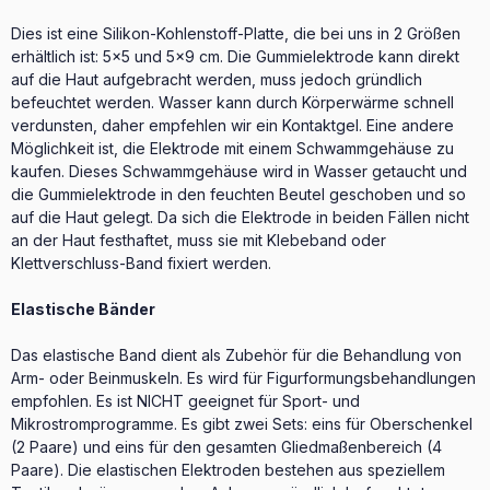
Dies ist eine Silikon-Kohlenstoff-Platte, die bei uns in 2 Größen
erhältlich ist: 5x5 und 5x9 cm. Die Gummielektrode kann direkt
auf die Haut aufgebracht werden, muss jedoch gründlich
befeuchtet werden. Wasser kann durch Körperwärme schnell
verdunsten, daher empfehlen wir ein Kontaktgel. Eine andere
Möglichkeit ist, die Elektrode mit einem Schwammgehäuse zu
kaufen. Dieses Schwammgehäuse wird in Wasser getaucht und
die Gummielektrode in den feuchten Beutel geschoben und so
auf die Haut gelegt. Da sich die Elektrode in beiden Fällen nicht
an der Haut festhaftet, muss sie mit Klebeband oder
Klettverschluss-Band fixiert werden.
Elastische Bänder
Das elastische Band dient als Zubehör für die Behandlung von
Arm- oder Beinmuskeln. Es wird für Figurformungsbehandlungen
empfohlen. Es ist NICHT geeignet für Sport- und
Mikrostromprogramme. Es gibt zwei Sets: eins für Oberschenkel
(2 Paare) und eins für den gesamten Gliedmaßenbereich (4
Paare). Die elastischen Elektroden bestehen aus speziellem