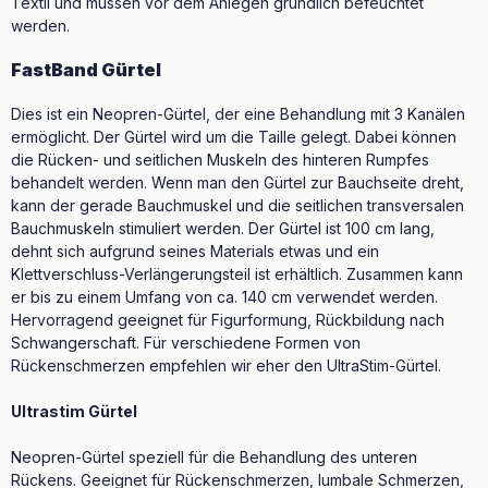
Textil und müssen vor dem Anlegen gründlich befeuchtet
werden.
FastBand Gürtel
Dies ist ein Neopren-Gürtel, der eine Behandlung mit 3 Kanälen
ermöglicht. Der Gürtel wird um die Taille gelegt. Dabei können
die Rücken- und seitlichen Muskeln des hinteren Rumpfes
behandelt werden. Wenn man den Gürtel zur Bauchseite dreht,
kann der gerade Bauchmuskel und die seitlichen transversalen
Bauchmuskeln stimuliert werden. Der Gürtel ist 100 cm lang,
dehnt sich aufgrund seines Materials etwas und ein
Klettverschluss-Verlängerungsteil ist erhältlich. Zusammen kann
er bis zu einem Umfang von ca. 140 cm verwendet werden.
Hervorragend geeignet für Figurformung, Rückbildung nach
Schwangerschaft. Für verschiedene Formen von
Rückenschmerzen empfehlen wir eher den UltraStim-Gürtel.
Ultrastim Gürtel
Neopren-Gürtel speziell für die Behandlung des unteren
Rückens. Geeignet für Rückenschmerzen, lumbale Schmerzen,