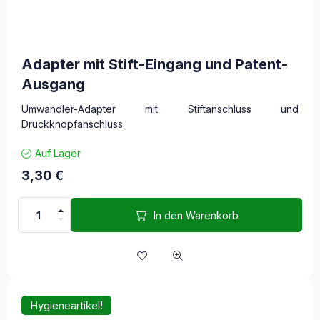
Adapter mit Stift-Eingang und Patent-
Ausgang
Umwandler-Adapter mit Stiftanschluss und
Druckknopfanschluss
Auf Lager
3,30
€
In den Warenkorb
Hygieneartikel!