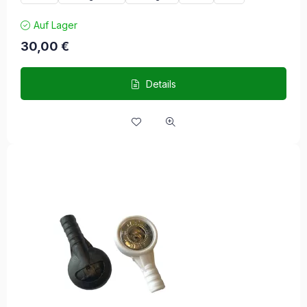
Auf Lager
30,00
€
Details