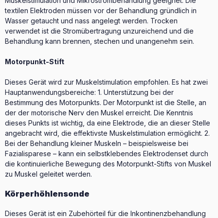
Muskelstimulation und Mikrostrombehandlung geeignet. Die
textilen Elektroden müssen vor der Behandlung gründlich in
Wasser getaucht und nass angelegt werden. Trocken
verwendet ist die Stromübertragung unzureichend und die
Behandlung kann brennen, stechen und unangenehm sein.
Motorpunkt-Stift
Dieses Gerät wird zur Muskelstimulation empfohlen. Es hat zwei
Hauptanwendungsbereiche: 1. Unterstützung bei der
Bestimmung des Motorpunkts. Der Motorpunkt ist die Stelle, an
der der motorische Nerv den Muskel erreicht. Die Kenntnis
dieses Punkts ist wichtig, da eine Elektrode, die an dieser Stelle
angebracht wird, die effektivste Muskelstimulation ermöglicht. 2.
Bei der Behandlung kleiner Muskeln – beispielsweise bei
Fazialisparese – kann ein selbstklebendes Elektrodenset durch
die kontinuierliche Bewegung des Motorpunkt-Stifts von Muskel
zu Muskel geleitet werden.
Körperhöhlensonde
Dieses Gerät ist ein Zubehörteil für die Inkontinenzbehandlung