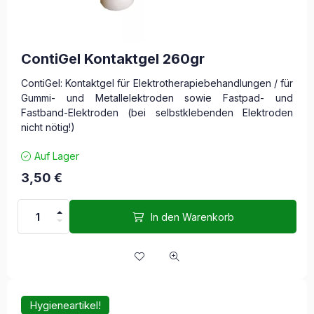
ContiGel Kontaktgel 260gr
ContiGel: Kontaktgel für Elektrotherapiebehandlungen / für
Gummi- und Metallelektroden sowie Fastpad- und
Fastband-Elektroden (bei selbstklebenden Elektroden
nicht nötig!)
Auf Lager
3,50
€
In den Warenkorb
Hygieneartikel!