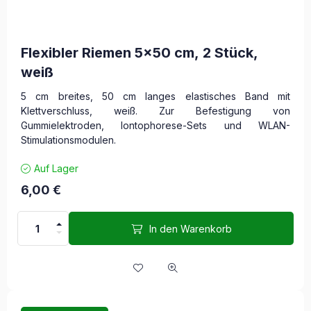
Flexibler Riemen 5x50 cm, 2 Stück,
weiß
5 cm breites, 50 cm langes elastisches Band mit
Klettverschluss, weiß. Zur Befestigung von
Gummielektroden, Iontophorese-Sets und WLAN-
Stimulationsmodulen.
Auf Lager
6,00
€
In den Warenkorb