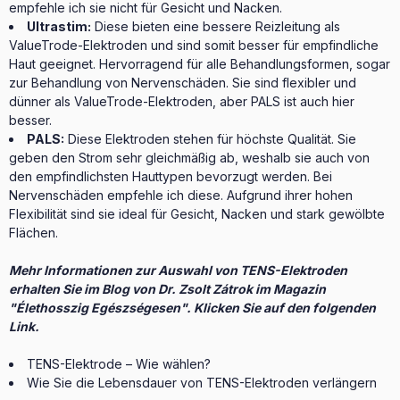
empfehle ich sie nicht für Gesicht und Nacken.
Ultrastim:
Diese bieten eine bessere Reizleitung als
ValueTrode-Elektroden und sind somit besser für empfindliche
Haut geeignet. Hervorragend für alle Behandlungsformen, sogar
zur Behandlung von Nervenschäden. Sie sind flexibler und
dünner als ValueTrode-Elektroden, aber PALS ist auch hier
besser.
PALS:
Diese Elektroden stehen für höchste Qualität. Sie
geben den Strom sehr gleichmäßig ab, weshalb sie auch von
den empfindlichsten Hauttypen bevorzugt werden. Bei
Nervenschäden empfehle ich diese. Aufgrund ihrer hohen
Flexibilität sind sie ideal für Gesicht, Nacken und stark gewölbte
Flächen.
Mehr Informationen zur Auswahl von TENS-Elektroden
erhalten Sie im Blog von Dr. Zsolt Zátrok im Magazin
"Élethosszig Egészségesen". Klicken Sie auf den folgenden
Link.
TENS-Elektrode – Wie wählen?
Wie Sie die Lebensdauer von TENS-Elektroden verlängern