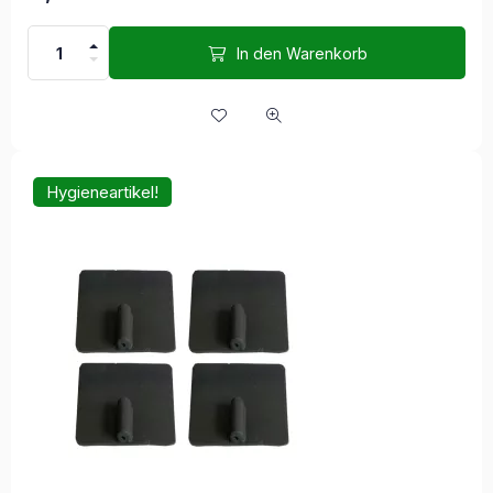
In den Warenkorb
Hygieneartikel!