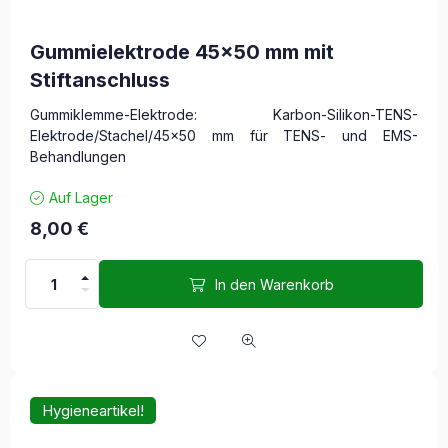
Gummielektrode 45x50 mm mit
Stiftanschluss
Gummiklemme-Elektrode: Karbon-Silikon-TENS-
Elektrode/Stachel/45×50 mm für TENS- und EMS-
Behandlungen
Auf Lager
8,00
€
In den Warenkorb
Hygieneartikel!