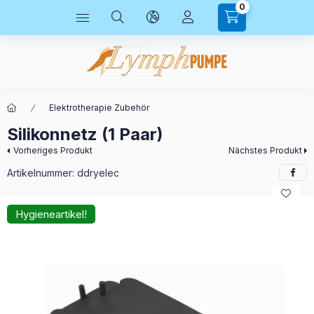
0
Elektrotherapie Zubehör
Silikonnetz (1 Paar)
Vorheriges Produkt
Nächstes Produkt
Artikelnummer:
ddryelec
Hygieneartikel!