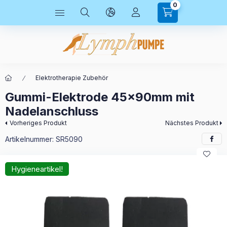
0
Elektrotherapie Zubehör
Gummi-Elektrode 45x90mm mit
Nadelanschluss
Vorheriges Produkt
Nächstes Produkt
Artikelnummer:
SR5090
Hygieneartikel!