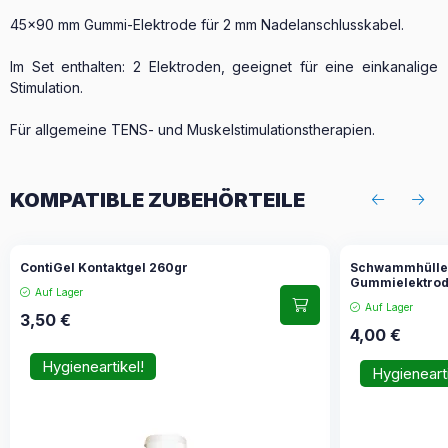
45x90 mm Gummi-Elektrode für 2 mm Nadelanschlusskabel.
Im Set enthalten: 2 Elektroden, geeignet für eine einkanalige
Stimulation.
Für allgemeine TENS- und Muskelstimulationstherapien.
KOMPATIBLE ZUBEHÖRTEILE
ContiGel Kontaktgel 260gr
Schwammhülle 
Gummielektro
Auf Lager
Auf Lager
3,50
€
4,00
€
Hygieneartikel!
Hygienearti