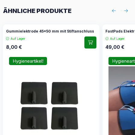
ÄHNLICHE PRODUKTE
Gummielektrode 45x50 mm mit Stiftanschluss
FastPads Elekt
Auf Lager
Auf Lager
8,00
€
49,00
€
Hygieneartikel!
Hygienearti