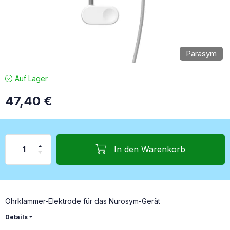
Parasym
Auf Lager
47,40
€
In den Warenkorb
Ohrklammer-Elektrode für das Nurosym-Gerät
Details