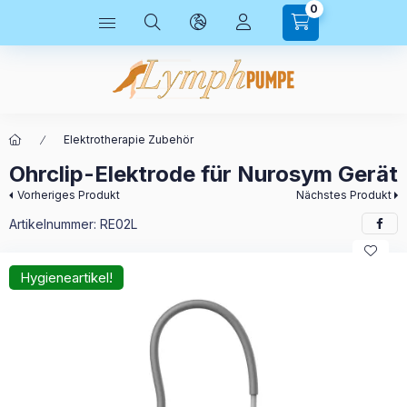
0
Elektrotherapie Zubehör
Ohrclip-Elektrode für Nurosym Gerät
Vorheriges Produkt
Nächstes Produkt
Artikelnummer:
RE02L
Hygieneartikel!