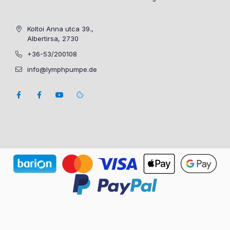
Koltoi Anna utca 39.,
Albertirsa, 2730
+36-53/200108
info@lymphpumpe.de