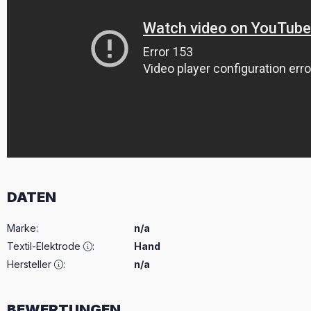
DATEN
Marke
:
n/a
Textil-Elektrode
:
Hand
Hersteller
:
n/a
BEWERTUNGEN