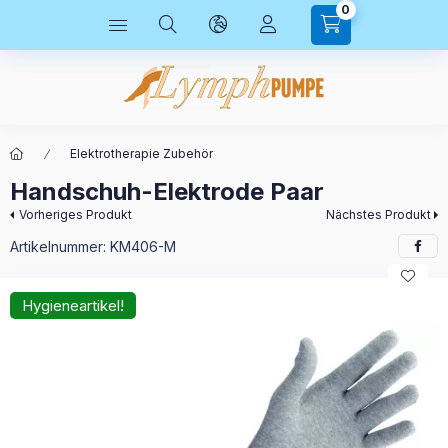
0
Elektrotherapie Zubehör
Handschuh-Elektrode Paar
Vorheriges Produkt
Nächstes Produkt
Artikelnummer:
KM406-M
Hygieneartikel!