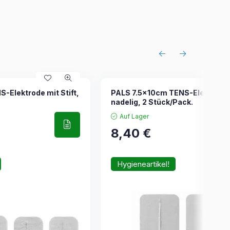
Elektrode mit Stift,
PALS 7.5x10cm TENS-Elektrode
nadelig, 2 Stück/Pack.
Auf Lager
8,40
€
Hygieneartikel!