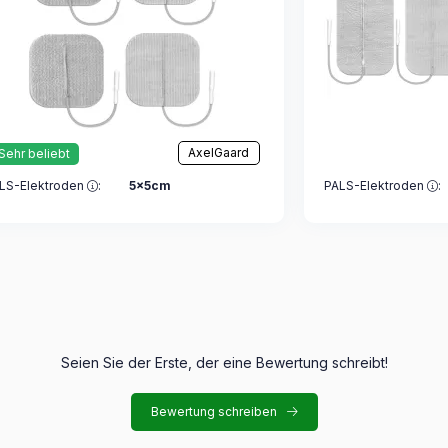
AxelGaard
Sehr beliebt
LS-Elektroden
:
5x5cm
PALS-Elektroden
:
Seien Sie der Erste, der eine Bewertung schreibt!
Bewertung schreiben