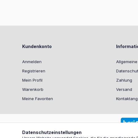
Kundenkonto
Informat
Anmelden
Allgemein
Registrieren
Datenschut
Mein Profil
Zahlung
Warenkorb
Versand
Meine Favoriten
Kontaktan
Datenschutzeinstellungen