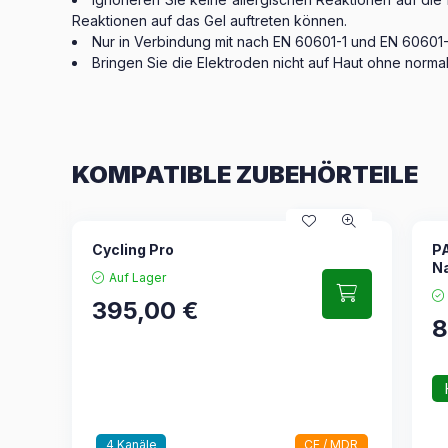
Reaktionen auf das Gel auftreten können.
Nur in Verbindung mit nach EN 60601-1 und EN 60601
Bringen Sie die Elektroden nicht auf Haut ohne normale
KOMPATIBLE ZUBEHÖRTEILE
Cycling Pro
P
Na
Auf Lager
395,00
€
8
4 Kanäle
CE / MDR