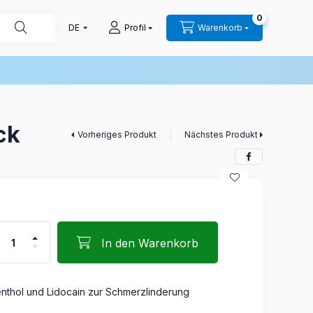
0
Profil
Warenkorb
ck
Vorheriges Produkt
Nächstes Produkt
In den Warenkorb
nthol und Lidocain zur Schmerzlinderung