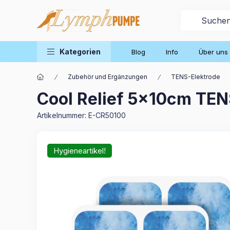
Kategorien
Blog
Info
Über uns
Zubehör und Ergänzungen
TENS-Elektrode
Cool Relief 5x10cm TEN
Artikelnummer:
E-CR50100
Hygieneartikel!