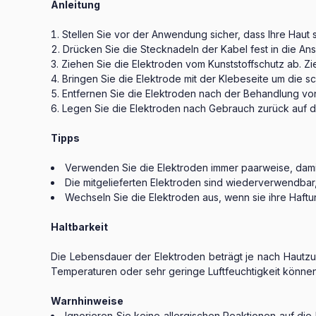
Anleitung
Stellen Sie vor der Anwendung sicher, dass Ihre Haut s
Drücken Sie die Stecknadeln der Kabel fest in die An
Ziehen Sie die Elektroden vom Kunststoffschutz ab. Z
Bringen Sie die Elektrode mit der Klebeseite um die s
Entfernen Sie die Elektroden nach der Behandlung von
Legen Sie die Elektroden nach Gebrauch zurück auf die
Tipps
Verwenden Sie die Elektroden immer paarweise, damit
Die mitgelieferten Elektroden sind wiederverwendba
Wechseln Sie die Elektroden aus, wenn sie ihre Haftu
Haltbarkeit
Die Lebensdauer der Elektroden beträgt je nach Hautz
Temperaturen oder sehr geringe Luftfeuchtigkeit können
Warnhinweise
Ignorieren Sie keine allergischen Reaktionen auf di