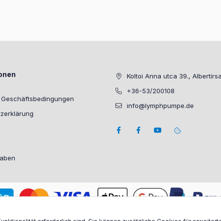
ionen
Koltoi Anna utca 39., Albertirs
+36-53/200108
e Geschäftsbedingungen
info@lymphpumpe.de
zerklärung
gaben