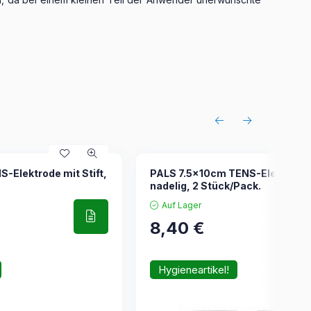
Elektrode mit Stift,
PALS 7.5x10cm TENS-Elektrode
nadelig, 2 Stück/Pack.
Auf Lager
8,40
€
Hygieneartikel!