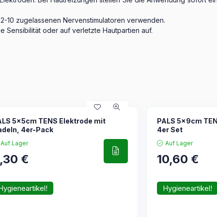
-2-10 zugelassenen Nervenstimulatoren verwenden.
 Sensibilität oder auf verletzte Hautpartien auf.
ALS 5x5cm TENS Elektrode mit
PALS 5x9cm TENS-
deln, 4er-Pack
4er Set
Auf Lager
Auf Lager
,30
€
10,60
€
Hygieneartikel!
Hygieneartikel!