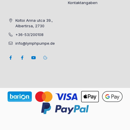
Kontaktangaben
Koltoi Anna utca 39.,
Albertirsa, 2730
+36-53/200108
info@lymphpumpe.de