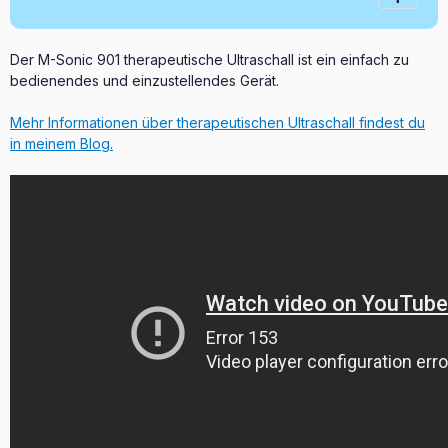
Der M-Sonic 901 therapeutische Ultraschall ist ein einfach zu
bedienendes und einzustellendes Gerät.
Mehr Informationen über therapeutischen Ultraschall findest du
in meinem Blog.