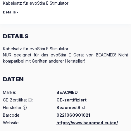
Kabelsatz für evoStim E Stimulator
Details
DETAILS
Kabelsatz für evoStim E Stimulator
NUR geeignet für das evoStim E Gerät von BEACMED! Nicht
kompatibel mit Geräten anderer Hersteller!
DATEN
Marke
:
BEACMED
CE-Zertifikat
:
CE-zertifiziert
Hersteller
:
Beacmed S.r.l.
Barcode:
0221060901021
Website:
https://www.beacmed.eu/en/