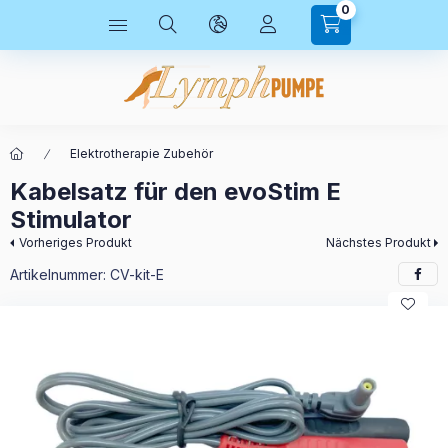
0
Elektrotherapie Zubehör
Kabelsatz für den evoStim E
Stimulator
Vorheriges Produkt
Nächstes Produkt
Artikelnummer:
CV-kit-E