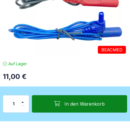
BEACMED
Auf Lager
11,00
€
In den Warenkorb