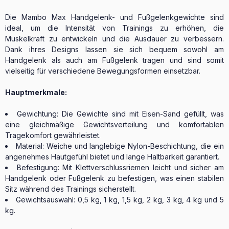
Die Mambo Max Handgelenk- und Fußgelenkgewichte sind
ideal, um die Intensität von Trainings zu erhöhen, die
Muskelkraft zu entwickeln und die Ausdauer zu verbessern.
Dank ihres Designs lassen sie sich bequem sowohl am
Handgelenk als auch am Fußgelenk tragen und sind somit
vielseitig für verschiedene Bewegungsformen einsetzbar.
Hauptmerkmale:
Gewichtung: Die Gewichte sind mit Eisen-Sand gefüllt, was
eine gleichmäßige Gewichtsverteilung und komfortablen
Tragekomfort gewährleistet.
Material: Weiche und langlebige Nylon-Beschichtung, die ein
angenehmes Hautgefühl bietet und lange Haltbarkeit garantiert.
Befestigung: Mit Klettverschlussriemen leicht und sicher am
Handgelenk oder Fußgelenk zu befestigen, was einen stabilen
Sitz während des Trainings sicherstellt.
Gewichtsauswahl: 0,5 kg, 1 kg, 1,5 kg, 2 kg, 3 kg, 4 kg und 5
kg.