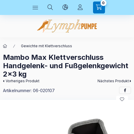
0
Gewichte mit Klettverschluss
Mambo Max Klettverschluss
Handgelenk- und Fußgelenkgewicht
2x3 kg
Vorheriges Produkt
Nächstes Produkt
Artikelnummer:
06-020107