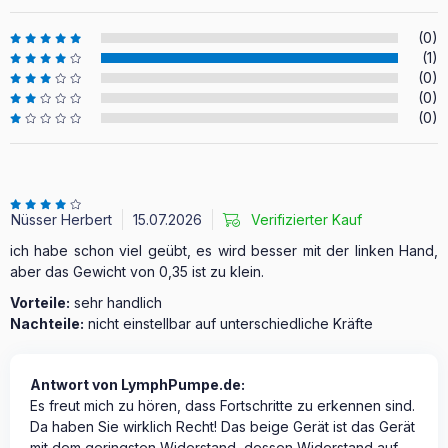
(0)
(1)
(0)
(0)
(0)
Nüsser Herbert
15.07.2026
Verifizierter Kauf
ich habe schon viel geübt, es wird besser mit der linken Hand,
aber das Gewicht von 0,35 ist zu klein.
Vorteile:
sehr handlich
Nachteile:
nicht einstellbar auf unterschiedliche Kräfte
Antwort von LymphPumpe.de:
Es freut mich zu hören, dass Fortschritte zu erkennen sind.
Da haben Sie wirklich Recht! Das beige Gerät ist das Gerät
mit dem geringsten Widerstand, dessen Widerstand auf