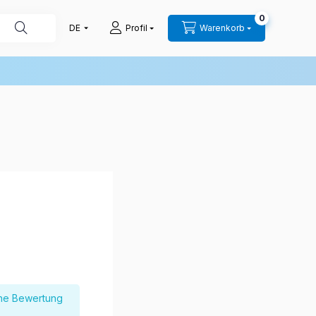
0
Profil
Warenkorb
ine Bewertung