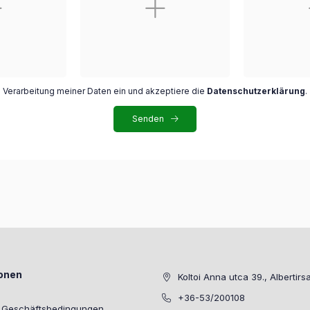
die Verarbeitung meiner Daten ein und akzeptiere die
Datenschutzerklärung
.
Senden
ionen
Koltoi Anna utca 39., Albertirs
+36-53/200108
e Geschäftsbedingungen