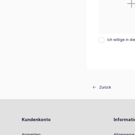
Ich willige in 
Zurück
Kundenkonto
Informat
Anmelden
Allgemein