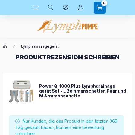
0
Lymphmassagegerät
PRODUKTREZENSION SCHREIBEN
Power Q-1000 Plus Lymphdrainage
gerät Set - L Beinmanschetten Paar und
M Armmanschette
Nur Kunden, die das Produkt in den letzten 365
Tag gekauft haben, können eine Bewertung
schreiben.