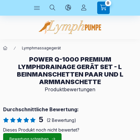
0
Lymphmassagegerät
POWER Q-1000 PREMIUM
LYMPHDRAINAGE GERÄT SET - L
BEINMANSCHETTEN PAAR UND L
ARMMANSCHETTE
Produktbewertungen
Durchschnittliche Bewertung:
5
(2 Bewertung)
Dieses Produkt noch nicht bewertet?
Bewertung schreiben