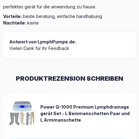
perfektes gerät für die anwendung zu hause.
Vorteile:
beste beratung, einfache handhabung
Nachteile:
keine
Antwort von LymphPumpe.de:
Vielen Dank für Ihr Feedback
PRODUKTREZENSION SCHREIBEN
Power Q-1000 Premium Lymphdrainage
gerät Set - L Beinmanschetten Paar und
L Armmanschette