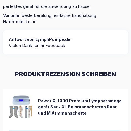
perfektes gerät für die anwendung zu hause.
Vorteile:
beste beratung, einfache handhabung
Nachteile:
keine
Antwort von LymphPumpe.de:
Vielen Dank für Ihr Feedback
PRODUKTREZENSION SCHREIBEN
Power Q-1000 Premium Lymphdrainage
gerät Set - XL Beinmanschetten Paar
und M Armmanschette