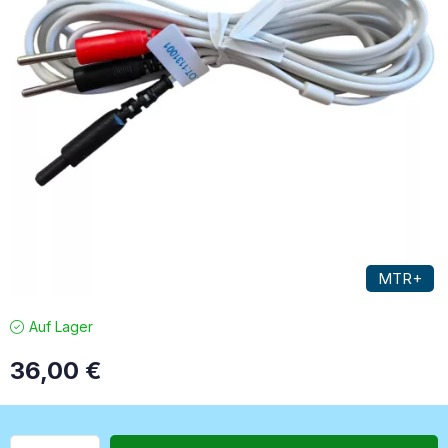
MTR+
Auf Lager
36,00
€