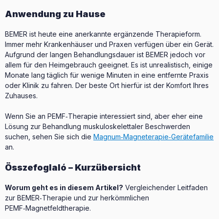
Anwendung zu Hause
BEMER ist heute eine anerkannte ergänzende Therapieform.
Immer mehr Krankenhäuser und Praxen verfügen über ein Gerät.
Aufgrund der langen Behandlungsdauer ist BEMER jedoch vor
allem für den Heimgebrauch geeignet. Es ist unrealistisch, einige
Monate lang täglich für wenige Minuten in eine entfernte Praxis
oder Klinik zu fahren. Der beste Ort hierfür ist der Komfort Ihres
Zuhauses.
Wenn Sie an PEMF‑Therapie interessiert sind, aber eher eine
Lösung zur Behandlung muskuloskelettaler Beschwerden
suchen, sehen Sie sich die
Magnum‑Magneterapie‑Gerätefamilie
an.
Összefoglaló – Kurzübersicht
Worum geht es in diesem Artikel?
Vergleichender Leitfaden
zur BEMER‑Therapie und zur herkömmlichen
PEMF‑Magnetfeldtherapie.