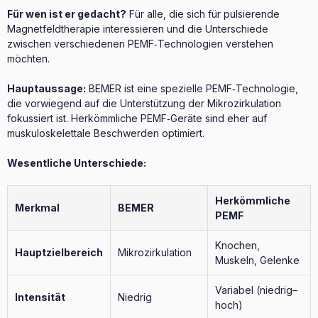
Für wen ist er gedacht?
Für alle, die sich für pulsierende
Magnetfeldtherapie interessieren und die Unterschiede
zwischen verschiedenen PEMF‑Technologien verstehen
möchten.
Hauptaussage:
BEMER ist eine spezielle PEMF‑Technologie,
die vorwiegend auf die Unterstützung der Mikrozirkulation
fokussiert ist. Herkömmliche PEMF‑Geräte sind eher auf
muskuloskelettale Beschwerden optimiert.
Wesentliche Unterschiede:
Herkömmliche
Merkmal
BEMER
PEMF
Knochen,
Hauptzielbereich
Mikrozirkulation
Muskeln, Gelenke
Variabel (niedrig–
Intensität
Niedrig
hoch)