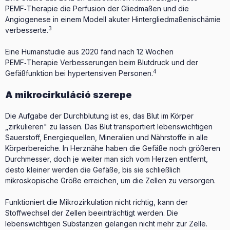
PEMF‑Therapie die Perfusion der Gliedmaßen und die
Angiogenese in einem Modell akuter Hintergliedmaßenischämie
3
verbesserte.
Eine Humanstudie aus 2020 fand nach 12 Wochen
PEMF‑Therapie Verbesserungen beim Blutdruck und der
4
Gefäßfunktion bei hypertensiven Personen.
A mikrocirkuláció szerepe
Die Aufgabe der Durchblutung ist es, das Blut im Körper
„zirkulieren" zu lassen. Das Blut transportiert lebenswichtigen
Sauerstoff, Energiequellen, Mineralien und Nährstoffe in alle
Körperbereiche. In Herznähe haben die Gefäße noch größeren
Durchmesser, doch je weiter man sich vom Herzen entfernt,
desto kleiner werden die Gefäße, bis sie schließlich
mikroskopische Größe erreichen, um die Zellen zu versorgen.
Funktioniert die Mikrozirkulation nicht richtig, kann der
Stoffwechsel der Zellen beeinträchtigt werden. Die
lebenswichtigen Substanzen gelangen nicht mehr zur Zelle.