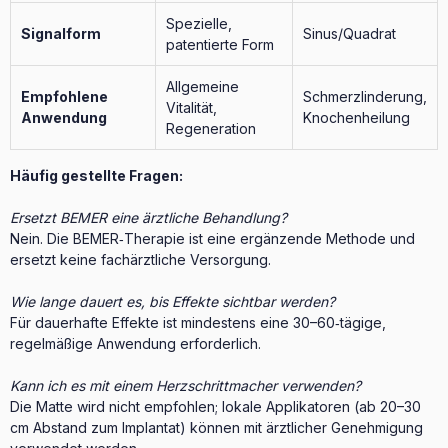
Spezielle,
Signalform
Sinus/Quadrat
patentierte Form
Allgemeine
Empfohlene
Schmerzlinderung,
Vitalität,
Anwendung
Knochenheilung
Regeneration
Häufig gestellte Fragen:
Ersetzt BEMER eine ärztliche Behandlung?
Nein. Die BEMER‑Therapie ist eine ergänzende Methode und
ersetzt keine fachärztliche Versorgung.
Wie lange dauert es, bis Effekte sichtbar werden?
Für dauerhafte Effekte ist mindestens eine 30–60‑tägige,
regelmäßige Anwendung erforderlich.
Kann ich es mit einem Herzschrittmacher verwenden?
Die Matte wird nicht empfohlen; lokale Applikatoren (ab 20–30
cm Abstand zum Implantat) können mit ärztlicher Genehmigung