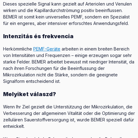
Dieses spezielle Signal kann gezielt auf Arteriolen und Venulen
wirken und die Kapillardurchströmung positiv beeinflussen.
BEMER ist somit kein universelles PEMF, sondern ein Spezialist
für ein engeres, aber intensiver erforschtes Anwendungsfeld.
Intenzitás és frekvencia
Herkömmliche
PEMF-Geräte
arbeiten in einem breiten Bereich
von Intensitäten und Frequenzen – einige erzeugen sogar sehr
starke Felder. BEMER arbeitet bewusst mit niedriger Intensität, da
nach ihren Forschungen für die Beeinflussung der
Mikrozirkulation nicht die Stärke, sondern die geeignete
Signalform entscheidend ist.
Melyiket válaszd?
Wenn Ihr Ziel gezielt die Unterstützung der Mikrozirkulation, die
Verbesserung der allgemeinen Vitalität oder die Optimierung der
zellulären Sauerstoffversorgung ist, wurde BEMER speziell dafür
entwickelt.