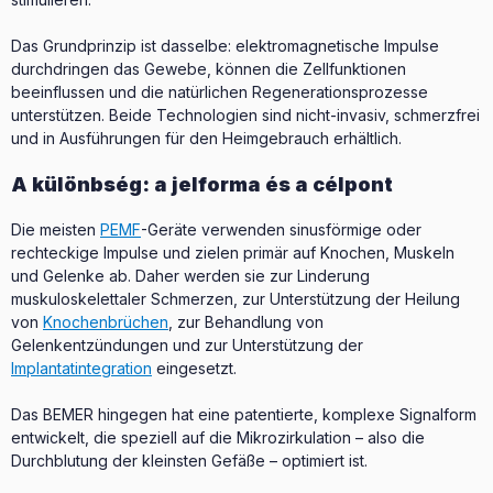
Das Grundprinzip ist dasselbe: elektromagnetische Impulse
durchdringen das Gewebe, können die Zellfunktionen
beeinflussen und die natürlichen Regenerationsprozesse
unterstützen. Beide Technologien sind nicht-invasiv, schmerzfrei
und in Ausführungen für den Heimgebrauch erhältlich.
A különbség: a jelforma és a célpont
Die meisten
PEMF
-Geräte verwenden sinusförmige oder
rechteckige Impulse und zielen primär auf Knochen, Muskeln
und Gelenke ab. Daher werden sie zur Linderung
muskuloskelettaler Schmerzen, zur Unterstützung der Heilung
von
Knochenbrüchen
, zur Behandlung von
Gelenkentzündungen und zur Unterstützung der
Implantatintegration
eingesetzt.
Das BEMER hingegen hat eine patentierte, komplexe Signalform
entwickelt, die speziell auf die Mikrozirkulation – also die
Durchblutung der kleinsten Gefäße – optimiert ist.