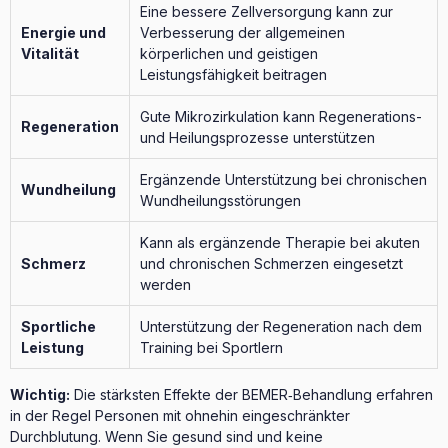
Eine bessere Zellversorgung kann zur
Energie und
Verbesserung der allgemeinen
Vitalität
körperlichen und geistigen
Leistungsfähigkeit beitragen
Gute Mikrozirkulation kann Regenerations-
Regeneration
und Heilungsprozesse unterstützen
Ergänzende Unterstützung bei chronischen
Wundheilung
Wundheilungsstörungen
Kann als ergänzende Therapie bei akuten
Schmerz
und chronischen Schmerzen eingesetzt
werden
Sportliche
Unterstützung der Regeneration nach dem
Leistung
Training bei Sportlern
Wichtig:
Die stärksten Effekte der BEMER‑Behandlung erfahren
in der Regel Personen mit ohnehin eingeschränkter
Durchblutung. Wenn Sie gesund sind und keine