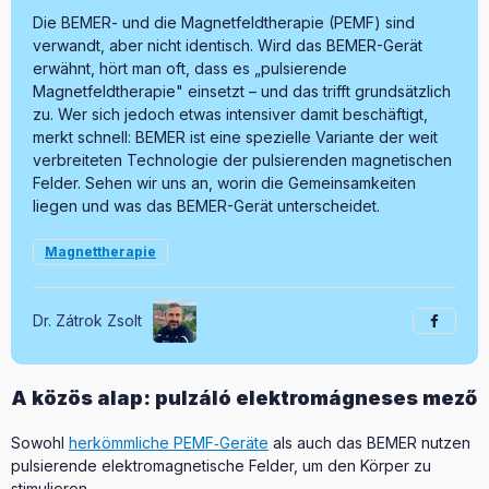
Die BEMER- und die Magnetfeldtherapie (PEMF) sind
verwandt, aber nicht identisch. Wird das BEMER-Gerät
erwähnt, hört man oft, dass es „pul­sie­rende
Magnetfeldtherapie" einsetzt – und das trifft grundsätzlich
zu. Wer sich jedoch etwas intensiver damit beschäftigt,
merkt schnell: BEMER ist eine spezielle Variante der weit
verbreiteten Technologie der pulsierenden magnetischen
Felder. Sehen wir uns an, worin die Gemeinsamkeiten
liegen und was das BEMER-Gerät unterscheidet.
Magnettherapie
Dr. Zátrok Zsolt
A közös alap: pulzáló elektromágneses mező
Sowohl
herkömmliche PEMF‑Geräte
als auch das BEMER nutzen
pulsierende elektromagnetische Felder, um den Körper zu
stimulieren.