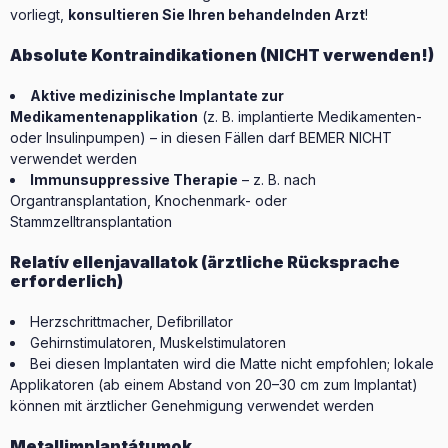
vorliegt,
konsultieren Sie Ihren behandelnden Arzt
!
Absolute Kontraindikationen (NICHT verwenden!)
Aktive medizinische Implantate zur
Medikamentenapplikation
(z. B. implantierte Medikamenten-
oder Insulinpumpen) – in diesen Fällen darf BEMER NICHT
verwendet werden
Immunsuppressive Therapie
– z. B. nach
Organtransplantation, Knochenmark- oder
Stammzelltransplantation
Relatív ellenjavallatok (ärztliche Rücksprache
erforderlich)
Herzschrittmacher, Defibrillator
Gehirnstimulatoren, Muskelstimulatoren
Bei diesen Implantaten wird die Matte nicht empfohlen; lokale
Applikatoren (ab einem Abstand von 20–30 cm zum Implantat)
können mit ärztlicher Genehmigung verwendet werden
Metallimplantátumok