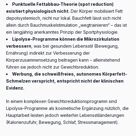
Punktuelle Fettabbau-Theorie (spot reduction)
existiert physiologisch nicht.
Der Körper mobilisiert Fett
depotsystemisch, nicht nur lokal. Bauchfett lässt sich nicht
allein durch Bauchmuskelstimulation „wegtrainieren“ – das ist
ein langjährig anerkanntes Prinzip der Sportphysiologie.
Lipolyse-Programme können die Mikrozirkulation
verbessern
, was bei gesundem Lebensstil (Bewegung,
Ernährung) indirekt zur Verbesserung der
Körperzusammensetzung beitragen kann – alleinstehend
führen sie jedoch nicht zur Gewichtsreduktion.
Werbung, die schweißfreies, autonomes Körperfett-
Schmelzen verspricht, entspricht nicht der klinischen
Evidenz.
In einem komplexen Gewichtsreduktionsprogramm sind
Lipolyse-Programme als kosmetische Ergänzung nützlich, die
Hauptarbeit leisten jedoch weiterhin Lebensstiländerungen
(Kalorienzufuhr, Bewegung, Schlaf, Stressmanagement).