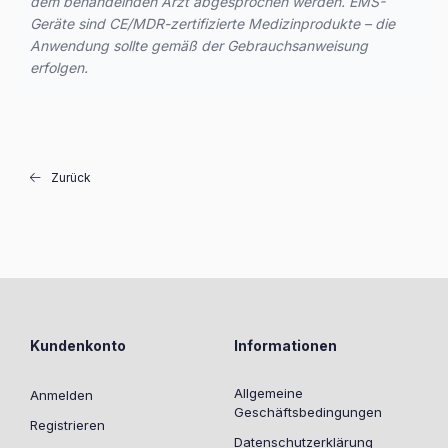
dem behandelnden Arzt abgesprochen werden. EMS-
Geräte sind CE/MDR-zertifizierte Medizinprodukte – die
Anwendung sollte gemäß der Gebrauchsanweisung
erfolgen.
Zurück
Kundenkonto
Informationen
Allgemeine
Anmelden
Geschäftsbedingungen
Registrieren
Datenschutzerklärung