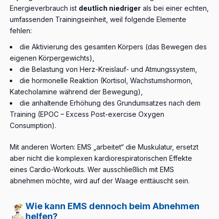
Energieverbrauch ist
deutlich niedriger
als bei einer echten,
umfassenden Trainingseinheit, weil folgende Elemente
fehlen:
die Aktivierung des gesamten Körpers (das Bewegen des
eigenen Körpergewichts),
die Belastung von Herz-Kreislauf- und Atmungssystem,
die hormonelle Reaktion (Kortisol, Wachstumshormon,
Katecholamine während der Bewegung),
die anhaltende Erhöhung des Grundumsatzes nach dem
Training (EPOC – Excess Post-exercise Oxygen
Consumption).
Mit anderen Worten: EMS „arbeitet“ die Muskulatur, ersetzt
aber nicht die komplexen kardiorespiratorischen Effekte
eines Cardio-Workouts. Wer ausschließlich mit EMS
abnehmen möchte, wird auf der Waage enttäuscht sein.
Wie kann EMS dennoch beim Abnehmen
helfen?