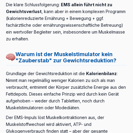
Die klare Schlussfolgerung:
EMS allein führt nicht zu
Gewichtsverlust
, kann aber in einem komplexen Programm
(kalorienreduzierte Ernährung + Bewegung + ggf.
fachärztliche oder ernährungswissenschaftliche Betreuung)
ein wertvoller Begleiter sein, insbesondere um Muskelmasse
zu erhalten.
Warum ist der Muskelstimulator kein
"Zauberstab" zur Gewichtsreduktion?
Grundlage der Gewichtsreduktion ist die
Kalorienbilanz
:
Nimmt man regelmäßig weniger Kalorien zu sich als man
verbraucht, entnimmt der Körper zusätzliche Energie aus den
Fettdepots. Dieses einfache Prinzip wird durch kein Gerät
aufgehoben – weder durch Tabletten, noch durch
Muskelstimulatoren oder Modediäten.
Der EMS-Impuls löst Muskelkontraktionen aus, der
Muskelstoffwechsel wird aktiviert, ATP- und
Glykogenverbrauch finden statt – aber der gesamte