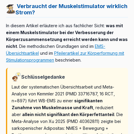
Verbraucht der Muskelstimulator wirklich
Strom?
In diesem Artikel erläutere ich aus fachlicher Sicht:
was mit
einem Muskelstimulator bei der Verbesserung der
Körperzusammensetzung erreicht werden kann und was
nicht
. Die methodischen Grundlagen sind im
EMS-
Übersichtsartikel
und im
Pfeilerartikel zur Körperformung mit
Stimulationsprogrammen
beschrieben.
Schlüsselgedanke
Laut der systematischen Übersichtsarbeit und Meta-
Analyse von Kemmler 2021 (PMID 33716787, 16 RCT,
n=897) führt WB-EMS zu einer
signifikanten
Zunahme von Muskelmasse und Kraft
, reduziert
aber
allein nicht signifikant den Körperfettanteil
. Die
Meta-Analyse von Xu 2025 (PMID 40362811) zeigte bei
sarkopenischer Adipositas: NMES + Bewegung +