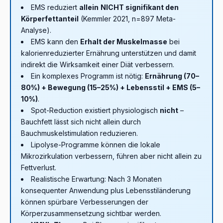
EMS reduziert
allein
NICHT signifikant den
Körperfettanteil
(Kemmler 2021, n=897 Meta-
Analyse).
EMS kann den
Erhalt der Muskelmasse
bei
kalorienreduzierter Ernährung unterstützen und damit
indirekt die Wirksamkeit einer Diät verbessern.
Ein komplexes Programm ist nötig:
Ernährung (70–
80%) + Bewegung (15–25%) + Lebensstil + EMS (5–
10%)
.
Spot-Reduction existiert physiologisch
nicht
–
Bauchfett lässt sich nicht allein durch
Bauchmuskelstimulation reduzieren.
Lipolyse-Programme können die lokale
Mikrozirkulation verbessern, führen aber nicht allein zu
Fettverlust.
Realistische Erwartung: Nach 3 Monaten
konsequenter Anwendung plus Lebensstiländerung
können spürbare Verbesserungen der
Körperzusammensetzung sichtbar werden.