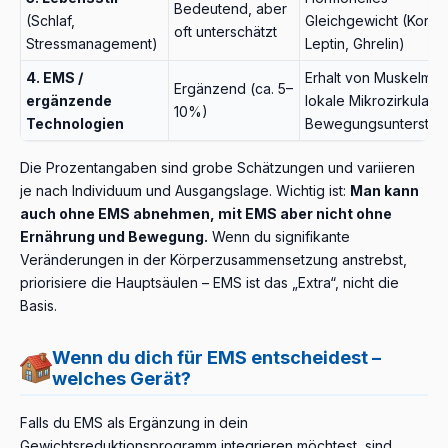
Bedeutend, aber
(Schlaf,
Gleichgewicht (Kortiso
oft unterschätzt
Stressmanagement)
Leptin, Ghrelin)
4. EMS /
Erhalt von Muskelmas
Ergänzend (ca. 5–
ergänzende
lokale Mikrozirkulatio
10%)
Technologien
Bewegungsunterstüt
Die Prozentangaben sind grobe Schätzungen und variieren
je nach Individuum und Ausgangslage. Wichtig ist:
Man kann
auch ohne EMS abnehmen, mit EMS aber nicht ohne
Ernährung und Bewegung.
Wenn du signifikante
Veränderungen in der Körperzusammensetzung anstrebst,
priorisiere die Hauptsäulen – EMS ist das „Extra“, nicht die
Basis.
Wenn du dich für EMS entscheidest –
welches Gerät?
Falls du EMS als Ergänzung in dein
Gewichtsreduktionsprogramm integrieren möchtest, sind