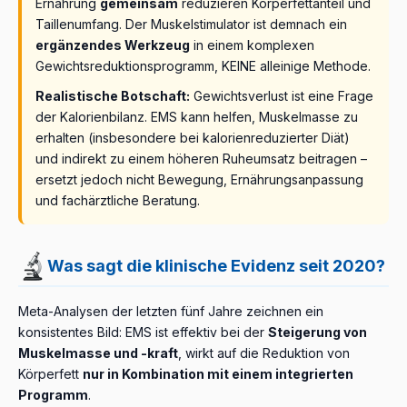
Ernährung
gemeinsam
reduzieren Körperfettanteil und
Taillenumfang. Der Muskelstimulator ist demnach ein
ergänzendes Werkzeug
in einem komplexen
Gewichtsreduktionsprogramm, KEINE alleinige Methode.
Realistische Botschaft:
Gewichtsverlust ist eine Frage
der Kalorienbilanz. EMS kann helfen, Muskelmasse zu
erhalten (insbesondere bei kalorienreduzierter Diät)
und indirekt zu einem höheren Ruheumsatz beitragen –
ersetzt jedoch nicht Bewegung, Ernährungsanpassung
und fachärztliche Beratung.
Was sagt die klinische Evidenz seit 2020?
Meta-Analysen der letzten fünf Jahre zeichnen ein
konsistentes Bild: EMS ist effektiv bei der
Steigerung von
Muskelmasse und -kraft
, wirkt auf die Reduktion von
Körperfett
nur in Kombination mit einem integrierten
Programm
.