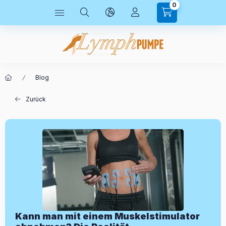
0
Blog
Zurück
Kann man mit einem Muskelstimulator