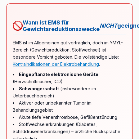
Wann ist EMS für
NICHT
geeigne
Gewichtsreduktionszwecke
EMS ist im Allgemeinen gut verträglich, doch im YMYL-
Bereich (Gewichtsreduktion, Stoffwechsel) ist
besondere Vorsicht geboten. Die vollständige Liste:
Kontraindikationen der Elektrobehandlung
.
Eingepflanzte elektronische Geräte
(Herzschrittmacher, ICD)
Schwangerschaft
(insbesondere im
Unterbauchbereich)
Aktiver oder unbekannter Tumor im
Behandlungsgebiet
Akute tiefe Venenthrombose, Gefäßentzündung
Stoffwechselerkrankungen (Diabetes,
Schilddrüsenerkrankungen) – ärztliche Rücksprache
erforderlich