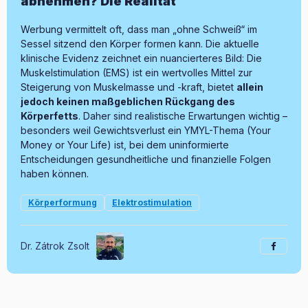
abnehmen? Die Realität
Werbung vermittelt oft, dass man „ohne Schweiß“ im
Sessel sitzend den Körper formen kann. Die aktuelle
klinische Evidenz zeichnet ein nuancierteres Bild: Die
Muskelstimulation (EMS) ist ein wertvolles Mittel zur
Steigerung von Muskelmasse und -kraft, bietet
allein
jedoch keinen maßgeblichen Rückgang des
Körperfetts
. Daher sind realistische Erwartungen wichtig –
besonders weil Gewichtsverlust ein YMYL-Thema (Your
Money or Your Life) ist, bei dem uninformierte
Entscheidungen gesundheitliche und finanzielle Folgen
haben können.
Körperformung
Elektrostimulation
Dr. Zátrok Zsolt