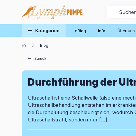
Kategorien
Blog
Info
Über uns
Blog
Zurück
Durchführung der Ult
Ultraschall ist eine Schallwelle (also eine m
Ultraschallbehandlung entstehen im erkrankte
die Durchblutung beschleunigt sich, wodurch Gi
Ultraschallstrahl, sondern nur […]