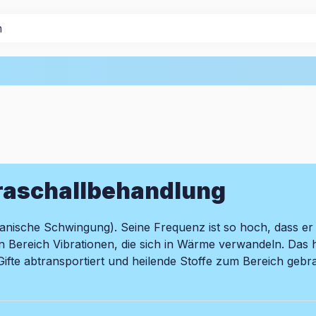
raschallbehandlung
echanische Schwingung). Seine Frequenz ist so hoch, dass e
n Bereich Vibrationen, die sich in Wärme verwandeln. Das 
fte abtransportiert und heilende Stoffe zum Bereich gebrac