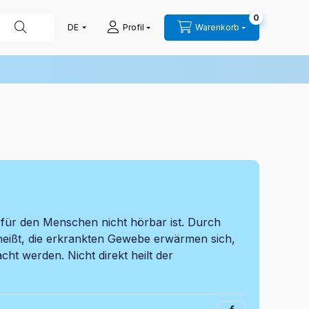
0
Profil
Warenkorb
r für den Menschen nicht hörbar ist. Durch
heißt, die erkrankten Gewebe erwärmen sich,
ht werden. Nicht direkt heilt der