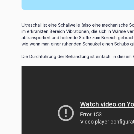
Ultraschall ist eine Schallwelle (also eine mechanische 
im erkrankten Bereich Vibrationen, die sich in Wärme ve
abtransportiert und heilende Stoffe zum Bereich gebracht w
wie wenn man einer ruhenden Schaukel einen Schubs gib
Die Durchführung der Behandlung ist einfach, in diesem F