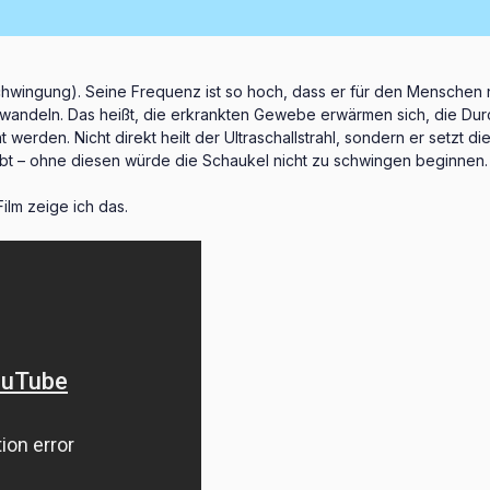
Schwingung). Seine Frequenz ist so hoch, dass er für den Menschen n
rwandeln. Das heißt, die erkrankten Gewebe erwärmen sich, die Dur
erden. Nicht direkt heilt der Ultraschallstrahl, sondern er setzt die 
t – ohne diesen würde die Schaukel nicht zu schwingen beginnen.
ilm zeige ich das.