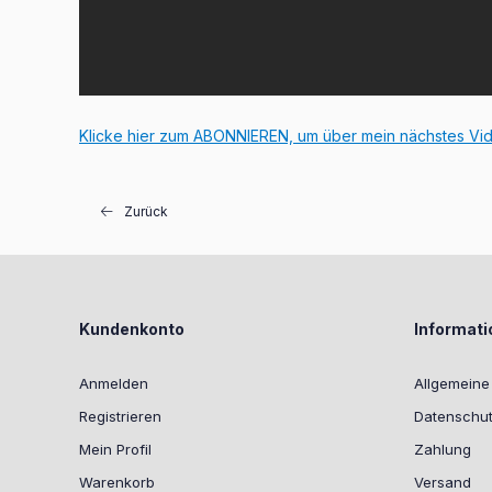
Klicke hier zum ABONNIEREN, um über mein nächstes Vi
Zurück
Kundenkonto
Informat
Anmelden
Allgemein
Registrieren
Datenschut
Mein Profil
Zahlung
Warenkorb
Versand