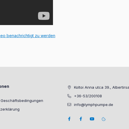
deo benachrichtigt zu werden
ionen
Koltoi Anna utca 39., Albertirs
+36-53/200108
e Geschäftsbedingungen
info@lymphpumpe.de
zerklärung