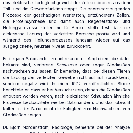
das elektrische Ladegleichgewicht der Zellmembranen aus dem
Tritt, und die Gewebefunktion stoppt. Die energieerzeugenden
Prozesse der geschädigten (verletzten, entzündeten) Zellen,
die Proteinsynthese und damit auch Regenerations- und
Heilungsprozesse stellen ein. Dr. Becker stellte fest, dass die
elektrische Ladung der verletzten Bereiche positiv wird und
während des Heilungsprozesses langsam wieder auf das
ausgeglichene, neutrale Niveau zurückkehrt.
Er begann Salamander zu untersuchen – Amphibien, die dafür
bekannt sind, verlorene Schwänze oder sogar Gliedmaßen
nachwachsen zu lassen. Er bemerkte, dass bei diesen Tieren
die Ladung der verletzten Gewebe nicht auf null zurückkehrt,
sondern negativ wird. In einer 1972 veröffentlichten Studie
berichtete er, dass er bei Versuchsraten, denen die Gliedmaßen
amputiert worden waren, nach elektrischer Stimulation ähnliche
Prozesse beobachtete wie bei Salamandern. Und das, obwohl
Ratten in der Natur nicht die Fähigkeit zum Nachwachsen von
Gliedmaßen zeigen.
Dr. Björn Nordenström, Radiologe, bemerkte bei der Analyse