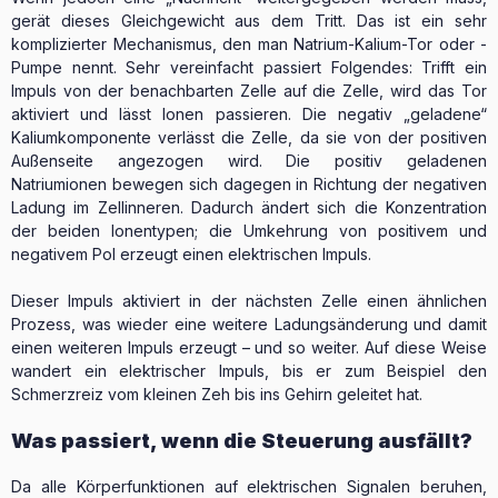
gerät dieses Gleichgewicht aus dem Tritt. Das ist ein sehr
komplizierter Mechanismus, den man Natrium-Kalium-Tor oder -
Pumpe nennt. Sehr vereinfacht passiert Folgendes: Trifft ein
Impuls von der benachbarten Zelle auf die Zelle, wird das Tor
aktiviert und lässt Ionen passieren. Die negativ „geladene“
Kaliumkomponente verlässt die Zelle, da sie von der positiven
Außenseite angezogen wird. Die positiv geladenen
Natriumionen bewegen sich dagegen in Richtung der negativen
Ladung im Zellinneren. Dadurch ändert sich die Konzentration
der beiden Ionentypen; die Umkehrung von positivem und
negativem Pol erzeugt einen elektrischen Impuls.
Dieser Impuls aktiviert in der nächsten Zelle einen ähnlichen
Prozess, was wieder eine weitere Ladungsänderung und damit
einen weiteren Impuls erzeugt – und so weiter. Auf diese Weise
wandert ein elektrischer Impuls, bis er zum Beispiel den
Schmerzreiz vom kleinen Zeh bis ins Gehirn geleitet hat.
Was passiert, wenn die Steuerung ausfällt?
Da alle Körperfunktionen auf elektrischen Signalen beruhen,