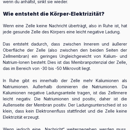
wenn du anhältst, sinkt sie wieder.
Wie entsteht die Körper-Elektrizität?
Wenn eine Zelle keine Nachricht überträgt, also in Ruhe ist, hat
jede gesunde Zelle des Körpers eine leicht negative Ladung.
Das entsteht dadurch, dass zwischen Innerem und äußerer
Oberfläche der Zelle (also zwischen den beiden Seiten der
Zellmembran) ein geringes Ungleichgewicht von Kalium- und
Natrium-Ionen besteht. Dies ist das Membranpotenzial der Zelle,
das im Bereich von -30 bis -50 Mikrovolt liegt.
In Ruhe gibt es innerhalb der Zelle mehr Kaliumionen als
Natriumionen. Außerhalb dominieren die Natriumionen. Da
Kaliumionen negative Ladungsanteile tragen, ist das Zellinnere
leicht negativ. Die Natriumionen sind positiv, daher ist die
Außenseite der Membran positiv. Der Ladungsunterschied ist so
klein, dass kein Elektronenfluss stattfindet und die Zelle keine
Elektrizität erzeugt.
Wenn jedoch eine „Nachricht“ weitergegeben werden muss,