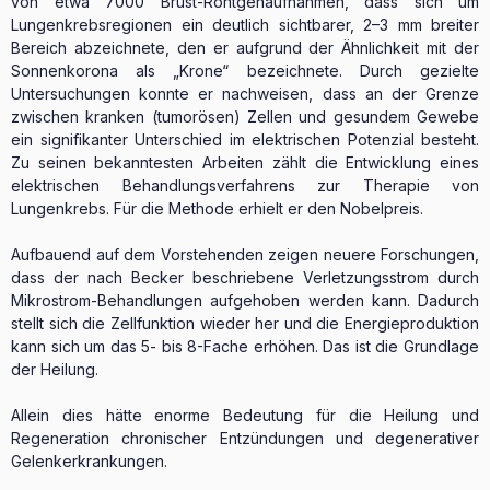
von etwa 7000 Brust-Röntgenaufnahmen, dass sich um
Lungenkrebsregionen ein deutlich sichtbarer, 2–3 mm breiter
Bereich abzeichnete, den er aufgrund der Ähnlichkeit mit der
Sonnenkorona als „Krone“ bezeichnete. Durch gezielte
Untersuchungen konnte er nachweisen, dass an der Grenze
zwischen kranken (tumorösen) Zellen und gesundem Gewebe
ein signifikanter Unterschied im elektrischen Potenzial besteht.
Zu seinen bekanntesten Arbeiten zählt die Entwicklung eines
elektrischen Behandlungsverfahrens zur Therapie von
Lungenkrebs. Für die Methode erhielt er den Nobelpreis.
Aufbauend auf dem Vorstehenden zeigen neuere Forschungen,
dass der nach Becker beschriebene Verletzungsstrom durch
Mikrostrom-Behandlungen aufgehoben werden kann. Dadurch
stellt sich die Zellfunktion wieder her und die Energieproduktion
kann sich um das 5- bis 8-Fache erhöhen. Das ist die Grundlage
der Heilung.
Allein dies hätte enorme Bedeutung für die Heilung und
Regeneration chronischer Entzündungen und degenerativer
Gelenkerkrankungen.