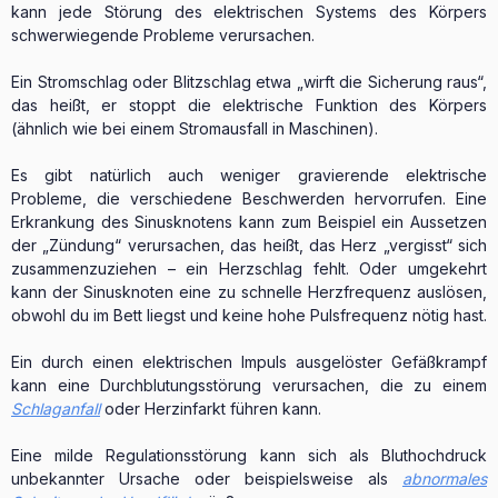
kann jede Störung des elektrischen Systems des Körpers
schwerwiegende Probleme verursachen.
Ein Stromschlag oder Blitzschlag etwa „wirft die Sicherung raus“,
das heißt, er stoppt die elektrische Funktion des Körpers
(ähnlich wie bei einem Stromausfall in Maschinen).
Es gibt natürlich auch weniger gravierende elektrische
Probleme, die verschiedene Beschwerden hervorrufen. Eine
Erkrankung des Sinusknotens kann zum Beispiel ein Aussetzen
der „Zündung“ verursachen, das heißt, das Herz „vergisst“ sich
zusammenzuziehen – ein Herzschlag fehlt. Oder umgekehrt
kann der Sinusknoten eine zu schnelle Herzfrequenz auslösen,
obwohl du im Bett liegst und keine hohe Pulsfrequenz nötig hast.
Ein durch einen elektrischen Impuls ausgelöster Gefäßkrampf
kann eine Durchblutungsstörung verursachen, die zu einem
Schlaganfall
oder Herzinfarkt führen kann.
Eine milde Regulationsstörung kann sich als Bluthochdruck
unbekannter Ursache oder beispielsweise als
abnormales