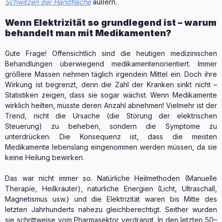
Schwitzen der Handfläche
äußern.
Wenn Elektrizität so grundlegend ist – warum
behandelt man mit Medikamenten?
Gute Frage! Offensichtlich sind die heutigen medizinischen
Behandlungen überwiegend medikamentenorientiert. Immer
größere Massen nehmen täglich irgendein Mittel ein. Doch ihre
Wirkung ist begrenzt, denn die Zahl der Kranken sinkt nicht –
Statistiken zeigen, dass sie sogar wächst. Wenn Medikamente
wirklich heilten, müsste deren Anzahl abnehmen! Vielmehr ist der
Trend, nicht die Ursache (die Störung der elektrischen
Steuerung) zu beheben, sondern die Symptome zu
unterdrücken. Die Konsequenz ist, dass die meisten
Medikamente lebenslang eingenommen werden müssen, da sie
keine Heilung bewirken.
Das war nicht immer so. Natürliche Heilmethoden (Manuelle
Therapie, Heilkräuter), natürliche Energien (Licht, Ultraschall,
Magnetismus usw.) und die Elektrizität waren bis Mitte des
letzten Jahrhunderts nahezu gleichberechtigt. Seither wurden
sie schrittweise vom Pharmasektor verdrängt. In den letzten 50–