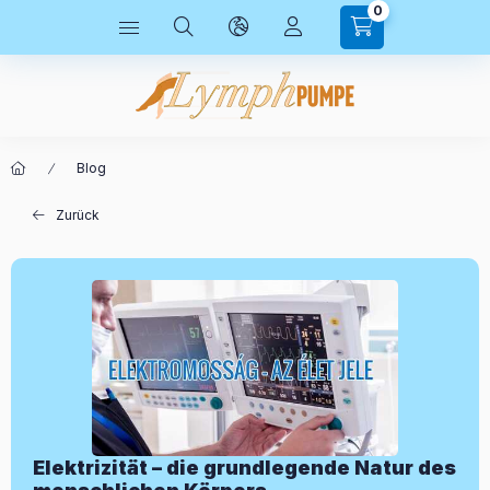
0
Blog
Zurück
Elektrizität – die grundlegende Natur des