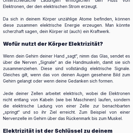
Unterschiedliche Ladungen ermöglichen den Fluss von
Elektronen, der den elektrischen Strom erzeugt.
Da sich in deinem Körper unzählige Atome befinden, können
diese zusammen elektrische Energie erzeugen. Man könnte
scherzhaft sagen, dein Körper ist (auch) ein Kraftwerk.
Wofür nutzt der Körper Elektrizität?
Wenn dein Gehirn deiner Hand „sagt“, nimm das Glas, sendet es
über die Nerven „Signale“ an die Handmuskeln, damit sie sich
zusammenziehen. Diese sind vollständig elektrische Signale.
Gleiches gilt, wenn das von deinen Augen gesehene Bild zum
Gehirn gelangt oder wenn deine Gedanken sich formen.
Jede deiner Zellen arbeitet elektrisch, wobei die Elektronen
nicht entlang von Kabeln (wie bei Maschinen) laufen, sondern
die elektrische Ladung von einer Zelle zur benachbarten
„springt“ und so ihr Ziel erreicht. Zum Beispiel von einer
Nervenzelle im Gehirn über das Rückenmark bis zum Muskel.
Elektrizität ist der Schlüssel zu deinem