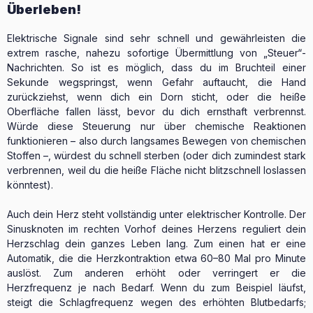
Überleben!
Elektrische Signale sind sehr schnell und gewährleisten die
extrem rasche, nahezu sofortige Übermittlung von „Steuer“-
Nachrichten. So ist es möglich, dass du im Bruchteil einer
Sekunde wegspringst, wenn Gefahr auftaucht, die Hand
zurückziehst, wenn dich ein Dorn sticht, oder die heiße
Oberfläche fallen lässt, bevor du dich ernsthaft verbrennst.
Würde diese Steuerung nur über chemische Reaktionen
funktionieren – also durch langsames Bewegen von chemischen
Stoffen –, würdest du schnell sterben (oder dich zumindest stark
verbrennen, weil du die heiße Fläche nicht blitzschnell loslassen
könntest).
Auch dein Herz steht vollständig unter elektrischer Kontrolle. Der
Sinusknoten im rechten Vorhof deines Herzens reguliert dein
Herzschlag dein ganzes Leben lang. Zum einen hat er eine
Automatik, die die Herzkontraktion etwa 60–80 Mal pro Minute
auslöst. Zum anderen erhöht oder verringert er die
Herzfrequenz je nach Bedarf. Wenn du zum Beispiel läufst,
steigt die Schlagfrequenz wegen des erhöhten Blutbedarfs;