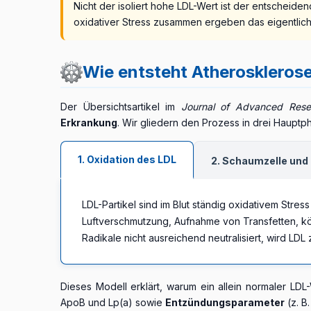
Nicht der isoliert hohe LDL-Wert ist der entscheid
oxidativer Stress zusammen ergeben das eigentlich
Wie entsteht Atherosklerose
Der Übersichtsartikel im
Journal of Advanced Rese
Erkrankung
. Wir gliedern den Prozess in drei Hauptp
1. Oxidation des LDL
2. Schaumzelle und
LDL-Partikel sind im Blut ständig oxidativem Stres
Luftverschmutzung, Aufnahme von Transfetten, körp
Radikale nicht ausreichend neutralisiert, wird LDL
Dieses Modell erklärt, warum ein allein normaler LDL
ApoB und Lp(a) sowie
Entzündungsparameter
(z. B