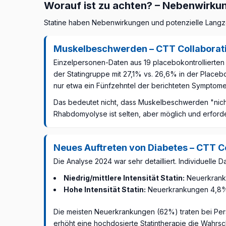
Worauf ist zu achten? – Nebenwirkun
Statine haben Nebenwirkungen und potenzielle Langzeit
Muskelbeschwerden – CTT Collaborati
Einzelpersonen-Daten aus 19 placebokontrollierte
der Statingruppe mit 27,1% vs. 26,6% in der Placebo
nur etwa ein Fünfzehntel der berichteten Symptome 
Das bedeutet nicht, dass Muskelbeschwerden "nicht
Rhabdomyolyse ist selten, aber möglich und erford
Neues Auftreten von Diabetes – CTT C
Die Analyse 2024 war sehr detailliert. Individuelle D
Niedrig/mittlere Intensität Statin:
Neuerkranku
Hohe Intensität Statin:
Neuerkrankungen 4,8% p
Die meisten Neuerkrankungen (62%) traten bei Pers
erhöht eine hochdosierte Statintherapie die Wahrsch