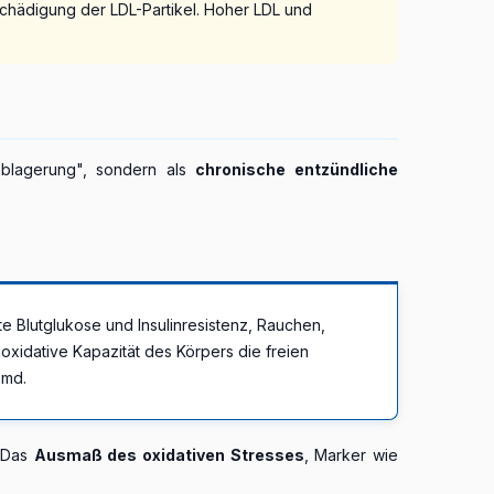
Schädigung der LDL-Partikel. Hoher LDL und
tablagerung", sondern als
chronische entzündliche
hte Blutglukose und Insulinresistenz, Rauchen,
oxidative Kapazität des Körpers die freien
emd.
. Das
Ausmaß des oxidativen Stresses
, Marker wie