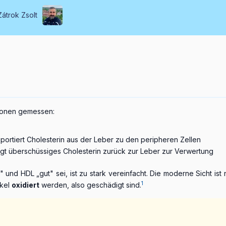
Zátrok Zsolt
tionen gemessen:
portiert Cholesterin aus der Leber zu den peripheren Zellen
ngt überschüssiges Cholesterin zurück zur Leber zur Verwertung
 und HDL „gut" sei, ist zu stark vereinfacht. Die moderne Sicht ist 
1
ikel
oxidiert
werden, also geschädigt sind.