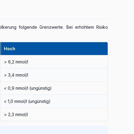
völkerung folgende Grenzwerte. Bei erhöhtem Risiko
Hoch
> 6,2 mmol/l
> 3,4 mmol/l
< 0,9 mmol/l (ungünstig)
< 1,0 mmol/l (ungünstig)
> 2,3 mmol/l