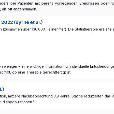
onders bei Patienten mit bereits vorliegenden Ereignissen oder h
r, als oft angenommen.
2022 (Byrne et al.)
ien (zusammen über 130.000 Teilnehmer). Die Statintherapie erzielt
weniger – eine wichtige Information für individuelle Entscheidungen
stimmt, ob eine Therapie gerechtfertigt ist.
.)
tion, mittlere Nachbeobachtung 3,9 Jahre. Statine reduzierten das R
4
tudienpopulationen.