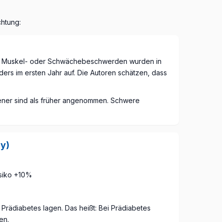
chtung:
re). Muskel- oder Schwächebeschwerden wurden in
nders im ersten Jahr auf. Die Autoren schätzen, dass
tener sind als früher angenommen. Schwere
gy)
isiko +10%
rädiabetes lagen. Das heißt: Bei Prädiabetes
en.