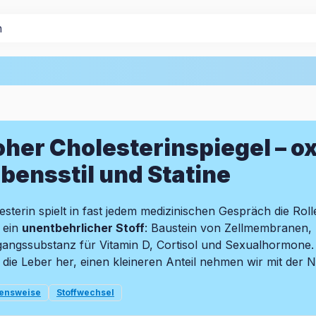
her Cholesterinspiegel – ox
bensstil und Statine
esterin spielt in fast jedem medizinischen Gespräch die Roll
 ein
unentbehrlicher Stoff
: Baustein von Zellmembranen, 
angssubstanz für Vitamin D, Cortisol und Sexualhormone. 
lt die Leber her, einen kleineren Anteil nehmen wir mit der 
ensweise
Stoffwechsel