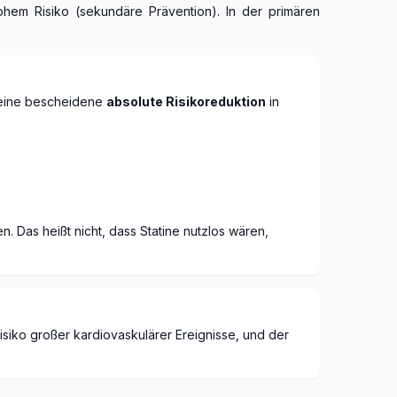
ohem Risiko (sekundäre Prävention). In der primären
e eine bescheidene
absolute Risikoreduktion
in
. Das heißt nicht, dass Statine nutzlos wären,
isiko großer kardiovaskulärer Ereignisse, und der