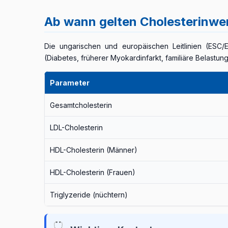
Ab wann gelten Cholesterinwer
Die ungarischen und europäischen Leitlinien (ESC/
(Diabetes, früherer Myokardinfarkt, familiäre Belastun
Parameter
Gesamtcholesterin
LDL-Cholesterin
HDL-Cholesterin (Männer)
HDL-Cholesterin (Frauen)
Triglyzeride (nüchtern)