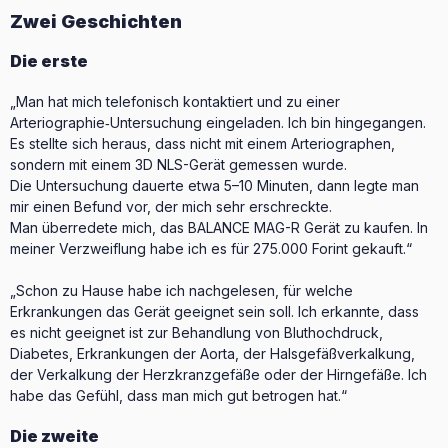
Zwei Geschichten
Die erste
„Man hat mich telefonisch kontaktiert und zu einer
Arteriographie‑Untersuchung eingeladen. Ich bin hingegangen.
Es stellte sich heraus, dass nicht mit einem Arteriographen,
sondern mit einem 3D NLS-Gerät gemessen wurde.
Die Untersuchung dauerte etwa 5–10 Minuten, dann legte man
mir einen Befund vor, der mich sehr erschreckte.
Man überredete mich, das BALANCE MAG-R Gerät zu kaufen. In
meiner Verzweiflung habe ich es für 275.000 Forint gekauft.“
„Schon zu Hause habe ich nachgelesen, für welche
Erkrankungen das Gerät geeignet sein soll. Ich erkannte, dass
es nicht geeignet ist zur Behandlung von Bluthochdruck,
Diabetes, Erkrankungen der Aorta, der Halsgefäßverkalkung,
der Verkalkung der Herzkranzgefäße oder der Hirngefäße. Ich
habe das Gefühl, dass man mich gut betrogen hat.“
Die zweite