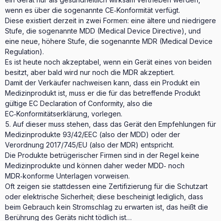
wenn es über die sogenannte CE‑Konformität verfügt.
Diese existiert derzeit in zwei Formen: eine ältere und niedrigere
Stufe, die sogenannte MDD (Medical Device Directive), und
eine neue, höhere Stufe, die sogenannte MDR (Medical Device
Regulation).
Es ist heute noch akzeptabel, wenn ein Gerät eines von beiden
besitzt, aber bald wird nur noch die MDR akzeptiert.
Damit der Verkäufer nachweisen kann, dass ein Produkt ein
Medizinprodukt ist, muss er die für das betreffende Produkt
gültige EC Declaration of Conformity, also die
EC‑Konformitätserklärung, vorlegen.
Auf dieser muss stehen, dass das Gerät den Empfehlungen für
Medizinprodukte 93/42/EEC (also der MDD) oder der
Verordnung 2017/745/EU (also der MDR) entspricht.
Die Produkte betrügerischer Firmen sind in der Regel keine
Medizinprodukte und können daher weder MDD‑ noch
MDR‑konforme Unterlagen vorweisen.
Oft zeigen sie stattdessen eine Zertifizierung für die Schutzart
oder elektrische Sicherheit; diese bescheinigt lediglich, dass
beim Gebrauch kein Stromschlag zu erwarten ist, das heißt die
Berührung des Geräts nicht tödlich ist…