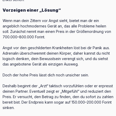
Vorzeigen einer „Lösung“
Wenn man dein Zittern vor Angst sieht, bietet man dir ein
angeblich hochmodernes Gerät an, das alle Probleme heilen
soll. Zunächst nennt man einen Preis in der Größenordnung von
700.000–800.000 Forint.
Angst vor den geschilderten Krankheiten löst bei dir Panik aus.
Adrenalin überschwemmt deinen Körper, daher kannst du nicht
logisch denken, dein Bewusstsein verengt sich, und du siehst
das angebotene Gerät als einzigen Ausweg.
Doch der hohe Preis lässt dich noch unsicher sein.
Deshalb beginnt der „Arzt“ taktisch vorzufühlen oder er erpresst
deinen Partner. Eventuell zeigt er „Mitgefühl“ und reduziert den
Preis. Er versucht, den Betrag zu finden, den du sofort zu zahlen
bereit bist. Der Endpreis kann sogar auf 150.000–200.000 Forint
sinken.