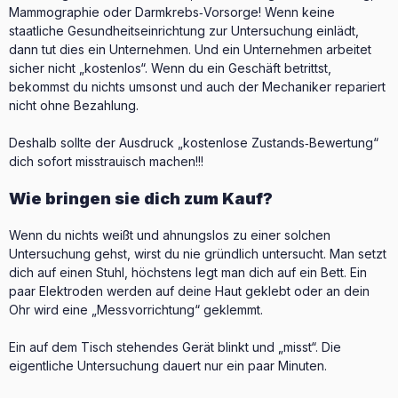
Mammographie oder Darmkrebs‑Vorsorge! Wenn keine
staatliche Gesundheitseinrichtung zur Untersuchung einlädt,
dann tut dies ein Unternehmen. Und ein Unternehmen arbeitet
sicher nicht „kostenlos“. Wenn du ein Geschäft betrittst,
bekommst du nichts umsonst und auch der Mechaniker repariert
nicht ohne Bezahlung.
Deshalb sollte der Ausdruck „kostenlose Zustands‑Bewertung“
dich sofort misstrauisch machen!!!
Wie bringen sie dich zum Kauf?
Wenn du nichts weißt und ahnungslos zu einer solchen
Untersuchung gehst, wirst du nie gründlich untersucht. Man setzt
dich auf einen Stuhl, höchstens legt man dich auf ein Bett. Ein
paar Elektroden werden auf deine Haut geklebt oder an dein
Ohr wird eine „Messvorrichtung“ geklemmt.
Ein auf dem Tisch stehendes Gerät blinkt und „misst“. Die
eigentliche Untersuchung dauert nur ein paar Minuten.