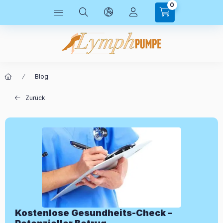
0
Blog
Zurück
Kostenlose Gesundheits-Check –