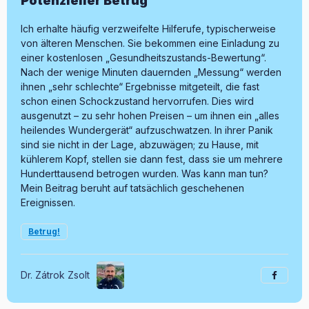
Potenzieller Betrug
Ich erhalte häufig verzweifelte Hilferufe, typischerweise
von älteren Menschen. Sie bekommen eine Einladung zu
einer kostenlosen „Gesundheitszustands-Bewertung“.
Nach der wenige Minuten dauernden „Messung“ werden
ihnen „sehr schlechte“ Ergebnisse mitgeteilt, die fast
schon einen Schockzustand hervorrufen. Dies wird
ausgenutzt – zu sehr hohen Preisen – um ihnen ein „alles
heilendes Wundergerät“ aufzuschwatzen. In ihrer Panik
sind sie nicht in der Lage, abzuwägen; zu Hause, mit
kühlerem Kopf, stellen sie dann fest, dass sie um mehrere
Hunderttausend betrogen wurden. Was kann man tun?
Mein Beitrag beruht auf tatsächlich geschehenen
Ereignissen.
Betrug!
Dr. Zátrok Zsolt