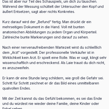
Das ist aber nur Teil des Schauspiels, um dich zu täuschen.
Während der Messung schüttelt der Untersucher den Kopf und
äußert Entsetzen, sagt aber nichts Konkretes.
Kurz darauf wird der „Befund“ fertig. Man drückt dir ein
mehrseitiges Dokument in die Hand. Voll mit bunten
anatomischen Abbildungen zu jedem Organ und Körperteil.
Zahlreiche bunte Markierungen sind darauf zu sehen.
Nach einer nervenaufreibenden Wartezeit wirst du schließlich
dem „Arzt“ vorgestellt. Der professionelle Verkäufer ist in
Wirklichkeit kein Arzt. Er spielt eine Rolle. Was er sagt, klingt sehr
wissenschaftlich und erschreckend. Als Laie traust du dich nicht,
es anzuzweifeln.
Er kann dir eine Stunde lang schildern, wie groß die Gefahr sei.
Schritt für Schritt zeichnet er dir das Bild eines unmittelbaren
qualvollen Endes.
Mit der Zeit kannst du das Gefühl bekommen, es sei das Ende
und du würdest nie wieder deine Familie, deine Kinder oder
Enkel sehen.