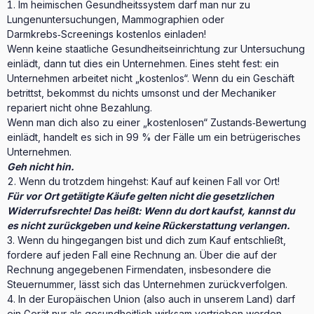
Im heimischen Gesundheitssystem darf man nur zu
Lungenuntersuchungen, Mammographien oder
Darmkrebs‑Screenings kostenlos einladen!
Wenn keine staatliche Gesundheitseinrichtung zur Untersuchung
einlädt, dann tut dies ein Unternehmen. Eines steht fest: ein
Unternehmen arbeitet nicht „kostenlos“. Wenn du ein Geschäft
betrittst, bekommst du nichts umsonst und der Mechaniker
repariert nicht ohne Bezahlung.
Wenn man dich also zu einer „kostenlosen“ Zustands‑Bewertung
einlädt, handelt es sich in 99 % der Fälle um ein betrügerisches
Unternehmen.
Geh nicht hin.
Wenn du trotzdem hingehst: Kauf auf keinen Fall vor Ort!
Für vor Ort getätigte Käufe gelten nicht die gesetzlichen
Widerrufsrechte! Das heißt: Wenn du dort kaufst, kannst du
es nicht zurückgeben und keine Rückerstattung verlangen.
Wenn du hingegangen bist und dich zum Kauf entschließt,
fordere auf jeden Fall eine Rechnung an. Über die auf der
Rechnung angegebenen Firmendaten, insbesondere die
Steuernummer, lässt sich das Unternehmen zurückverfolgen.
In der Europäischen Union (also auch in unserem Land) darf
ein Gerät nur als gesundheitlich wirksam vertrieben werden,