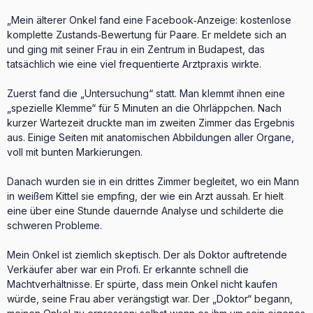
„Mein älterer Onkel fand eine Facebook‑Anzeige: kostenlose
komplette Zustands‑Bewertung für Paare. Er meldete sich an
und ging mit seiner Frau in ein Zentrum in Budapest, das
tatsächlich wie eine viel frequentierte Arztpraxis wirkte.
Zuerst fand die „Untersuchung“ statt. Man klemmt ihnen eine
„spezielle Klemme“ für 5 Minuten an die Ohrläppchen. Nach
kurzer Wartezeit druckte man im zweiten Zimmer das Ergebnis
aus. Einige Seiten mit anatomischen Abbildungen aller Organe,
voll mit bunten Markierungen.
Danach wurden sie in ein drittes Zimmer begleitet, wo ein Mann
in weißem Kittel sie empfing, der wie ein Arzt aussah. Er hielt
eine über eine Stunde dauernde Analyse und schilderte die
schweren Probleme.
Mein Onkel ist ziemlich skeptisch. Der als Doktor auftretende
Verkäufer aber war ein Profi. Er erkannte schnell die
Machtverhältnisse. Er spürte, dass mein Onkel nicht kaufen
würde, seine Frau aber verängstigt war. Der „Doktor“ begann,