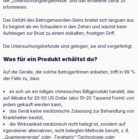
die „Untersuchungsergebnisse“ und das erhaltene Gerät zu
informieren.
Das Gefühl des Betrogenworden‑Seins breitet sich langsam aus.
Es beginnt als ein Schaudern in den Zehen und wächst beim
Aufsteigen zur Brust zu einem eiskalten, frostigen Griff.
Die Untersuchungsbefunde sind gelogen, sie sind vorgefertigt.
Was für ein Produkt erhältst du?
Auf die Geräte, die solche Betrügerfirmen anbieten, trifft in 99 %
der Fälle zu, dass
es sich um ein billiges chinesisches Billigprodukt handelt, das
auf Alibaba für 20–50 US‑Dollar (also 10–20 Tausend Forint) von
jedem gekauft werden kann,
das Gerät keine medizinische Zulassung zur Behandlung von
Krankheiten besitzt,
die Wirksamkeit medizinisch nicht belegt ist, sondern auf
irgendeiner alternativen, nicht belegten Methode beruht, z. B.
„Quantenenergie“ oder „Terahertz“-Technologie oder