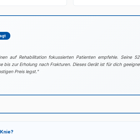
agt
n auf Rehabilitation fokussierten Patienten empfehle. Seine 52
 bis zur Erholung nach Frakturen. Dieses Gerät ist für dich geeign
tigen Preis legst."
 Knie?