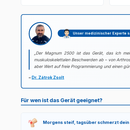
Unser medizinischer Experte s
„Der Magnum 2500 ist das Gerät, das ich meine
muskuloskelettalen Beschwerden ab – von Arthrose
aber Wert auf freie Programmierung und einen güns
–
Dr. Zátrok Zsolt
Für wen ist das Gerät geeignet?
Morgens steif, tagsüber schmerzt dein