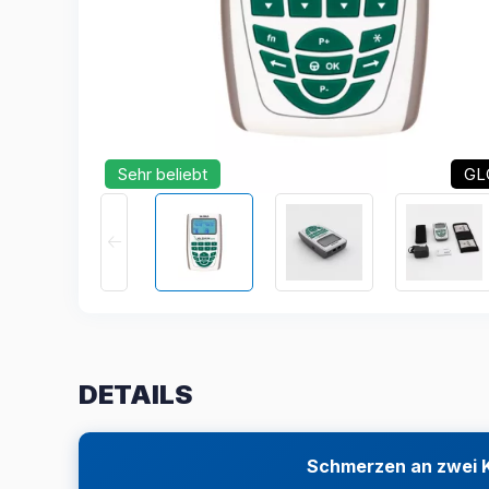
Sehr beliebt
GL
DETAILS
Schmerzen an zwei K