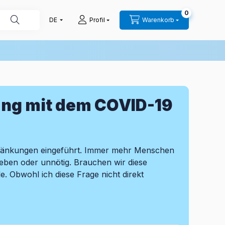
0
Profil
Warenkorb
g mit dem COVID-19
ränkungen eingeführt. Immer mehr Menschen
ieben oder unnötig. Brauchen wir diese
e. Obwohl ich diese Frage nicht direkt