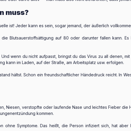
en muss?
elle ist! Jeder kann es sein, sogar jemand, der äußerlich vollkomme
ie Blutsauerstoffsättigung auf 80 oder darunter fallen kann. Es k
.
. Und wenn du nicht aufpasst, bringst du das Virus zu all denen, mi
ng kann im Laden, auf der Straße, am Arbeitsplatz usw. erfolgen.
stand hältst. Schon ein freundschaftlicher Händedruck reicht. In We
en, Niesen, verstopfte oder laufende Nase und leichtes Fieber die
r Lungenentzündung kommen.
ion ohne Symptome. Das heißt, die Person infiziert sich, hat a