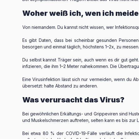
Woher weiß ich, wen ich meid
Von niemandem. Du kannst nicht wissen, wer Infektionsqu
Es gibt Daten, dass bei scheinbar gesunden Personen d
besorgen und einmal täglich, höchstens 1–2x, zu messen
Du selbst kannst Träger sein, auch wenn es dir gut geht
infizieren, die ihm 1–2 Meter nahekommen. Die Übertragu
Eine Virusinfektion lässt sich nur vermeiden, wenn du Ab
übersetzt: halte Abstand zu anderen.
Was verursacht das Virus?
Bei gewöhnlichen Erkältungs- und Grippeviren sind Hust
und Muskelschmerzen auftreten, selten kann es bis zu
Bei etwa 80 % der COVID-19-Fälle verläuft die Infekt