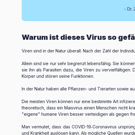
Dr. 
Warum ist dieses Virus so gefä
Viren sind in der Natur überall. Nach der Zahl der Indiv
Allein sind sie nur sehr begrenzt lebensfähig. Sie könn
sie ihn als Parasiten dazu, die Viren zu vervielfältigen
Körper und stören seine Funktionen.
In der Natur haben alle Pflanzen- und Tierarten sowie a
Die meisten Viren können nur eine bestimmte Art infiziere
theoretisch, dass ein Maisvirus einen Menschen nicht 
"eigene" humane Viren besser verteidigen als gegen fr
Man vermutet, dass das COVID-19‑Coronavirus ursprüng
und Krankheit auslösen kann. Als mögliche Quellen wurde