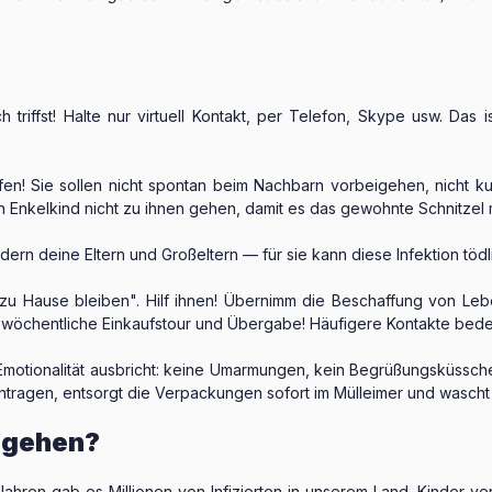
 triffst! Halte nur virtuell Kontakt, per Telefon, Skype usw. Das
rfen! Sie sollen nicht spontan beim Nachbarn vorbeigehen, nicht k
n Enkelkind nicht zu ihnen gehen, damit es das gewohnte Schnitzel 
ern deine Eltern und Großeltern — für sie kann diese Infektion tödli
zu Hause bleiben". Hilf ihnen! Übernimm die Beschaffung von Lebe
ne wöchentliche Einkaufstour und Übergabe! Häufigere Kontakte bede
otionalität ausbricht: keine Umarmungen, kein Begrüßungsküsschen.
intragen, entsorgt die Verpackungen sofort im Mülleimer und wascht
o gehen?
ahren gab es Millionen von Infizierten in unserem Land. Kinder ve