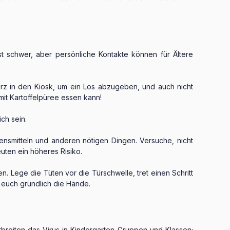
 ist schwer, aber persönliche Kontakte können für Ältere
urz in den Kiosk, um ein Los abzugeben, und auch nicht
mit Kartoffelpüree essen kann!
ch sein.
nsmitteln und anderen nötigen Dingen. Versuche, nicht
uten ein höheres Risiko.
 Lege die Tüten vor die Türschwelle, tret einen Schritt
 euch gründlich die Hände.
rbreiten das Virus in Kindergarten-Gruppen und Klassen;