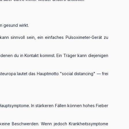
n gesund wirkt.
ann sinnvoll sein, ein einfaches Pulsoximeter-Gerät zu
t denen du in Kontakt kommst. Ein Träger kann diejenigen
steuropa lautet das Hauptmotto "social distancing" — frei
 Hauptsymptome. In stärkeren Fällen können hohes Fieber
ber keine Beschwerden. Wenn jedoch Krankheitssymptome