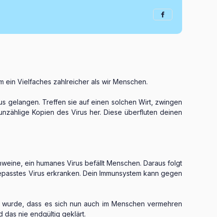
um ein Vielfaches zahlreicher als wir Menschen.
us gelangen. Treffen sie auf einen solchen Wirt, zwingen
n unzählige Kopien des Virus her. Diese überfluten deinen
Schweine, ein humanes Virus befällt Menschen. Daraus folgt
gepasstes Virus erkranken. Dein Immunsystem kann gegen
rt wurde, dass es sich nun auch im Menschen vermehren
das nie endgültig geklärt.