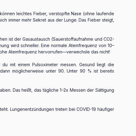
können leichtes Fieber, verstopfte Nase (ohne laufende
ich immer mehr Sekret aus der Lunge. Das Fieber steigt,
hen ist der Gasaustausch (Sauerstoffaufnahme und CO2-
ung wird schneller. Eine normale Atemfrequenz von 10–
r hohe Atemfrequenz hervorrufen—verwechsle das nicht!
t du mit einem Pulsoximeter messen. Gesund liegt die
 dann möglicherweise unter 90. Unter 90 % ist bereits
aben. Das heißt, das tägliche 1–2x Messen der Sättigung
eht. Lungenentzündungen treten bei COVID-19 häufiger