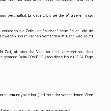
ng beschäftigt. Es dauert, bis sie die Wirtszellen dazu
e verlassen die Zelle und "suchen" neue Zellen, die sie
 Atemwegen und im Rachen vorhanden ist. Dann wird es mit
t Zeit, bis sich das Virus so stark vermehrt hat, dass
it genannt. Beim COVID-19 kann diese bis zu 12–14 Tage
keres Immunsystem hat (und trotz der vorhandenen Viren
nd über Jahre immer wieder andere ansteckt.