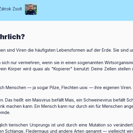
Zátrok Zsolt
hrlich?
iduen sind Viren die häufigsten Lebensformen auf der Erde. Sie sind 
en sich nur vermehren, wenn sie in einen sogenannten Wirtsorganism
. Dein Körper wird quasi als "Kopierer" benutzt: Deine Zellen stelle
uch Menschen — ja sogar Pilze, Flechten usw. — ihre eigenen Viren.
n. Das heißt: ein Maisvirus befällt Mais, ein Schweinevirus befällt 
krank machen kann. Ein Mensch kann nur durch ein für Menschen an
emde.
lich tierischen Ursprungs ist und durch eine Mutation so verände
n Schlange, Fledermaus und andere Arten genannt — vielleicht wird 