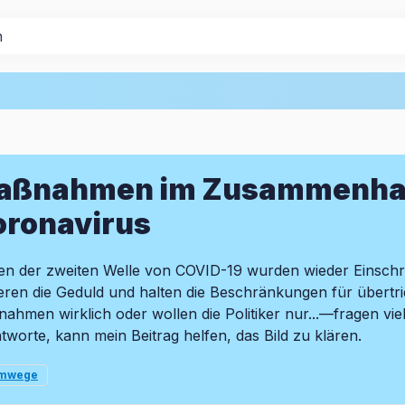
aßnahmen im Zusammenhan
oronavirus
n der zweiten Welle von COVID-19 wurden wieder Einsch
ieren die Geduld und halten die Beschränkungen für übertr
ahmen wirklich oder wollen die Politiker nur...—fragen viel
tworte, kann mein Beitrag helfen, das Bild zu klären.
emwege