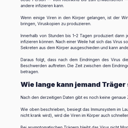
andere infizieren kann.
Wenn einige Viren in den Körper gelangen, ist der Wirt
bringen, Viruskopien zu produzieren.
Innerhalb von Stunden bis 1–2 Tagen produziert dann je
infizieren können. Nach einer Weile hat sich das Virus 
Sekreten aus dem Körper ausgeschieden und kann ande
Daraus folgt, dass nach dem Eindringen des Virus die 
Beschwerden auftreten. Die Zeit zwischen dem Eindring
betragen.
Wie lange kann jemand Träger 
Nach den derzeitigen Daten gibt es noch keine genaue Z
Wie oben beschrieben, besiegt das Immunsystem im Lauf
nicht krank wird), wird die Viren im Körper auch schnelle
Bei asymptomatischen Trägern bleibt das Virus nicht Mo