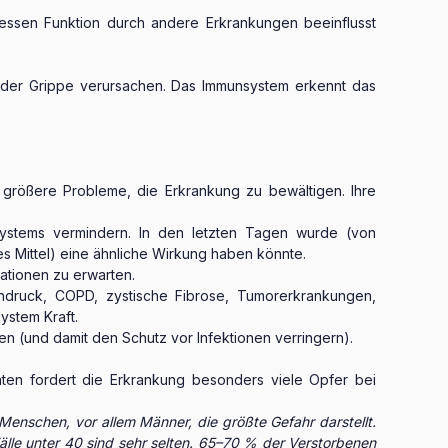
dessen Funktion durch andere Erkrankungen beeinflusst
oder Grippe verursachen. Das Immunsystem erkennt das
größere Probleme, die Erkrankung zu bewältigen. Ihre
nsystems vermindern. In den letzten Tagen wurde (von
 Mittel) eine ähnliche Wirkung haben könnte.
tionen zu erwarten.
hdruck, COPD, zystische Fibrose, Tumorerkrankungen,
ystem Kraft.
n (und damit den Schutz vor Infektionen verringern).
aten fordert die Erkrankung besonders viele Opfer bei
 Menschen, vor allem Männer, die größte Gefahr darstellt.
älle unter 40 sind sehr selten. 65–70 % der Verstorbenen