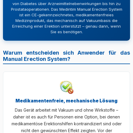
von Diabetes über Arzneimittelnebenwirkungen bis hin zu
Prostataoperationen. Das Medintim Manual Erection System
ist ein CE-gekennzeichnetes, medikamentenfreies
Medizinprodukt, das mechanisch auf Vakuumbasis die
Erreichung einer Erektion unterstützt – genau dann, wenn
Sie es benötigen.
Warum entscheiden sich Anwender für das
Manual Erection System?
Medikamentenfreie, mechanische Lösung
Das Gerät arbeitet mit Vakuum und ohne Wirkstoffe –
daher ist es auch für Personen eine Option, bei denen
medikamentöse Erektionshilfen kontraindiziert sind oder
nicht den gewünschten Effekt zeigten. Vor der