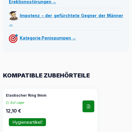
Erektionsstörungen →
Impotenz – der gefürchtete Gegner der Männer
→
Kategorie Penispumpen →
KOMPATIBLE ZUBEHÖRTEILE
Elastischer Ring 9mm
Auf Lager
12,10
€
Hygieneartikel!