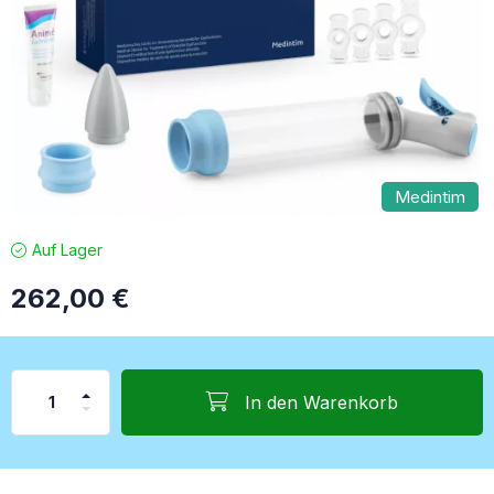
Medintim
Auf Lager
262,00
€
In den Warenkorb