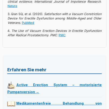
clinical evidence
.
International Journal of Impotence Research
.
Nature
Qian SQ, et al. (2020).
Satisfaction with a Vacuum Constriction
Device for Erectile Dysfunction among Middle-Aged and Older
Veterans
.
PubMed
The Use of Vacuum Erection Devices in Erectile Dysfunction
After Radical Prostatectomy
.
PMC
.
PMC
Erfahren Sie mehr
Active Erection System – motorisierte
Pumpenversion →
Medikamentenfreie Behandlung von