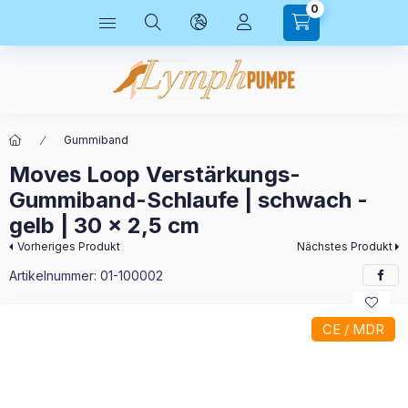
0
Gummiband
Moves Loop Verstärkungs-
Gummiband-Schlaufe | schwach -
gelb | 30 x 2,5 cm
Vorheriges Produkt
Nächstes Produkt
Artikelnummer:
01-100002
CE / MDR