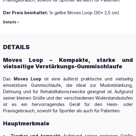
Der Preis beinhaltet:
1x gelbe Moves Loop (30x 2,5 cm)
Details
DETAILS
Moves Loop – Kompakte, starke und
vielseitige Verstärkungs-Gummischlaufe
Das
Moves Loop
ist eine äußerst praktische und vielseitig
einsetzbare Gummischlaufe, die ideal zur Muskelstärkung,
Dehnung und für Rehabilitationszwecke geeignet ist. Aufgrund
seiner kleinen Größe und der verschiedenen Widerstandsstufen
ist es ein hervorragendes Gerät für den Heim- oder
Praxisgebrauch, sowohl für Sportler als auch für Patienten.
Hauptmerkmale
Tragbar und kompakt:
Aufgrund seiner geringen Größe