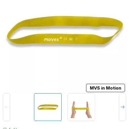
MVS in Motion