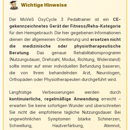
Wichtige Hinweise
Der MoVeS OxyCycle 3 Pedaltrainer ist ein
CE-
gekennzeichnetes Gerät der Fitness/Reha-Kategorie
für den Heimgebrauch. Die hier gegebenen Informationen
dienen der allgemeinen Orientierung und
ersetzen nicht
die medizinische oder physiotherapeutische
Beratung
. Das genaue Rehabilitationsprogramm
(Nutzungsdauer, Drehzahl, Modus, Richtung, Widerstand)
sollte immer auf einer individuellen Befundung basieren,
die von Ihrem behandelnden Arzt, Neurologen,
Orthopäden oder Physiotherapeuten durchgeführt wird.
Langfristige Verbesserungen werden durch
kontinuierliche, regelmäßige Anwendung
erreicht –
erwarten Sie keine sofortigen Wunder und überschreiten
Sie nicht die empfohlene tägliche Nutzungsdauer. Bei
ungewöhnlichen Symptomen (starke Schmerzen,
Schwellung, Hautverfärbung, Atemnot,