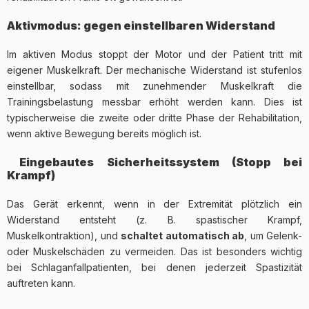
Aktivmodus: gegen einstellbaren Widerstand
Im aktiven Modus stoppt der Motor und der Patient tritt mit
eigener Muskelkraft. Der mechanische Widerstand ist stufenlos
einstellbar, sodass mit zunehmender Muskelkraft die
Trainingsbelastung messbar erhöht werden kann. Dies ist
typischerweise die zweite oder dritte Phase der Rehabilitation,
wenn aktive Bewegung bereits möglich ist.
️ Eingebautes Sicherheitssystem (Stopp bei
Krampf)
Das Gerät erkennt, wenn in der Extremität plötzlich ein
Widerstand entsteht (z. B. spastischer Krampf,
Muskelkontraktion), und
schaltet automatisch ab
, um Gelenk-
oder Muskelschäden zu vermeiden. Das ist besonders wichtig
bei Schlaganfallpatienten, bei denen jederzeit Spastizität
auftreten kann.