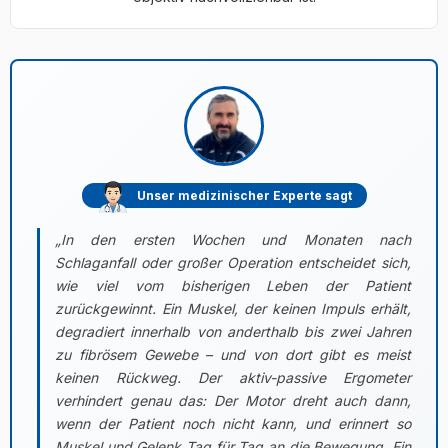
Unser medizinischer Experte sagt
„In den ersten Wochen und Monaten nach
Schlaganfall oder großer Operation entscheidet sich,
wie viel vom bisherigen Leben der Patient
zurückgewinnt. Ein Muskel, der keinen Impuls erhält,
degradiert innerhalb von anderthalb bis zwei Jahren
zu fibrösem Gewebe – und von dort gibt es meist
keinen Rückweg. Der aktiv-passive Ergometer
verhindert genau das: Der Motor dreht auch dann,
wenn der Patient noch nicht kann, und erinnert so
Muskel und Gelenk Tag für Tag an die Bewegung. Ein