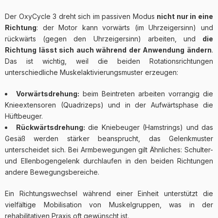
Der OxyCycle 3 dreht sich im passiven Modus
nicht nur in eine
Richtung
: der Motor kann vorwärts (im Uhrzeigersinn) und
rückwärts (gegen den Uhrzeigersinn) arbeiten, und
die
Richtung lässt sich auch während der Anwendung ändern
.
Das ist wichtig, weil die beiden Rotationsrichtungen
unterschiedliche Muskelaktivierungsmuster erzeugen:
Vorwärtsdrehung:
beim Beintreten arbeiten vorrangig die
Knieextensoren (Quadrizeps) und in der Aufwärtsphase die
Hüftbeuger.
Rückwärtsdrehung:
die Kniebeuger (Hamstrings) und das
Gesäß werden stärker beansprucht, das Gelenkmuster
unterscheidet sich. Bei Armbewegungen gilt Ähnliches: Schulter-
und Ellenbogengelenk durchlaufen in den beiden Richtungen
andere Bewegungsbereiche.
Ein Richtungswechsel während einer Einheit unterstützt die
vielfältige Mobilisation von Muskelgruppen, was in der
rehabilitativen Praxis oft gewünscht ist.