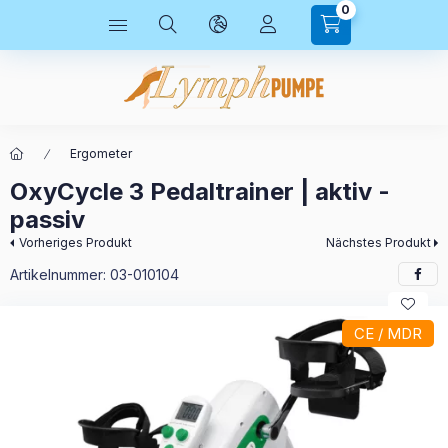
0
Ergometer
OxyCycle 3 Pedaltrainer | aktiv -
passiv
Vorheriges Produkt
Nächstes Produkt
Artikelnummer:
03-010104
CE / MDR