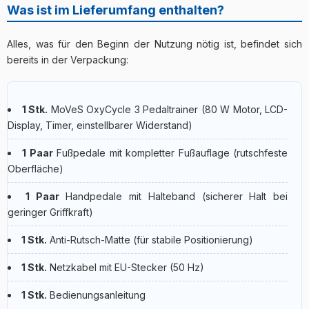
Was ist im Lieferumfang enthalten?
Alles, was für den Beginn der Nutzung nötig ist, befindet sich
bereits in der Verpackung:
1 Stk.
MoVeS OxyCycle 3 Pedaltrainer (80 W Motor, LCD-
Display, Timer, einstellbarer Widerstand)
1 Paar
Fußpedale mit kompletter Fußauflage (rutschfeste
Oberfläche)
1 Paar
Handpedale mit Halteband (sicherer Halt bei
geringer Griffkraft)
1 Stk.
Anti-Rutsch-Matte (für stabile Positionierung)
1 Stk.
Netzkabel mit EU-Stecker (50 Hz)
1 Stk.
Bedienungsanleitung