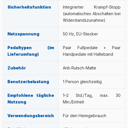
Sicherheitsfunktion
Integrierter Krampf-Stopp
(automatisches Abschalten bei
Widerstandszunahme)
Netzspannung
50 Hz, EU-Stecker
Pedaltypen (im
Paar Fußpedale + Paar
Lieferumfang)
Handpedale mit Halteband
Zubehör
Anti-Rutsch-Matte
Benutzerbelastung
1 Person gleichzeitig
Empfohlene tägliche
1–2 Std./Tag, max. 30
Nutzung
Min./Einheit
Verwendungsbereich
Für den Heimgebrauch