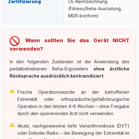
Zertifizierung
CE-Kennzeichnung
(Fitness/Reha-Ausrüstung,
MDR-konform)
Wann sollten Sie das Gerät NICHT
verwenden?
In den folgenden Zuständen ist die Anwendung des
pedalbetriebenen Reha-Ergometers
ohne ärztliche
Rücksprache ausdrücklich kontraindiziert
:
Frische Operationswunde an der betroffenen
Extremität oder orthopädische/gefäßchirurgische
Operation in den letzten 4–6 Wochen – ohne Freigabe
durch den operierenden Arzt nicht verwenden.
Akute, nachgewiesene tiefe Venenthrombose (DVT)
oder Embolie-Risiko – die Bewegung der Extremität im