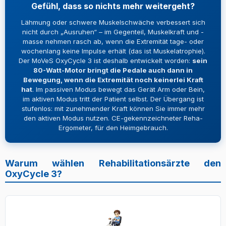
Gefühl, dass so nichts mehr weitergeht?
Lähmung oder schwere Muskelschwäche verbessert sich
nicht durch „Ausruhen“ – im Gegenteil, Muskelkraft und -
masse nehmen rasch ab, wenn die Extremität tage- oder
wochenlang keine Impulse erhält (das ist Muskelatrophie).
Der MoVeS OxyCycle 3 ist deshalb entwickelt worden:
sein
80-Watt-Motor bringt die Pedale auch dann in
Bewegung, wenn die Extremität noch keinerlei Kraft
hat
. Im passiven Modus bewegt das Gerät Arm oder Bein,
im aktiven Modus tritt der Patient selbst. Der Übergang ist
stufenlos: mit zunehmender Kraft können Sie immer mehr
den aktiven Modus nutzen. CE-gekennzeichneter Reha-
Ergometer, für den Heimgebrauch.
Warum wählen Rehabilitationsärzte den
OxyCycle 3?