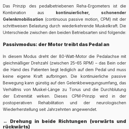
Das Prinzip des pedalbetriebenen Reha-Ergometers ist die
Kombination aus
kontinuierlicher, schonender
Gelenkmobilisation
(continuous passive motion, CPM) mit der
schrittweisen Belastung durch wiederkehrende Muskelkraft. Die
Unterschiede zwischen den beiden Betriebsarten sind folgende:
Passivmodus: der Motor treibt das Pedal an
In diesem Modus dreht der 80-Watt-Motor die Pedalachse mit
gleichmäßiger Drehzahl (zwischen 25–65 RPM) – das Bein oder
die Hand des Patienten liegt lediglich auf dem Pedal und muss
keine eigene Kraft aufbringen. Die kontinuierliche passive
Bewegung kann günstig auf den Gelenkbewegungsumfang, das
Verhältnis von Muskel-Länge zu Tonus und die Durchblutung
der Extremität wirken. Dieses CPM-Prinzip wird in der
postoperativen Rehabilitation und der neurologischen
Wiederherstellung seit Jahrzehnten angewendet.
↔️ Drehung in beide Richtungen (vorwärts und
rückwärts)