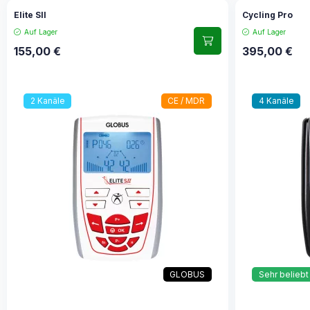
Elite SII
Cycling Pro
Auf Lager
Auf Lager
155,00
€
395,00
€
2 Kanäle
CE / MDR
4 Kanäle
GLOBUS
Sehr beliebt