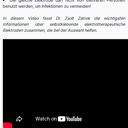
Die gleiche Elektrode darf nicht von mehreren Personen
benutzt werden, um Infektionen zu vermeiden!
In diesem Video fasst Dr. Zsolt Zátrok die wichtigsten
Informationen über selbstklebende elektrotherapeutische
Elektroden zusammen, die bei der Auswahl helfen.