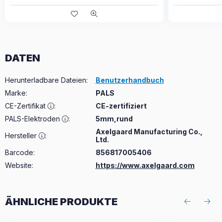
DATEN
Herunterladbare Dateien
:
Benutzerhandbuch
Marke
:
PALS
CE-Zertifikat
:
CE-zertifiziert
PALS-Elektroden
:
5mm,rund
Axelgaard Manufacturing Co.,
Hersteller
:
Ltd.
Barcode:
856817005406
Website:
https://www.axelgaard.com
ÄHNLICHE PRODUKTE