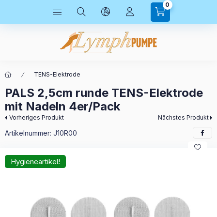
0
TENS-Elektrode
PALS 2,5cm runde TENS-Elektrode
mit Nadeln 4er/Pack
Vorheriges Produkt
Nächstes Produkt
Artikelnummer:
J10R00
Hygieneartikel!