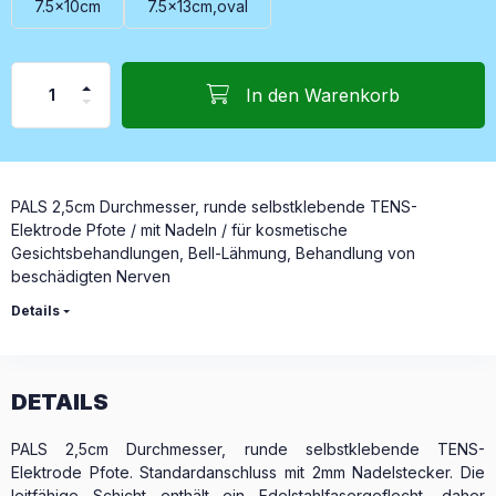
7.5x10cm
7.5x13cm,oval
In den Warenkorb
PALS 2,5cm Durchmesser, runde selbstklebende TENS-
Elektrode Pfote / mit Nadeln / für kosmetische
Gesichtsbehandlungen, Bell-Lähmung, Behandlung von
beschädigten Nerven
Details
DETAILS
PALS 2,5cm Durchmesser, runde selbstklebende TENS-
Elektrode Pfote. Standardanschluss mit 2mm Nadelstecker. Die
leitfähige Schicht enthält ein Edelstahlfasergeflecht, daher