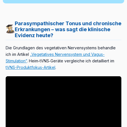
Parasympathischer Tonus und chronische
Erkrankungen – was sagt die klinische
Evidenz heute?
Die Grundlagen des vegetativen Nervensystems behandle
ich im Artikel
„Vegetatives Nervensystem und Vagus-
Stimulation”
. Heim‑tVNS‑Geräte vergleiche ich detailliert im
tVNS-Produktfokus-Artikel
.