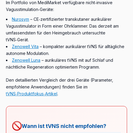
Im Portfolio von MediMarket verfügbare nicht‑invasive
Vagusstimulation‑Geräte:
Nurosym
– CE‑zertifizierter transkutaner aurikulärer
Vagusstimulator in Form einer Ohrklammer. Das derzeit am
umfassendsten für den Heimgebrauch untersuchte
tVNS‑Gerät.
Zenowell Vita
– kompakter aurikulärer tVNS für alltägliche
autonome Modulation.
Zenowell Luna
– aurikuläres tVNS mit auf Schlaf und
nächtliche Regeneration optimiertem Programm.
Den detaillierten Vergleich der drei Geräte (Parameter,
empfohlene Anwendungen) finden Sie im
tVNS‑Produktfokus‑Artikel
.
Wann ist tVNS nicht empfohlen?