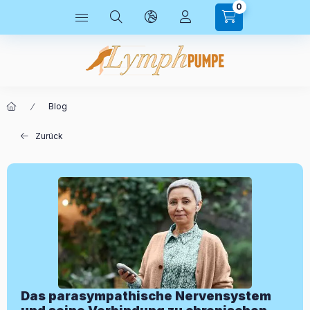
0
Blog
Zurück
Das parasympathische Nervensystem