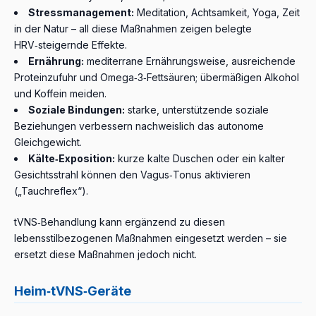
Stressmanagement:
Meditation, Achtsamkeit, Yoga, Zeit
in der Natur – all diese Maßnahmen zeigen belegte
HRV‑steigernde Effekte.
Ernährung:
mediterrane Ernährungsweise, ausreichende
Proteinzufuhr und Omega‑3‑Fettsäuren; übermäßigen Alkohol
und Koffein meiden.
Soziale Bindungen:
starke, unterstützende soziale
Beziehungen verbessern nachweislich das autonome
Gleichgewicht.
Kälte‑Exposition:
kurze kalte Duschen oder ein kalter
Gesichtsstrahl können den Vagus‑Tonus aktivieren
(„Tauchreflex“).
tVNS‑Behandlung kann ergänzend zu diesen
lebensstilbezogenen Maßnahmen eingesetzt werden – sie
ersetzt diese Maßnahmen jedoch nicht.
Heim‑tVNS‑Geräte