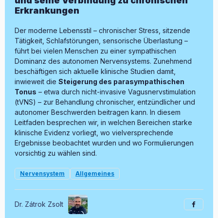
und seine Verbindung zu chronischen
Erkrankungen
Der moderne Lebensstil – chronischer Stress, sitzende
Tätigkeit, Schlafstörungen, sensorische Überlastung –
führt bei vielen Menschen zu einer sympathischen
Dominanz des autonomen Nervensystems. Zunehmend
beschäftigen sich aktuelle klinische Studien damit,
inwieweit die
Steigerung des parasympathischen
Tonus
– etwa durch nicht-invasive Vagusnervstimulation
(tVNS) – zur Behandlung chronischer, entzündlicher und
autonomer Beschwerden beitragen kann. In diesem
Leitfaden besprechen wir, in welchen Bereichen starke
klinische Evidenz vorliegt, wo vielversprechende
Ergebnisse beobachtet wurden und wo Formulierungen
vorsichtig zu wählen sind.
Nervensystem
Allgemeines
Dr. Zátrok Zsolt