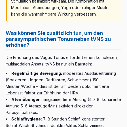
Stimulation ist limitiert wirksam. Die Kombination mit
Meditation, Atemübungen, Yoga oder ruhiger Musik
kann die wahrnehmbare Wirkung verbessern.
Was können Sie zusätzlich tun, um den
parasympathischen Tonus neben tVNS zu
erhöhen?
Die Erhöhung des Vagus‑Tonus erfordert einen komplexen,
multimodalen Ansatz. tVNS ist nur ein Baustein:
Regelmäßige Bewegung:
moderates Ausdauertraining
(Spazieren, Joggen, Radfahren, Schwimmen) 150
Minuten/Woche – dies ist der am besten dokumentierte
Lebensstilfaktor zur Erhöhung der HRV.
Atemübungen:
langsame, tiefe Atmung (4‑7‑8, kohärente
Atmung 5–6 Atemzüge/Min) aktiviert direkt den
Parasympathikus.
Schlafhygiene:
7–8 Stunden Schlaf, konsistenter
Schlaf‑Wach‑Rhythmus, dunkles/stilles Schlafzimmer.