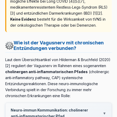
mögliche Effekte bei Long COVID [4][5][7],
medikamentenresistentem Restless‑Legs‑Syndrom (RLS)
[3] und entzündlichen Darmerkrankungen (IBD) [1][2].
Keine Evidenz
besteht für die Wirksamkeit von tVNS in
der onkologischen Therapie oder bei Demenzen.
Wie ist der Vagusnerv mit chronischen
Entzündungen verbunden?
Laut dem Übersichtsartikel von Hilderman & Bruchfeld (2020)
[2] reguliert der Vagusnerv im Rahmen eines sogenannten
cholinergen anti‑inflammatorischen Pfades
(cholinergic
anti‑inflammatory pathway, CAP) systemische
Entzündungsreaktionen. Diese neuro‑immunologische
Verbindung spielt in der Forschung zu immer mehr
chronischen Erkrankungen eine Rolle:
Neuro‑immun Kommunikation: cholinerer
▼
anti‑inflammatorischer Pfad