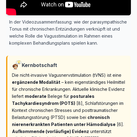
In der Videozusammenfassung: wie der parasympathische
Tonus mit chronischen Entzündungen verknüpft ist und
welche Rolle die Vagusstimulation im Rahmen eines
komplexen Behandlungsplans spielen kann.
Kernbotschaft
Die nicht‑invasive Vagusnervstimulation (tVNS) ist eine
ergänzende Modalität
– kein eigenständiges Heilmittel
für chronische Erkrankungen. Aktuelle klinische Evidenz
liefert
moderate
Belege für
posturales
Tachykardiesyndrom (POTS)
[8], Schlafstörungen im
Kontext chronischen Stresses und posttraumatischer
Belastungsstörung (PTSD) sowie bei
chronisch
nierenerkrankten Patienten unter Hämodialyse
[6].
Aufkommende (vorläufige) Evidenz
unterstützt