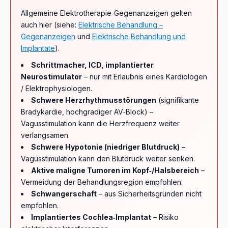
Allgemeine Elektrotherapie‑Gegenanzeigen gelten
auch hier (siehe:
Elektrische Behandlung –
Gegenanzeigen
und
Elektrische Behandlung und
Implantate
).
Schrittmacher, ICD, implantierter
Neurostimulator
– nur mit Erlaubnis eines Kardiologen
/ Elektrophysiologen.
Schwere Herzrhythmusstörungen
(signifikante
Bradykardie, hochgradiger AV‑Block) –
Vagusstimulation kann die Herzfrequenz weiter
verlangsamen.
Schwere Hypotonie (niedriger Blutdruck)
–
Vagusstimulation kann den Blutdruck weiter senken.
Aktive maligne Tumoren im Kopf‑/Halsbereich
–
Vermeidung der Behandlungsregion empfohlen.
Schwangerschaft
– aus Sicherheitsgründen nicht
empfohlen.
Implantiertes Cochlea‑Implantat
– Risiko