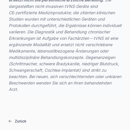
dargestellten nicht‑invasiven tVNS‑Geräte sind
CE‑zertifizierte Medizinprodukte; die zitierten klinischen
Studien wurden mit unterschiedlichen Geräten und
Protokollen durchgeführt, die Ergebnisse können individuell
variieren. Die Diagnostik und Behandlung chronischer
Erkrankungen ist Aufgabe von Fachärzten – tVNS ist eine
ergänzende Modalität und ersetzt nicht verschriebene
Medikamente, lebensstilbezogene Änderungen oder
multidisziplinäre Behandlungskonzepte. Gegenanzeigen
(Schrittmacher, schwere Bradykardie, niedriger Blutdruck,
Schwangerschaft, Cochlea‑Implantat) sind strikt zu
beachten. Bei neuen, sich verschlechternden oder unklaren
Beschwerden wenden Sie sich an Ihren behandelnden
Arzt.
Zurück