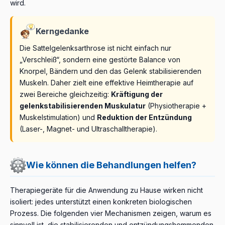
wird.
Kerngedanke
Die Sattelgelenksarthrose ist nicht einfach nur
„Verschleiß“, sondern eine gestörte Balance von
Knorpel, Bändern und den das Gelenk stabilisierenden
Muskeln. Daher zielt eine effektive Heimtherapie auf
zwei Bereiche gleichzeitig:
Kräftigung der
gelenkstabilisierenden Muskulatur
(Physiotherapie +
Muskelstimulation) und
Reduktion der Entzündung
(Laser-, Magnet- und Ultraschalltherapie).
Wie können die Behandlungen helfen?
Therapiegeräte für die Anwendung zu Hause wirken nicht
isoliert: jedes unterstützt einen konkreten biologischen
Prozess. Die folgenden vier Mechanismen zeigen, warum es
sinnvoll ist, die stabilisierenden und entzündungshemmenden