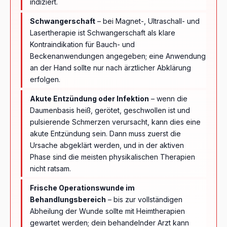
indiziert.
Schwangerschaft
– bei Magnet-, Ultraschall- und
Lasertherapie ist Schwangerschaft als klare
Kontraindikation für Bauch- und
Beckenanwendungen angegeben; eine Anwendung
an der Hand sollte nur nach ärztlicher Abklärung
erfolgen.
Akute Entzündung oder Infektion
– wenn die
Daumenbasis heiß, gerötet, geschwollen ist und
pulsierende Schmerzen verursacht, kann dies eine
akute Entzündung sein. Dann muss zuerst die
Ursache abgeklärt werden, und in der aktiven
Phase sind die meisten physikalischen Therapien
nicht ratsam.
Frische Operationswunde im
Behandlungsbereich
– bis zur vollständigen
Abheilung der Wunde sollte mit Heimtherapien
gewartet werden; dein behandelnder Arzt kann