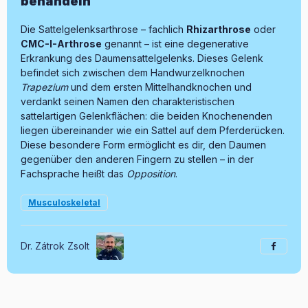
behandeln
Die Sattelgelenksarthrose – fachlich
Rhizarthrose
oder
CMC-I-Arthrose
genannt – ist eine degenerative
Erkrankung des Daumensattelgelenks. Dieses Gelenk
befindet sich zwischen dem Handwurzelknochen
Trapezium
und dem ersten Mittelhandknochen und
verdankt seinen Namen den charakteristischen
sattelartigen Gelenkflächen: die beiden Knochenenden
liegen übereinander wie ein Sattel auf dem Pferderücken.
Diese besondere Form ermöglicht es dir, den Daumen
gegenüber den anderen Fingern zu stellen – in der
Fachsprache heißt das
Opposition
.
Musculoskeletal
Dr. Zátrok Zsolt