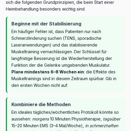
sich die folgenden Grundprinzipien, die beim Start einer
Heimbehandlung besonders wichtig sind.
Beginne mit der Stabilisierung
Ein häufiger Fehler ist, dass Patienten nur nach
Schmerzlinderung suchen (TENS, sporadische
Laseranwendungen) und das stabilisierende
Muskeltraining vernachlässigen. Der Schlüssel für
langfristige Besserung ist die Wiederherstellung der
Funktion der die Gelenke umgebenden Muskulatur.
Plane mindestens 6–8 Wochen ein
: die Effekte des
Muskeltrainings sind in diesem Zeitraum spürbar. Gib in
den ersten Wochen nicht auf.
Kombiniere die Methoden
Ein ideales tägliches/wöchentliches Protokoll könnte so
aussehen:
morgens
10 Minuten Physiotherapie,
tagsüber
15–20 Minuten EMS (3–4 Mal/Woche),
in schmerzhaften