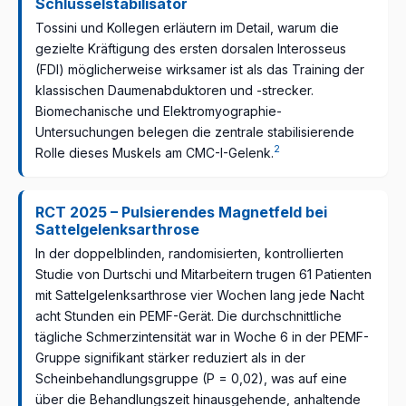
Schlüsselstabilisator
Tossini und Kollegen erläutern im Detail, warum die
gezielte Kräftigung des ersten dorsalen Interosseus
(FDI) möglicherweise wirksamer ist als das Training der
klassischen Daumenabduktoren und -strecker.
Biomechanische und Elektromyographie-
Untersuchungen belegen die zentrale stabilisierende
2
Rolle dieses Muskels am CMC-I-Gelenk.
RCT 2025 – Pulsierendes Magnetfeld bei
Sattelgelenksarthrose
In der doppelblinden, randomisierten, kontrollierten
Studie von Durtschi und Mitarbeitern trugen 61 Patienten
mit Sattelgelenksarthrose vier Wochen lang jede Nacht
acht Stunden ein PEMF-Gerät. Die durchschnittliche
tägliche Schmerzintensität war in Woche 6 in der PEMF-
Gruppe signifikant stärker reduziert als in der
Scheinbehandlungsgruppe (P = 0,02), was auf eine
über die Behandlungszeit hinausgehende, anhaltende