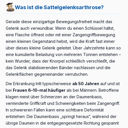
Was ist die Sattelgelenksarthrose?
Gerade diese einzigartige Bewegungsfreiheit macht das
Gelenk auch verwundbar. Wenn du einen Schlüssel hältst,
eine Flasche öffnest oder mit einer Zangengriffbewegung
einen kleinen Gegenstand hebst, wird die Kraft fast immer
über dieses kleine Gelenk geleitet. Über Jahrzehnte kann so
eine kumulierte Belastung von mehreren Tonnen entstehen –
kein Wunder, dass der Knorpel schließlich verschleißt, die
das Gelenk stabilisierenden Bänder nachlassen und die
Gelenkflächen gegeneinander verrutschen.
Die Erkrankung tritt typischerweise
ab 50 Jahren
auf und ist
bei
Frauen 6–10-mal häufiger
als bei Männern. Betroffene
klagen meist über Schmerzen an der Daumenbasis,
verminderte Griffkraft und Schwierigkeiten beim Zangengriff.
In schwereren Fällen kann eine sichtbare Deformität
entstehen: Die Daumenbasis „springt heraus“, während der
übrige Daumen in die entgegengesetzte Richtung gespannt