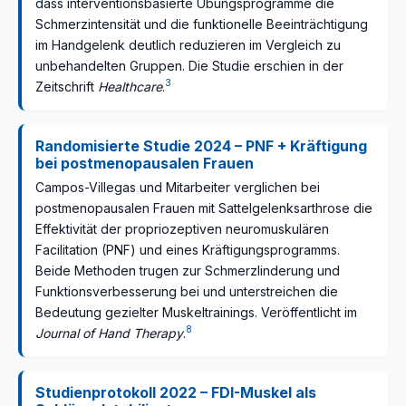
dass interventionsbasierte Übungsprogramme die
Schmerzintensität und die funktionelle Beeinträchtigung
im Handgelenk deutlich reduzieren im Vergleich zu
unbehandelten Gruppen. Die Studie erschien in der
3
Zeitschrift
Healthcare
.
Randomisierte Studie 2024 – PNF + Kräftigung
bei postmenopausalen Frauen
Campos-Villegas und Mitarbeiter verglichen bei
postmenopausalen Frauen mit Sattelgelenksarthrose die
Effektivität der propriozeptiven neuromuskulären
Facilitation (PNF) und eines Kräftigungsprogramms.
Beide Methoden trugen zur Schmerzlinderung und
Funktionsverbesserung bei und unterstreichen die
Bedeutung gezielter Muskeltrainings. Veröffentlicht im
8
Journal of Hand Therapy
.
Studienprotokoll 2022 – FDI-Muskel als