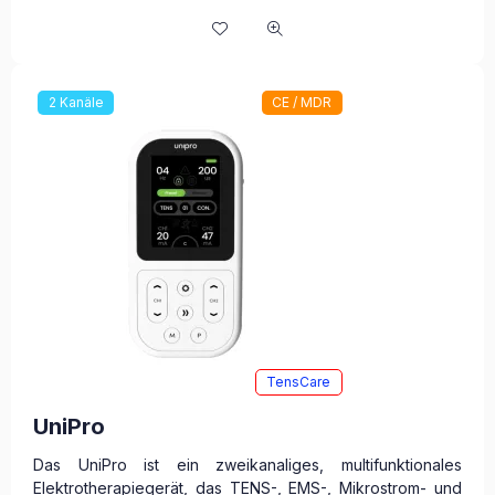
2 Kanäle
CE / MDR
TensCare
UniPro
Das UniPro ist ein zweikanaliges, multifunktionales
Elektrotherapiegerät, das TENS-, EMS-, Mikrostrom- und