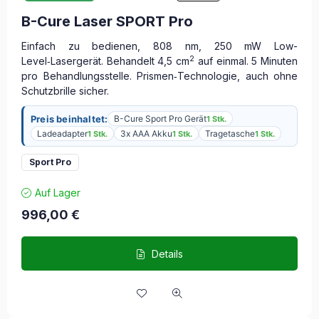
B-Cure Laser SPORT Pro
Einfach zu bedienen, 808 nm, 250 mW Low-
2
Level‑Lasergerät. Behandelt 4,5 cm
auf einmal. 5 Minuten
pro Behandlungsstelle. Prismen‑Technologie, auch ohne
Schutzbrille sicher.
Preis beinhaltet:
B-Cure Sport Pro Gerät
1 Stk.
Ladeadapter
3x AAA Akku
Tragetasche
1 Stk.
1 Stk.
1 Stk.
Sport Pro
Auf Lager
996,00
€
Details