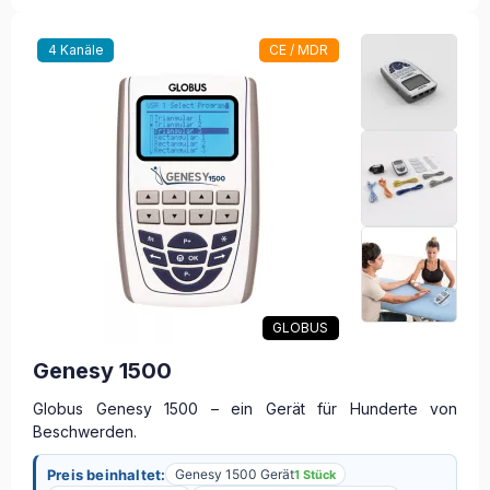
4 Kanäle
CE / MDR
GLOBUS
Genesy 1500
Globus Genesy 1500 – ein Gerät für Hunderte von
Beschwerden.
Preis beinhaltet:
Genesy 1500 Gerät
1 Stück