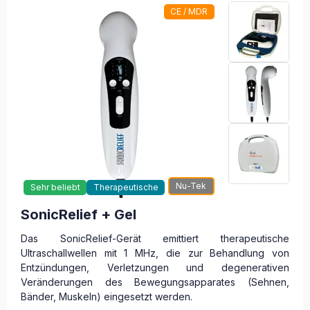
CE / MDR
Nu-Tek
Sehr beliebt
Therapeutische
SonicRelief + Gel
Das SonicRelief-Gerät emittiert therapeutische
Ultraschallwellen mit 1 MHz, die zur Behandlung von
Entzündungen, Verletzungen und degenerativen
Veränderungen des Bewegungsapparates (Sehnen,
Bänder, Muskeln) eingesetzt werden.