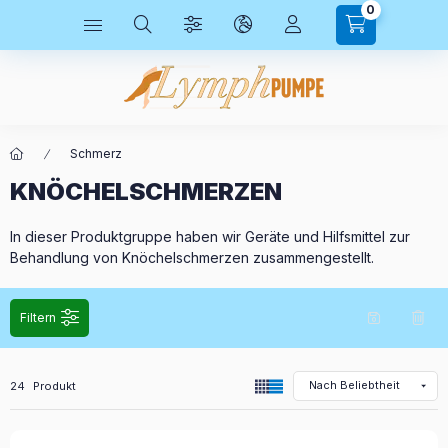
0
Schmerz
KNÖCHELSCHMERZEN
In dieser Produktgruppe haben wir Geräte und Hilfsmittel zur
Behandlung von Knöchelschmerzen zusammengestellt.
Filtern
Alle Produkte in der Kategorie
24
Produkt