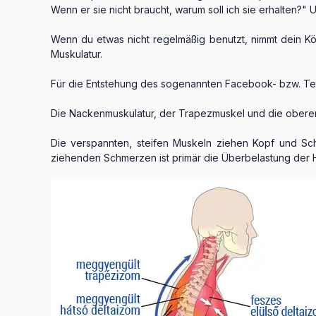
Wenn er sie nicht braucht, warum soll ich sie erhalten?"
Wenn du etwas nicht regelmäßig benutzt, nimmt dein Kör
Muskulatur.
Für die Entstehung des sogenannten Facebook- bzw. Tec
Die Nackenmuskulatur, der Trapezmuskel und die obere
Die verspannten, steifen Muskeln ziehen Kopf und Sc
ziehenden Schmerzen ist primär die Überbelastung der H