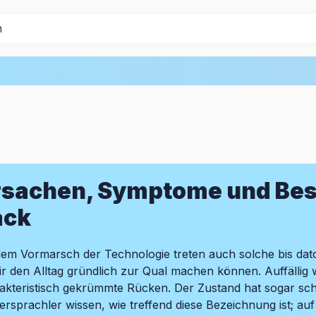
sachen, Symptome und Bes
ack
dem Vormarsch der Technologie treten auch solche bis d
dir den Alltag gründlich zur Qual machen können. Auffälli
akteristisch gekrümmte Rücken. Der Zustand hat sogar sc
ersprachler wissen, wie treffend diese Bezeichnung ist; a