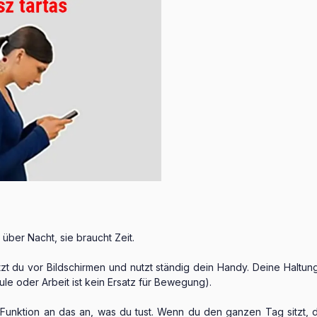
über Nacht, sie braucht Zeit.
t du vor Bildschirmen und nutzt ständig dein Handy. Deine Haltung i
le oder Arbeit ist kein Ersatz für Bewegung).
Funktion an das an, was du tust. Wenn du den ganzen Tag sitzt, de