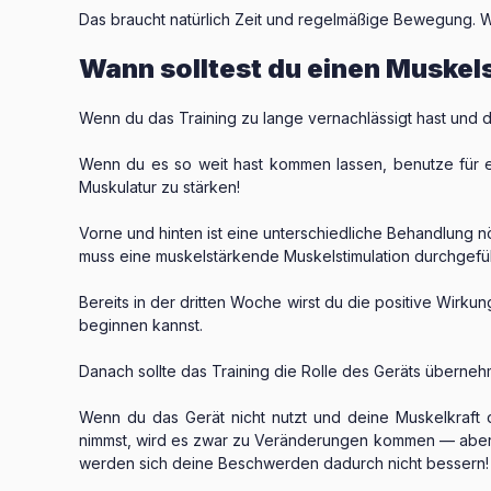
Das braucht natürlich Zeit und regelmäßige Bewegung. W
Wann solltest du einen Muske
Wenn du das Training zu lange vernachlässigt hast und 
Wenn du es so weit hast kommen lassen, benutze für ei
Muskulatur zu stärken!
Vorne und hinten ist eine unterschiedliche Behandlung
muss eine muskelstärkende Muskelstimulation durchgefü
Bereits in der dritten Woche wirst du die positive Wirk
beginnen kannst.
Danach sollte das Training die Rolle des Geräts überneh
Wenn du das Gerät nicht nutzt und deine Muskelkraft d
nimmst, wird es zwar zu Veränderungen kommen — aber 
werden sich deine Beschwerden dadurch nicht bessern!