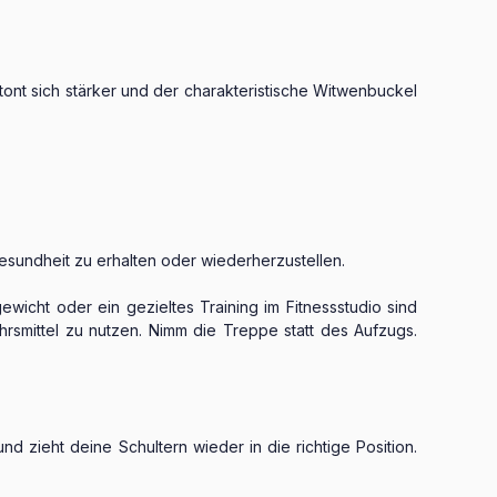
tont sich stärker und der charakteristische Witwenbuckel
esundheit zu erhalten oder wiederherzustellen.
cht oder ein gezieltes Training im Fitnessstudio sind
hrsmittel zu nutzen. Nimm die Treppe statt des Aufzugs.
 zieht deine Schultern wieder in die richtige Position.