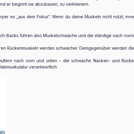
 Und er beginnt sie abzubauen, zu verkleinern.
per es „aus dem Fokus“. Wenn du deine Muskeln nicht nutzt, inves
h-Backs führen also Muskelschwäche und die ständige nach-vorne-g
ren Rückenmuskeln werden schwächer. Demgegenüber werden die Mu
hultern nach vorn und unten – die schwache Nacken- und Rücke
alsmuskulatur verantwortlich.