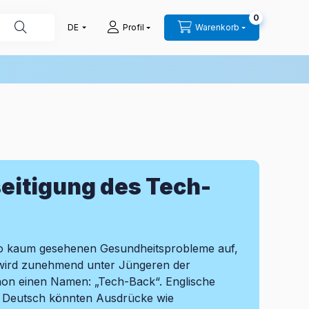
0
Profil
Warenkorb
eitigung des Tech-
ato kaum gesehenen Gesundheitsprobleme auf,
g wird zunehmend unter Jüngeren der
hon einen Namen: „Tech-Back“. Englische
uf Deutsch könnten Ausdrücke wie