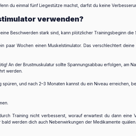
enn du einmal fünf Liegestütze machst, darfst du keine Verbesseru
lstimulator verwenden?
deine Beschwerden stark sind, kann plötzlicher Trainingsbeginn die
n paar Wochen einen Muskelstimulator. Das verschlechtert deine 
 nötig! An der Brustmuskulatur sollte Spannungsabbau erfolgen, a
hrt werden.
ung spüren, und nach 2–3 Monaten kannst du ein Niveau erreichen, be
men.
urch Training nicht verbesserst, worauf erwartest du dann eine 
bald werden dich auch Nebenwirkungen der Medikamente quälen. 