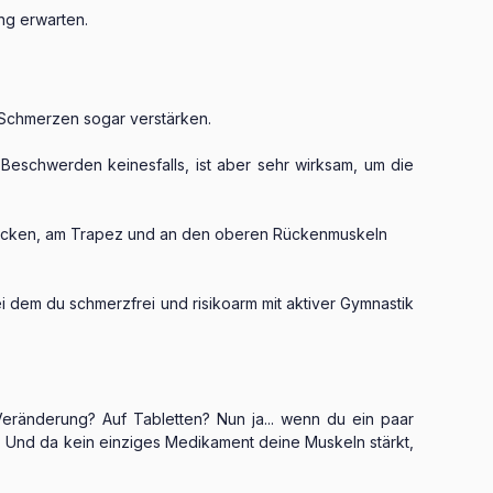
ng erwarten.
 Schmerzen sogar verstärken.
Beschwerden keinesfalls, ist aber sehr wirksam, um die
m Nacken, am Trapez und an den oberen Rückenmuskeln
i dem du schmerzfrei und risikoarm mit aktiver Gymnastik
Veränderung? Auf Tabletten? Nun ja... wenn du ein paar
Und da kein einziges Medikament deine Muskeln stärkt,