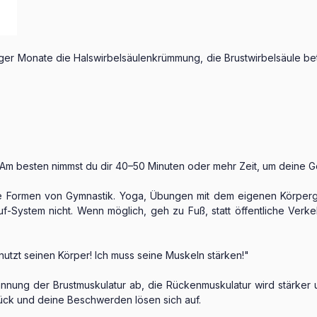
iger Monate die Halswirbelsäulenkrümmung, die Brustwirbelsäule be
. Am besten nimmst du dir 40–50 Minuten oder mehr Zeit, um deine G
 Formen von Gymnastik. Yoga, Übungen mit dem eigenen Körpergewi
f-System nicht. Wenn möglich, geh zu Fuß, statt öffentliche Verke
nutzt seinen Körper! Ich muss seine Muskeln stärken!"
ng der Brustmuskulatur ab, die Rückenmuskulatur wird stärker und
ück und deine Beschwerden lösen sich auf.