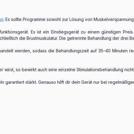
et
. Es sollte Programme sowohl zur Lösung von Muskelverspannung
ifunktionsgerät. Es ist ein Einstiegsgerät zu einem günstigen Prei
ließlich die Brustmuskulatur. Die getrennte Behandlung der drei Ber
handelt werden, sodass die Behandlungszeit auf 35–40 Minuten r
er wirst, so bewirkt auch eine einzelne Stimulationsbehandlung nicht
eln garantiert stärkt. Genauso hilft dir dein Gerät nur bei regelm