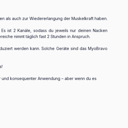
en als auch zur Wiedererlangung der Muskelkraft haben.
s. Es ist 2 Kanäle, sodass du jeweils nur deinen Nacken
eiche nimmt täglich fast 2 Stunden in Anspruch.
eduziert werden kann. Solche Geräte sind das MyoBravo
s!
äßiger und konsequenter Anwendung – aber wenn du es