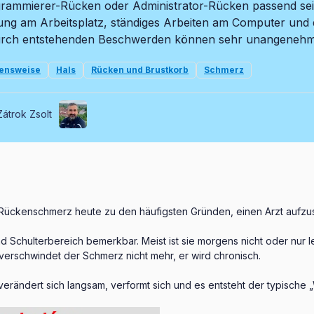
rammierer-Rücken oder Administrator-Rücken passend sein
ung am Arbeitsplatz, ständiges Arbeiten am Computer und 
rch entstehenden Beschwerden können sehr unangenehm 
ensweise
Hals
Rücken und Brustkorb
Schmerz
Zátrok Zsolt
 Rückenschmerz heute zu den häufigsten Gründen, einen Arzt aufzu
Schulterbereich bemerkbar. Meist ist sie morgens nicht oder nur l
verschwindet der Schmerz nicht mehr, er wird chronisch.
verändert sich langsam, verformt sich und es entsteht der typische 