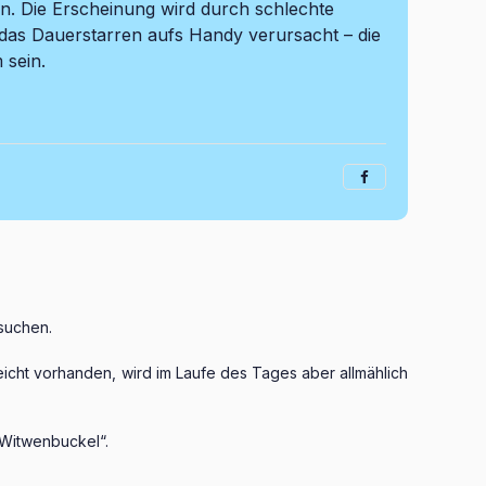
. Die Erscheinung wird durch schlechte
das Dauerstarren aufs Handy verursacht – die
sein.
suchen.
eicht vorhanden, wird im Laufe des Tages aber allmählich
„Witwenbuckel“.