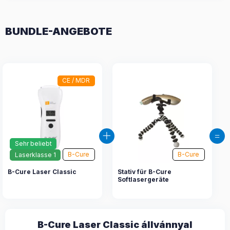
BUNDLE-ANGEBOTE
CE / MDR
Sehr beliebt
B-Cure
B-Cure
Laserklasse 1
B-Cure Laser Classic
Stativ für B-Cure
Softlasergeräte
B-Cure Laser Classic állvánnyal