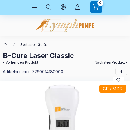
0
Softlaser-Gerät
B-Cure Laser Classic
Vorheriges Produkt
Nächstes Produkt
Artikelnummer:
7290014180000
CE / MDR