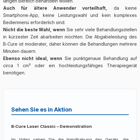
langen Bereich behandeln wollen.
Auch für ältere Anwender vorteilhaft,
da keine
Smartphone‑App, keine Leistungswahl und kein komplexes
Bedienmenü erforderlich sind.
Nicht die beste Wahl, wenn
Sie sehr viele Behandlungsstellen
in kürzester Zeit abarbeiten möchten. Die Abgabeleistung des
B‑Cure ist moderater, daher können die Behandlungen mehrere
Minuten dauern.
Ebenso nicht ideal, wenn
Sie punktgenaue Behandlung auf
circa 1 cm² oder ein hochleistungsfähiges Therapiegerät
benötigen.
Sehen Sie es in Aktion
B‑Cure Laser Classic – Demonstration
Im Video sehen Sie die Handhabung des Geräts, die