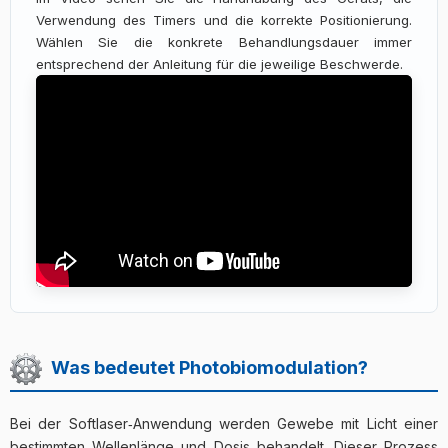
Verwendung des Timers und die korrekte Positionierung.
Wählen Sie die konkrete Behandlungsdauer immer
entsprechend der Anleitung für die jeweilige Beschwerde.
Was bedeutet Photobiomodulation?
Bei der Softlaser‑Anwendung werden Gewebe mit Licht einer
bestimmten Wellenlänge und Dosis behandelt. Dieser Prozess