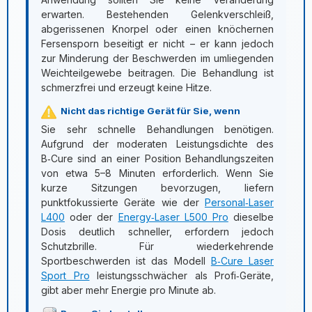
erwarten. Bestehenden Gelenkverschleiß,
abgerissenen Knorpel oder einen knöchernen
Fersensporn beseitigt er nicht – er kann jedoch
zur Minderung der Beschwerden im umliegenden
Weichteilgewebe beitragen. Die Behandlung ist
schmerzfrei und erzeugt keine Hitze.
Nicht das richtige Gerät für Sie, wenn
Sie sehr schnelle Behandlungen benötigen.
Aufgrund der moderaten Leistungsdichte des
B‑Cure sind an einer Position Behandlungszeiten
von etwa 5–8 Minuten erforderlich. Wenn Sie
kurze Sitzungen bevorzugen, liefern
punktfokussierte Geräte wie der
Personal‑Laser
L400
oder der
Energy‑Laser L500 Pro
dieselbe
Dosis deutlich schneller, erfordern jedoch
Schutzbrille. Für wiederkehrende
Sportbeschwerden ist das Modell
B‑Cure Laser
Sport Pro
leistungsschwächer als Profi‑Geräte,
gibt aber mehr Energie pro Minute ab.