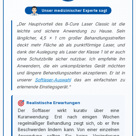
Unser medizinischer Experte sagt
„Der Hauptvorteil des B‑Cure Laser Classic ist die
leichte und sichere Anwendung zu Hause. Sein
länglicher, 4,5 × 1 cm großer Behandlungsstreifen
deckt mehr Fläche ab als punktförmige Laser, und
dank der Auslegung als Laser der Klasse 1 ist er auch
ohne Schutzbrille sicher nutzbar. Ich empfehle ihn
Anwendern, die ein unkompliziertes Gerät möchten
und längere Behandlungszeiten akzeptieren. Er ist in
unserer
Softlaser‑Auswahl
das am einfachsten zu
erlernende Einstiegsgerät.“
Realistische Erwartungen
Der Softlaser wirkt kurativ über eine
Kuranwendung: Erst nach einigen Wochen
regelmäßiger Behandlung zeigt sich, ob er Ihre
Beschwerden lindern kann. Von einer einzelnen
Anwendung sollten Sie keine Veränderung