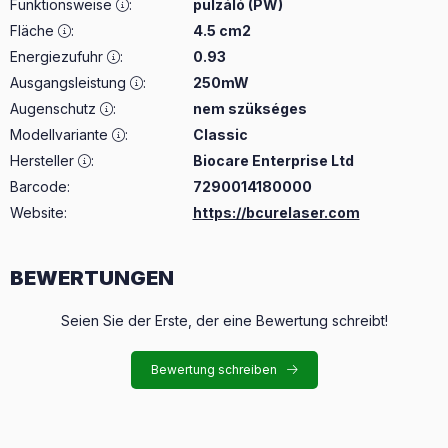
Funktionsweise
:
pulzáló (PW)
Fläche
:
4.5 cm2
Energiezufuhr
:
0.93
Ausgangsleistung
:
250mW
Augenschutz
:
nem szükséges
Modellvariante
:
Classic
Hersteller
:
Biocare Enterprise Ltd
Barcode:
7290014180000
Website:
https://bcurelaser.com
BEWERTUNGEN
Seien Sie der Erste, der eine Bewertung schreibt!
Bewertung schreiben