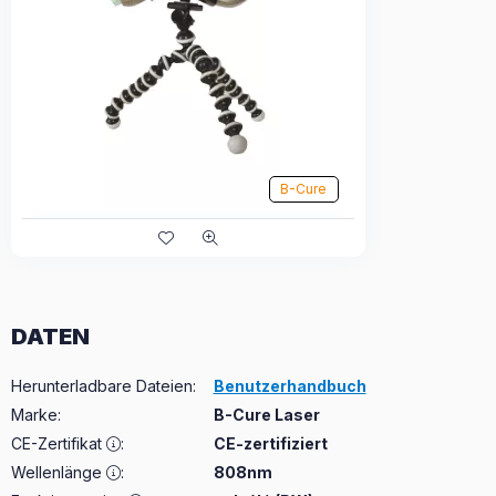
B-Cure
DATEN
Herunterladbare Dateien
:
Benutzerhandbuch
Marke
:
B-Cure Laser
CE-Zertifikat
:
CE-zertifiziert
Wellenlänge
:
808nm