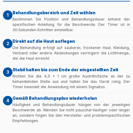
Behandlungsbereich und Zeit wählen
1
Bestimmen Sie Position und Behandlungsdauer anhand der
spezifischen Anleitung für die Beschwerde. Der Timer ist in
30‑Sekunden‑Schritten einstellbar.
Direkt auf die Haut auflegen
2
Die Behandlung erfolgt auf sauberer, trockener Haut. Kleidung,
Verband oder andere Abdeckungen verringern die Lichtmenge,
die die Haut erreicht.
Stabil halten bis zum Ende der eingestellten Zeit
3
Richten Sie die 4,5 × 1 cm große Austrittsfläche an der zu
behandelnden Stelle aus und halten Sie das Gerät ruhig. Der
Timer beendet die Anwendung mit einem Signalton.
Gemäß Behandlungsplan wiederholen
4
Häufigkeit und Behandlungsdauer hängen von der jeweiligen
Beschwerde ab. Wenden Sie nicht pauschal häufiger oder länger
an, sondern folgen Sie den Hersteller‑ und problemspezifischen
Empfehlungen.