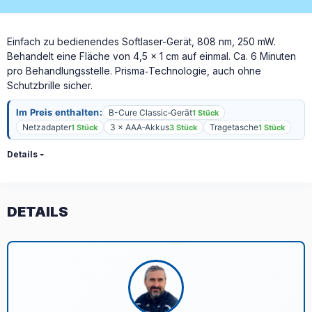
Einfach zu bedienendes Softlaser-Gerät, 808 nm, 250 mW.
Behandelt eine Fläche von 4,5 × 1 cm auf einmal. Ca. 6 Minuten
pro Behandlungsstelle. Prisma‑Technologie, auch ohne
Schutzbrille sicher.
Im Preis enthalten:
B-Cure Classic‑Gerät
1 Stück
Netzadapter
3 × AAA‑Akkus
Tragetasche
1 Stück
3 Stück
1 Stück
Details
DETAILS