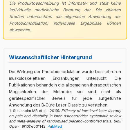
Die Produktbeschreibung ist informativ und stellt keine
individuelle medizinische Beratung dar. Die zitierten
Studien untersuchten die allgemeine Anwendung der
Photobiomodulation; individuelle Ergebnisse können
abweichen.
Wissenschaftlicher Hintergrund
Die Wirkung der Photobiomodulation wurde bei mehreren
muskuloskelettalen Erkrankungen untersucht. Die
Publikationen behandeln die allgemeinen therapeutischen
Möglichkeiten der Methode; sie sind nicht als
gerätespezifischer Beweis für jede aufgeführte
Anwendung des B‑Cure Laser Classic zu verstehen.
Stausholm MB et al. (2019):
Efficacy of low-level laser therapy
on pain and disability in knee osteoarthritis: systematic review
and meta-analysis of randomised placebo-controlled trials.
BMJ
Open
, 9(10):e031142.
PubMed