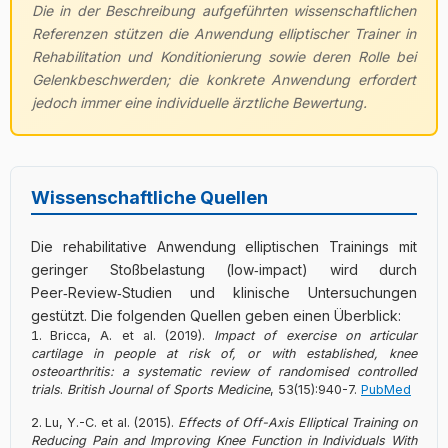
Die in der Beschreibung aufgeführten wissenschaftlichen
Referenzen stützen die Anwendung elliptischer Trainer in
Rehabilitation und Konditionierung sowie deren Rolle bei
Gelenkbeschwerden; die konkrete Anwendung erfordert
jedoch immer eine individuelle ärztliche Bewertung.
Wissenschaftliche Quellen
Die rehabilitative Anwendung elliptischen Trainings mit
geringer Stoßbelastung (low‑impact) wird durch
Peer‑Review‑Studien und klinische Untersuchungen
gestützt. Die folgenden Quellen geben einen Überblick:
Bricca, A. et al. (2019).
Impact of exercise on articular
cartilage in people at risk of, or with established, knee
osteoarthritis: a systematic review of randomised controlled
trials
.
British Journal of Sports Medicine
, 53(15):940-7.
PubMed
Lu, Y.-C. et al. (2015).
Effects of Off-Axis Elliptical Training on
Reducing Pain and Improving Knee Function in Individuals With