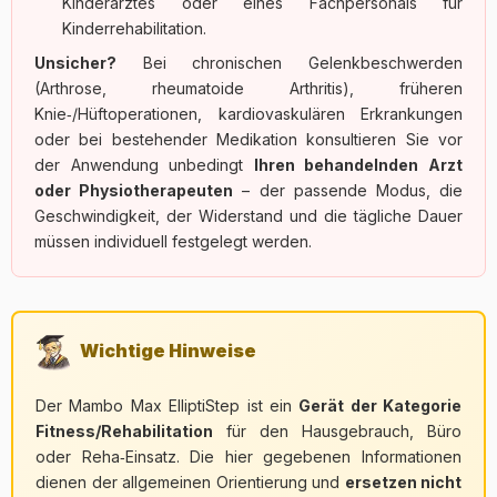
Kinderarztes oder eines Fachpersonals für
Kinderrehabilitation.
Unsicher?
Bei chronischen Gelenkbeschwerden
(Arthrose, rheumatoide Arthritis), früheren
Knie‑/Hüftoperationen, kardiovaskulären Erkrankungen
oder bei bestehender Medikation konsultieren Sie vor
der Anwendung unbedingt
Ihren behandelnden Arzt
oder Physiotherapeuten
– der passende Modus, die
Geschwindigkeit, der Widerstand und die tägliche Dauer
müssen individuell festgelegt werden.
Wichtige Hinweise
Der Mambo Max ElliptiStep ist ein
Gerät der Kategorie
Fitness/Rehabilitation
für den Hausgebrauch, Büro
oder Reha‑Einsatz. Die hier gegebenen Informationen
dienen der allgemeinen Orientierung und
ersetzen nicht