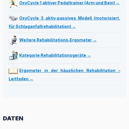
OxyCycle 1 aktiver Pedaltrainer (Arm und Bein) →
OxyCycle 3 aktiv‑passives Modell (motorisiert,
für Schlaganfallrehabilitation) →
Weitere Rehabilitations‑Ergometer →
Kategorie Rehabilitationsgeräte →
Ergometer in der häuslichen Rehabilitation –
Leitfaden →
DATEN