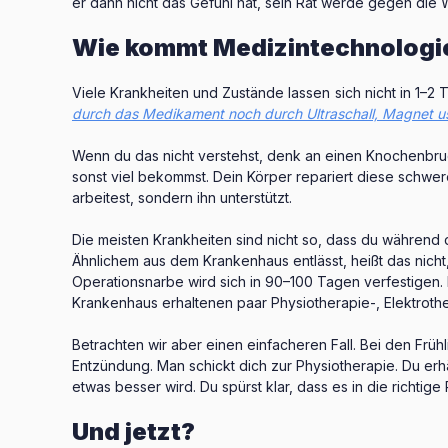
er dann nicht das Gefühl hat, sein Rat werde gegen di
Wie kommt Medizintechnologie
Viele Krankheiten und Zustände lassen sich nicht in 1–2 
durch das Medikament noch durch Ultraschall, Magnet us
Wenn du das nicht verstehst, denk an einen Knochenbruc
sonst viel bekommst. Dein Körper repariert diese schwe
arbeitest, sondern ihn unterstützt.
Die meisten Krankheiten sind nicht so, dass du während
Ähnlichem aus dem Krankenhaus entlässt, heißt das nicht
Operationsnarbe wird sich in 90–100 Tagen verfestigen
Krankenhaus erhaltenen paar Physiotherapie-, Elektrothe
Betrachten wir aber einen einfacheren Fall. Bei den Frü
Entzündung. Man schickt dich zur Physiotherapie. Du erhä
etwas besser wird. Du spürst klar, dass es in die richtige 
Und jetzt?