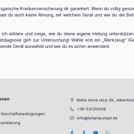
ungarische Krankenversicherung dir garantiert. Wenn du völlig ges
hast du auch keine Ahnung, mit welchem Gerät und wie du die Beha
Ich erkläre und zeige, wie du deine eigene Heilung unterstützen 
elbstdiagnose geh zur Untersuchung! Wähle erst ein „Werkzeug“ (Ge
ssende Gerät auswählst und wie du es sicher anwendest.
ionen
Koltoi Anna utca 39., Albertirs
+36-53/200108
e Geschäftsbedingungen
info@lymphpumpe.de
zerklärung