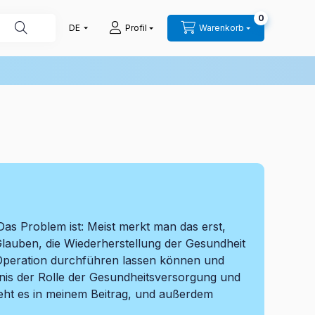
0
Profil
Warenkorb
. Das Problem ist: Meist merkt man das erst,
 Glauben, die Wiederherstellung der Gesundheit
e Operation durchführen lassen können und
ndnis der Rolle der Gesundheitsversorgung und
geht es in meinem Beitrag, und außerdem