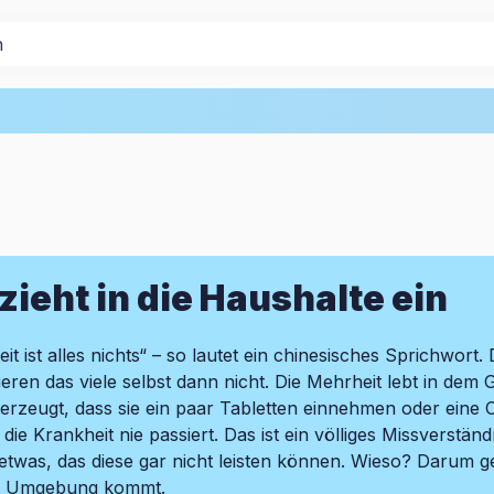
zieht in die Haushalte ein
it ist alles nichts“ – so lautet ein chinesisches Sprichwort
eren das viele selbst dann nicht. Die Mehrheit lebt in dem
berzeugt, dass sie ein paar Tabletten einnehmen oder ein
ie Krankheit nie passiert. Das ist ein völliges Missverstä
 etwas, das diese gar nicht leisten können. Wieso? Darum 
che Umgebung kommt.