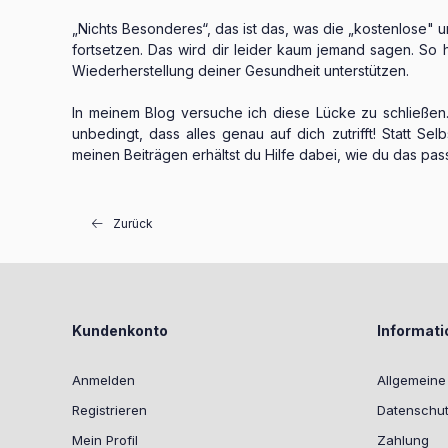
„Nichts Besonderes“, das ist das, was die „kostenlose" 
fortsetzen. Das wird dir leider kaum jemand sagen. So 
Wiederherstellung deiner Gesundheit unterstützen.
In meinem Blog versuche ich diese Lücke zu schließen. 
unbedingt, dass alles genau auf dich zutrifft! Statt S
meinen Beiträgen erhältst du Hilfe dabei, wie du das pa
Zurück
Kundenkonto
Informat
Anmelden
Allgemein
Registrieren
Datenschut
Mein Profil
Zahlung