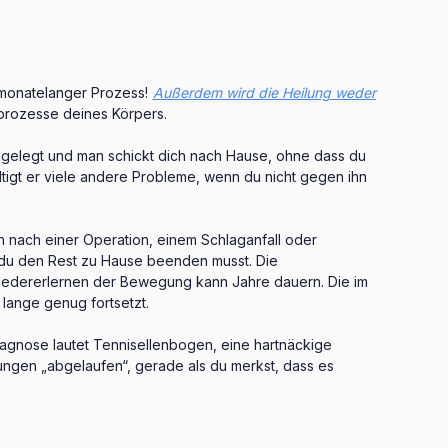
t monatelanger Prozess!
Außerdem wird die Heilung weder
sprozesse deines Körpers.
ngelegt und man schickt dich nach Hause, ohne dass du
tigt er viele andere Probleme, wenn du nicht gegen ihn
 nach einer Operation, einem Schlaganfall oder
d du den Rest zu Hause beenden musst. Die
Wiedererlernen der Bewegung kann Jahre dauern. Die im
lange genug fortsetzt.
Diagnose lautet Tennisellenbogen, eine hartnäckige
dlungen „abgelaufen“, gerade als du merkst, dass es