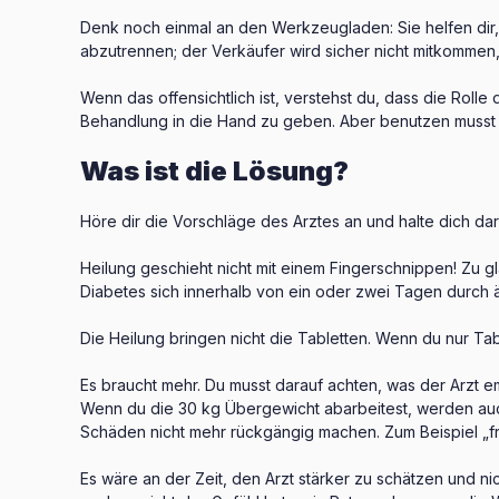
Denk noch einmal an den Werkzeugladen: Sie helfen dir
abzutrennen; der Verkäufer wird sicher nicht mitkommen, w
Wenn das offensichtlich ist, verstehst du, dass die Roll
Behandlung in die Hand zu geben. Aber benutzen musst 
Was ist die Lösung?
Höre dir die Vorschläge des Arztes an und halte dich dar
Heilung geschieht nicht mit einem Fingerschnippen! Zu
Diabetes sich innerhalb von ein oder zwei Tagen durch ä
Die Heilung bringen nicht die Tabletten. Wenn du nur Tab
Es braucht mehr. Du musst darauf achten, was der Arzt 
Wenn du die 30 kg Übergewicht abarbeitest, werden auch
Schäden nicht mehr rückgängig machen. Zum Beispiel „fr
Es wäre an der Zeit, den Arzt stärker zu schätzen und ni