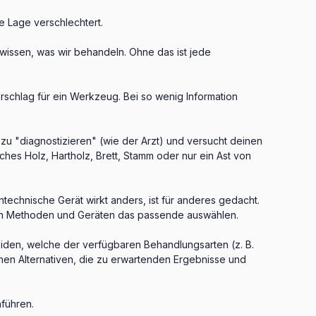
e Lage verschlechtert.
wissen, was wir behandeln. Ohne das ist jede
rschlag für ein Werkzeug. Bei so wenig Information
zu "diagnostizieren" (wie der Arzt) und versucht deinen
ches Holz, Hartholz, Brett, Stamm oder nur ein Ast von
technische Gerät wirkt anders, ist für anderes gedacht.
aren Methoden und Geräten das passende auswählen.
eiden, welche der verfügbaren Behandlungsarten (z. B.
lnen Alternativen, die zu erwartenden Ergebnisse und
führen.