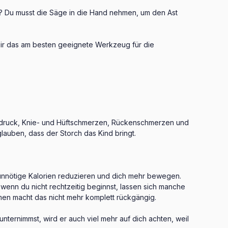
? Du musst die Säge in die Hand nehmen, um den Ast
n dir das am besten geeignete Werkzeug für die
chdruck, Knie- und Hüftschmerzen, Rückenschmerzen und
lauben, dass der Storch das Kind bringt.
 unnötige Kalorien reduzieren und dich mehr bewegen.
wenn du nicht rechtzeitig beginnst, lassen sich manche
men macht das nicht mehr komplett rückgängig.
nternimmst, wird er auch viel mehr auf dich achten, weil