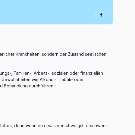
rperlicher Krankheiten, sondern der Zustand seelischen,
s-, Familien-, Arbeits-, sozialen oder finanziellen
e Gewohnheiten wie Alkohol-, Tabak- oder
d Behandlung durchführen.
Details, denn wenn du etwas verschweigst, erschwerst