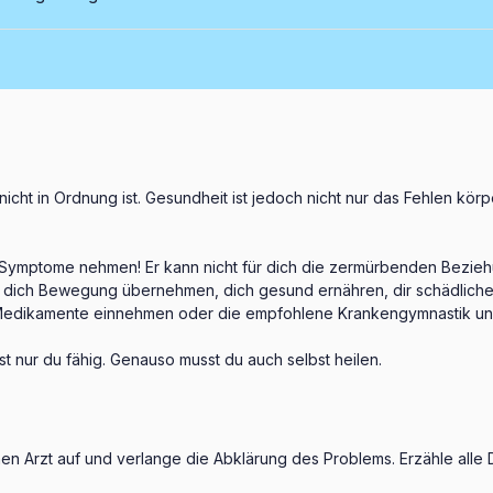
 nicht in Ordnung ist. Gesundheit ist jedoch nicht nur das Fehlen kö
 Symptome nehmen! Er kann nicht für dich die zermürbenden Beziehung
für dich Bewegung übernehmen, dich gesund ernähren, dir schädlich
 Medikamente einnehmen oder die empfohlene Krankengymnastik un
ist nur du fähig. Genauso musst du auch selbst heilen.
 Arzt auf und verlange die Abklärung des Problems. Erzähle alle 