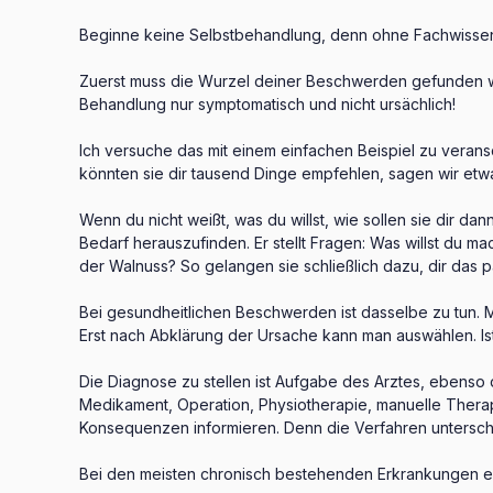
Beginne keine Selbstbehandlung, denn ohne Fachwissen wä
Zuerst muss die Wurzel deiner Beschwerden gefunden wer
Behandlung nur symptomatisch und nicht ursächlich!
Ich versuche das mit einem einfachen Beispiel zu verans
könnten sie dir tausend Dinge empfehlen, sagen wir etw
Wenn du nicht weißt, was du willst, wie sollen sie dir 
Bedarf herauszufinden. Er stellt Fragen: Was willst du m
der Walnuss? So gelangen sie schließlich dazu, dir da
Bei gesundheitlichen Beschwerden ist dasselbe zu tun. M
Erst nach Abklärung der Ursache kann man auswählen. I
Die Diagnose zu stellen ist Aufgabe des Arztes, ebenso
Medikament, Operation, Physiotherapie, manuelle Therapi
Konsequenzen informieren. Denn die Verfahren untersc
Bei den meisten chronisch bestehenden Erkrankungen emp