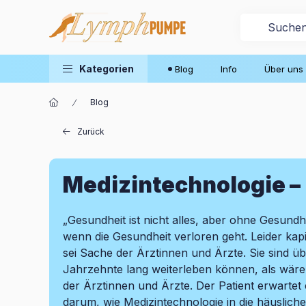
Kategorien
Blog
Info
Über uns
Blog
Zurück
Medizintechnologie – 
„Gesundheit ist nicht alles, aber ohne Gesundhe
wenn die Gesundheit verloren geht. Leider kapi
sei Sache der Ärztinnen und Ärzte. Sie sind ü
Jahrzehnte lang weiterleben können, als wäre d
der Ärztinnen und Ärzte. Der Patient erwartet
darum, wie Medizintechnologie in die häusli