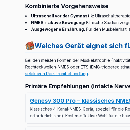
Kombinierte Vorgehensweise
Ultraschall vor der Gymnastik:
Ultraschalltherapi
NMES + aktive Bewegung:
Klinische Studien zeig
Ausgewogene Ernährung:
Für den Muskelerhalt is
Welches Gerät eignet sich 
Bei den meisten Formen der Muskelatrophie (Inaktivitä
Rechteckwellen-NMES oder ETS (EMG-triggered stimulat
selektiven Reizstrombehandlung
.
Primäre Empfehlungen (intakte Nerven
Genesy 300 Pro – klassisches NMES
Klassisches 4-Kanal-NMES-Gerät, speziell für die Re
erforderlich sind). Kosten‑effektive Wahl für die hä