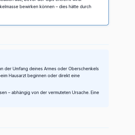
uskelmasse bewirken können – dies hätte durch
enn der Umfang deines Armes oder Oberschenkels
t beim Hausarzt beginnen oder direkt eine
sen – abhängig von der vermuteten Ursache. Eine