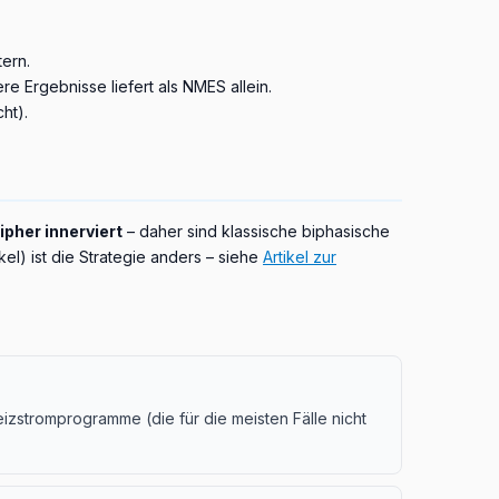
tern.
e Ergebnisse liefert als NMES allein.
ht).
ipher innerviert
– daher sind klassische biphasische
l) ist die Strategie anders – siehe
Artikel zur
eizstromprogramme (die für die meisten Fälle nicht