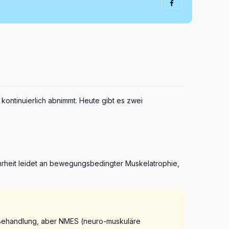
kontinuierlich abnimmt. Heute gibt es zwei
Mehrheit leidet an bewegungsbedingter Muskelatrophie,
er Behandlung, aber NMES (neuro-muskuläre