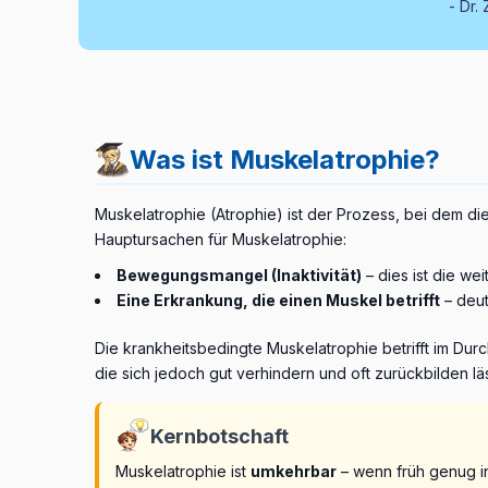
Dr. 
Was ist Muskelatrophie?
Muskelatrophie (Atrophie) ist der Prozess, bei dem di
Hauptursachen für Muskelatrophie:
Bewegungsmangel (Inaktivität)
– dies ist die we
Eine Erkrankung, die einen Muskel betrifft
– deut
Die krankheitsbedingte Muskelatrophie betrifft im Dur
die sich jedoch gut verhindern und oft zurückbilden läs
Kernbotschaft
Muskelatrophie ist
umkehrbar
– wenn früh genug in