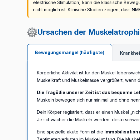
elektrische Stimulation) kann die klassische Bewe
nicht möglich ist. Klinische Studien zeigen, dass 
Ursachen der Muskelatrophie
Bewegungsmangel (häufigste)
Krankhei
Körperliche Aktivität ist für den Muskel lebenswic
Muskelkraft und Muskelmasse vergrößert, wenn du
Die Tragödie unserer Zeit ist das bequeme Le
Muskeln bewegen sich nur minimal und ohne nen
Dein Körper registriert, dass er einen Muskel „nic
Je schwächer die Muskeln werden, desto schwere
Eine spezielle akute Form ist die
Immobilisation 
Zentimeterverlusten im Muskelumfang. Die Muskel