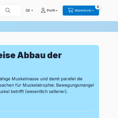
0
Profil
Warenkorb
eise Abbau der
ähige Muskelmasse und damit parallel die
 Ursachen für Muskelatrophie: Bewegungsmangel
el betrifft (wesentlich seltener).