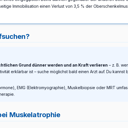
nseitige Immobilisation einen Verlust von 3,5 % der Oberschenkelm
ufsuchen?
chtlichen Grund dünner werden und an Kraft verlieren
– z. B. w
ivität erklärbar ist – suche möglichst bald einen Arzt auf. Du kanns
 Hormone), EMG (Elektromyographie), Muskelbiopsie oder MRT umfas
herapie.
ei Muskelatrophie