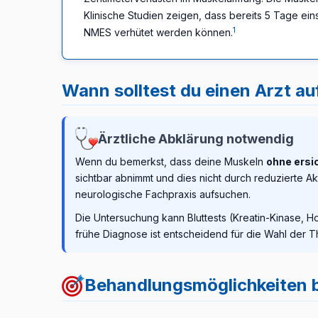
Klinische Studien zeigen, dass bereits 5 Tage ei
1
NMES verhütet werden können.
Wann solltest du einen Arzt a
Ärztliche Abklärung notwendig
Wenn du bemerkst, dass deine Muskeln
ohne ersi
sichtbar abnimmt und dies nicht durch reduzierte Akt
neurologische Fachpraxis aufsuchen.
Die Untersuchung kann Bluttests (Kreatin-Kinase,
frühe Diagnose ist entscheidend für die Wahl der T
Behandlungsmöglichkeiten b