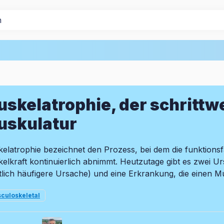
skelatrophie, der schrittw
uskulatur
elatrophie bezeichnet den Prozess, bei dem die funktionsf
elkraft kontinuierlich abnimmt. Heutzutage gibt es zwei
tlich häufigere Ursache) und eine Erkrankung, die einen Musk
culoskeletal