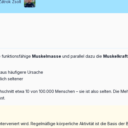
Zátrok Zsolt
e funktionsfähige
Muskelmasse
und parallel dazu die
Muskelkraft
itaus häufigere Ursache
lich seltener
chschnitt etwa 10 von 100.000 Menschen – sie ist also selten. Die 
st.
terveniert wird. Regelmäßige körperliche Aktivität ist die Basis d