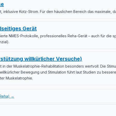
se
, inklusive Kotz-Strom. Für den häuslichen Bereich das maximale, da
lseitiges Gerät
erte NMES-Protokolle, professionelles Reha-Gerät – auch für die s
zial).
stützung willkürlicher Versuche)
 in der Muskelatrophie-Rehabilitation besonders wertvoll: Die Stimu
 willkürlicher Bewegung und Stimulation führt laut Studien zu besse
ter Muskelatrophie.
-Reha) →