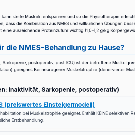
e kann steife Muskeln entspannen und so die Physiotherapie erleich
en, dass die Kombination aus NMES und willkürlichen Übungen besser
t eine ausreichende Proteinzufuhr wichtig (1,0–1,2 g/kg Körpergewic
für die NMES-Behandlung zu Hause?
t, Sarkopenie, postoperativ, post-ICU) ist der betroffene Muskel
per
ion) geeignet. Bei neurogener Muskelatrophie (denervierter Muske
: Inaktivität, Sarkopenie, postoperativ)
 (preiswertes Einsteigermodell)
habilitation bei Muskelatrophie geeignet. Enthält KEINE selektiven R
usliche Erstbehandlung.