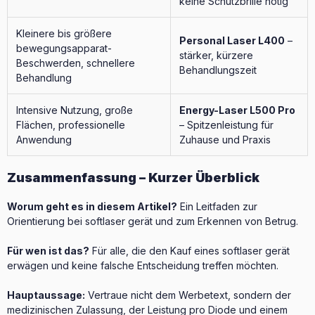
keine Schutzbrille nötig
Kleinere bis größere
Personal Laser L400
–
bewegungsapparat-
stärker, kürzere
Beschwerden, schnellere
Behandlungszeit
Behandlung
Intensive Nutzung, große
Energy-Laser L500 Pro
Flächen, professionelle
– Spitzenleistung für
Anwendung
Zuhause und Praxis
Zusammenfassung – Kurzer Überblick
Worum geht es in diesem Artikel?
Ein Leitfaden zur
Orientierung bei softlaser gerät und zum Erkennen von Betrug.
Für wen ist das?
Für alle, die den Kauf eines softlaser gerät
erwägen und keine falsche Entscheidung treffen möchten.
Hauptaussage:
Vertraue nicht dem Werbetext, sondern der
medizinischen Zulassung, der Leistung pro Diode und einem