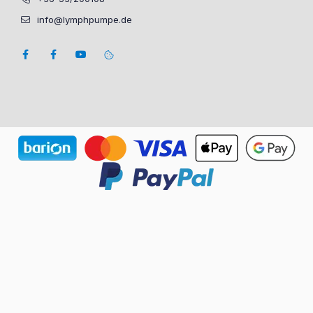
info@lymphpumpe.de
Datenschutzeinstellungen Popup-Fenster geöffnet.