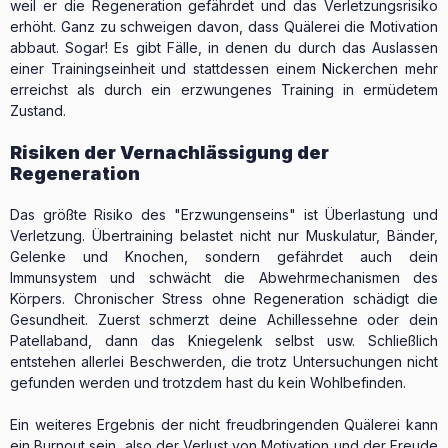
weil er die Regeneration gefährdet und das Verletzungsrisiko
erhöht. Ganz zu schweigen davon, dass Quälerei die Motivation
abbaut. Sogar! Es gibt Fälle, in denen du durch das Auslassen
einer Trainingseinheit und stattdessen einem Nickerchen mehr
erreichst als durch ein erzwungenes Training in ermüdetem
Zustand.
Risiken der Vernachlässigung der
Regeneration
Das größte Risiko des "Erzwungenseins" ist Überlastung und
Verletzung. Übertraining belastet nicht nur Muskulatur, Bänder,
Gelenke und Knochen, sondern gefährdet auch dein
Immunsystem und schwächt die Abwehrmechanismen des
Körpers. Chronischer Stress ohne Regeneration schädigt die
Gesundheit. Zuerst schmerzt deine Achillessehne oder dein
Patellaband, dann das Kniegelenk selbst usw. Schließlich
entstehen allerlei Beschwerden, die trotz Untersuchungen nicht
gefunden werden und trotzdem hast du kein Wohlbefinden.
Ein weiteres Ergebnis der nicht freudbringenden Quälerei kann
ein Burnout sein, also der Verlust von Motivation und der Freude