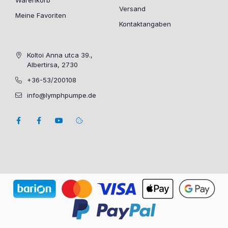
Versand
Meine Favoriten
Kontaktangaben
Koltoi Anna utca 39.,
Albertirsa, 2730
+36-53/200108
info@lymphpumpe.de