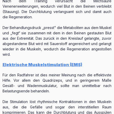
Nach dem Training verursacht die Milchsäure
Venenerweiterungen, wodurch viel Blut in den Beinen verbleibt
(Stauung). Die Durchblutung verlangsamt sich und damit auch
die Regeneration.
Der Behandlungsdruck „presst" die Metaboliten aus dem Muskel
und „fegt“ sie zusammen mit dem in den Beinen gestauten Blut
aus der Extremität. Das zurück in den Kreislauf gelangte, zuvor
abgestandene Blut wird mit Sauerstoff angereichert und gelangt
wieder in die Muskeln, wodurch die Regeneration angestoßen
wird.
Elektrische Muskelstimulation (EMS)
Für den Radfahrer ist dies meiner Meinung nach die effektivste
Hilfe. Vor allem den Quadrizeps, und in geringerem Maße
Gesäß- und Wadenmuskulatur, sollte man unmittelbar nach
Belastungsende behandeln.
Die Stimulation löst rhythmische Kontraktionen in den Muskeln
aus, die die Gefäße und sogar den interstitiellen Raum
komprimieren. Das kann die Durchblutung und das Ausspülen