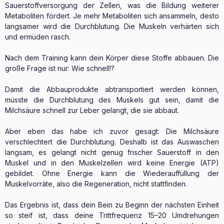
Sauerstoffversorgung der Zellen, was die Bildung weiterer
Metaboliten fördert. Je mehr Metaboliten sich ansammeln, desto
langsamer wird die Durchblutung. Die Muskeln verhärten sich
und ermüden rasch.
Nach dem Training kann dein Körper diese Stoffe abbauen. Die
große Frage ist nur: Wie schnell!?
Damit die Abbauprodukte abtransportiert werden können,
müsste die Durchblutung des Muskels gut sein, damit die
Milchsäure schnell zur Leber gelangt, die sie abbaut.
Aber eben das habe ich zuvor gesagt: Die Milchsäure
verschlechtert die Durchblutung. Deshalb ist das Auswaschen
langsam, es gelangt nicht genug frischer Sauerstoff in den
Muskel und in den Muskelzellen wird keine Energie (ATP)
gebildet. Ohne Energie kann die Wiederauffüllung der
Muskelvorräte, also die Regeneration, nicht stattfinden.
Das Ergebnis ist, dass dein Bein zu Beginn der nächsten Einheit
so steif ist, dass deine Trittfrequenz 15–20 Umdrehungen