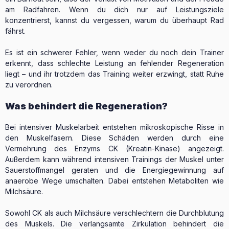
am Radfahren. Wenn du dich nur auf Leistungsziele
konzentrierst, kannst du vergessen, warum du überhaupt Rad
fährst.
Es ist ein schwerer Fehler, wenn weder du noch dein Trainer
erkennt, dass schlechte Leistung an fehlender Regeneration
liegt – und ihr trotzdem das Training weiter erzwingt, statt Ruhe
zu verordnen.
Was behindert die Regeneration?
Bei intensiver Muskelarbeit entstehen mikroskopische Risse in
den Muskelfasern. Diese Schäden werden durch eine
Vermehrung des Enzyms CK (Kreatin-Kinase) angezeigt.
Außerdem kann während intensiven Trainings der Muskel unter
Sauerstoffmangel geraten und die Energiegewinnung auf
anaerobe Wege umschalten. Dabei entstehen Metaboliten wie
Milchsäure.
Sowohl CK als auch Milchsäure verschlechtern die Durchblutung
des Muskels. Die verlangsamte Zirkulation behindert die