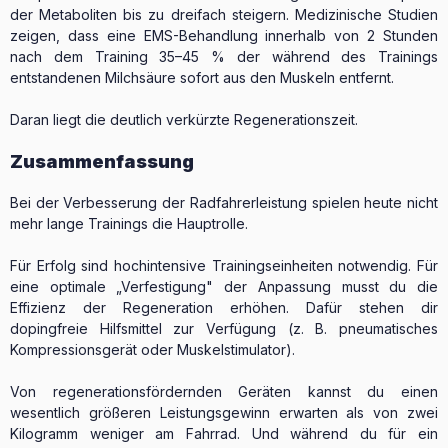
der Metaboliten bis zu dreifach steigern. Medizinische Studien
zeigen, dass eine EMS-Behandlung innerhalb von 2 Stunden
nach dem Training 35–45 % der während des Trainings
entstandenen Milchsäure sofort aus den Muskeln entfernt.
Daran liegt die deutlich verkürzte Regenerationszeit.
Zusammenfassung
Bei der Verbesserung der Radfahrerleistung spielen heute nicht
mehr lange Trainings die Hauptrolle.
Für Erfolg sind hochintensive Trainingseinheiten notwendig. Für
eine optimale „Verfestigung" der Anpassung musst du die
Effizienz der Regeneration erhöhen. Dafür stehen dir
dopingfreie Hilfsmittel zur Verfügung (z. B. pneumatisches
Kompressionsgerät oder Muskelstimulator).
Von regenerationsfördernden Geräten kannst du einen
wesentlich größeren Leistungsgewinn erwarten als von zwei
Kilogramm weniger am Fahrrad. Und während du für ein