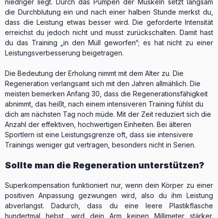
niedriger liegt. Durch das Pumpen der Muskeln setzt langsam
die Durchblutung ein und nach einer halben Stunde merkst du,
dass die Leistung etwas besser wird. Die geforderte Intensität
erreichst du jedoch nicht und musst zurückschalten. Damit hast
du das Training „in den Müll geworfen“; es hat nicht zu einer
Leistungsverbesserung beigetragen.
Die Bedeutung der Erholung nimmt mit dem Alter zu. Die
Regeneration verlangsamt sich mit den Jahren allmählich. Die
meisten bemerken Anfang 30, dass die Regenerationsfähigkeit
abnimmt, das heißt, nach einem intensiveren Training fühlst du
dich am nächsten Tag noch müde. Mit der Zeit reduziert sich die
Anzahl der effektiven, hochwertigen Einheiten. Bei älteren
Sportlern ist eine Leistungsgrenze oft, dass sie intensivere
Trainings weniger gut vertragen, besonders nicht in Serien.
Sollte man die Regeneration unterstützen?
Superkompensation funktioniert nur, wenn dein Körper zu einer
positiven Anpassung gezwungen wird, also du ihm Leistung
abverlangst. Dadurch, dass du eine leere Plastikflasche
hundertmal hebst, wird dein Arm keinen Millimeter stärker.