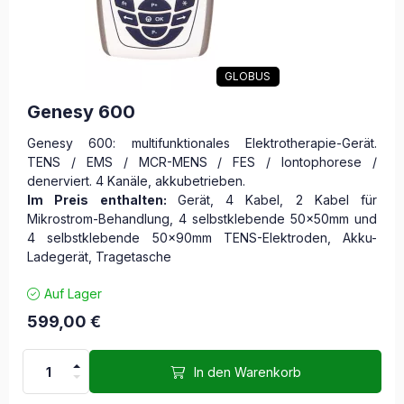
GLOBUS
Genesy 600
Genesy 600: multifunktionales Elektrotherapie-Gerät.
TENS / EMS / MCR-MENS / FES / Iontophorese /
denerviert. 4 Kanäle, akkubetrieben.
Im Preis enthalten:
Gerät, 4 Kabel, 2 Kabel für
Mikrostrom-Behandlung, 4 selbstklebende 50x50mm und
4 selbstklebende 50x90mm TENS-Elektroden, Akku-
Ladegerät, Tragetasche
Auf Lager
599,00
€
In den Warenkorb