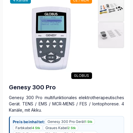
4 Kanäle
CE / MDR
GLOBUS
Genesy 300 Pro
Genesy 300 Pro multifunktionales elektrotherapeutisches
Gerät. TENS / EMS / MCR‑MENS / FES / Iontophorese. 4
Kanäle, mit Akku.
Preis beinhaltet:
Genesy 300 Pro Gerät
1 Stk
Farbkabel
Graues Kabel
4 Stk
2 Stk