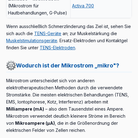
(Mikrostrom für
Activa 700
Hautbehandlungen, G-Pulse)
Wenn ausschließlich Schmerzlinderung das Ziel ist, sehen Sie
sich auch die
TENS-Geräte
an; zur Muskelstärkung die
Muskelstimulationsgeräte
. Ersatz-Elektroden und Kontaktgel
finden Sie unter
TENS-Elektroden
.
Wodurch ist der Mikrostrom „mikro"?
Mikrostrom unterscheidet sich von anderen
elektrotherapeutischen Methoden durch die verwendete
Stromstärke. Die meisten elektrischen Behandlungen (TENS,
EMS, Iontophorese, Kotz, Interferenz) arbeiten mit
Milliampere (mA)
– also dem Tausendstel eines Ampere.
Mikrostrom verwendet deutlich kleinere Ströme im Bereich
von
Mikroampere (μA)
, die in die Größenordnung der
elektrischen Felder von Zellen reichen.