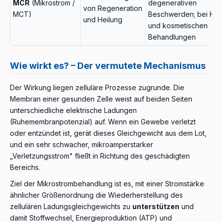
MCR
(Mikrostrom /
degenerativen
von Regeneration
MCT)
Beschwerden; bei Hau
und Heilung
und kosmetischen
Behandlungen
Wie wirkt es? – Der vermutete Mechanismus
Der Wirkung liegen zelluläre Prozesse zugrunde. Die
Membran einer gesunden Zelle weist auf beiden Seiten
unterschiedliche elektrische Ladungen
(Ruhemembranpotenzial) auf. Wenn ein Gewebe verletzt
oder entzündet ist, gerät dieses Gleichgewicht aus dem Lot,
und ein sehr schwacher, mikroamperstarker
„Verletzungsstrom" fließt in Richtung des geschädigten
Bereichs.
Ziel der Mikrostrombehandlung ist es, mit einer Stromstärke
ähnlicher Größenordnung die Wiederherstellung des
zellulären Ladungsgleichgewichts zu
unterstützen
und
damit Stoffwechsel, Energieproduktion (ATP) und