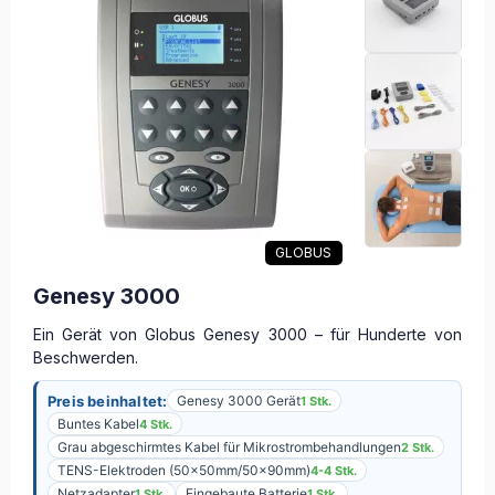
GLOBUS
Genesy 3000
Ein Gerät von Globus Genesy 3000 – für Hunderte von
Beschwerden.
Preis beinhaltet:
Genesy 3000 Gerät
1 Stk.
Buntes Kabel
4 Stk.
Grau abgeschirmtes Kabel für Mikrostrombehandlungen
2 Stk.
TENS-Elektroden (50x50mm/50x90mm)
4-4 Stk.
Netzadapter
Eingebaute Batterie
1 Stk.
1 Stk.