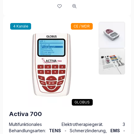
4 Kanäle
CE / MDR
GLOBUS
Activa 700
Multifunktionales Elektrotherapiegerät. 3
Behandlungsarten:
TENS
- Schmerzlinderung,
EMS
-