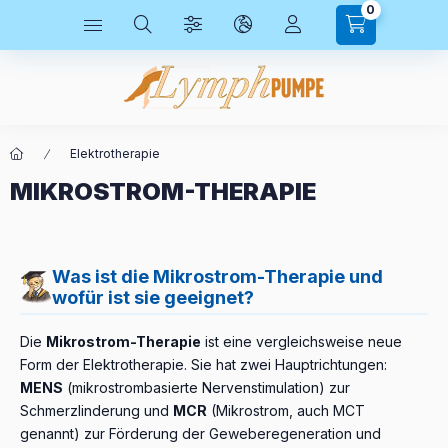
0
Elektrotherapie
MIKROSTROM-THERAPIE
Was ist die Mikrostrom-Therapie und
wofür ist sie geeignet?
Die
Mikrostrom-Therapie
ist eine vergleichsweise neue
Form der Elektrotherapie. Sie hat zwei Hauptrichtungen:
MENS
(mikrostrombasierte Nervenstimulation) zur
Schmerzlinderung und
MCR
(Mikrostrom, auch MCT
genannt) zur Förderung der Geweberegeneration und